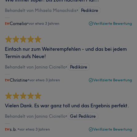
Behandelt von Mihaela Manachidis
•
Pediküre
Cornelia
•
vor etwa 3 Jahren
Verifizierte Bewertung
Einfach nur zum Weiterempfehlen - und das bei jedem
Termin aufs Neue!
Behandelt von Janina Cicirello
•
Pediküre
Christine
•
vor etwa 3 Jahren
Verifizierte Bewertung
Vielen Dank. Es war ganz toll und das Ergebnis perfekt.
Behandelt von Janina Cicirello
•
Gel Pediküre
s.b.
•
vor etwa 3 Jahren
Verifizierte Bewertung