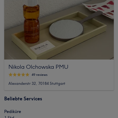
Nikola Olchowska PMU
49 reviews
Alexanderstr 32, 70184 Stuttgart
Beliebte Services
Pediküre
1 Std.