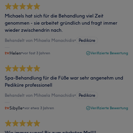
Michaels hat sich für die Behandlung viel Zeit
genommen - sie arbeitet gründlich und fragt immer
wieder zwischendrin nach.
Behandelt von Mihaela Manachidis
•
Pediküre
Helen
•
vor fast 3 Jahren
Verifizierte Bewertung
Spa-Behandlung für die Füße war sehr angenehm und
Pediküre professionell
Behandelt von Mihaela Manachidis
•
Pediküre
Sibylle
•
vor etwa 3 Jahren
Verifizierte Bewertung
Wie immer super! Bis zum nächsten Mal!!!