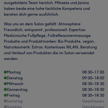
ausgebildete Team herzlich. Mihaela und Janina
haben beide eine hohe fachliche Kompetenz und
beraten dich gerne ausführlich.
Was uns an dem Salon gefällt: Atmosphäre:
Freundlich, entspannt, professionell. Expertise:
Medizinische Fußpflege, Fußreflexzonenmassage.
Produkte und Produktmarken: Bio Produkte, vegan,
Naturkosmetik. Extras: Kostenloses WLAN, Beratung
und Verkauf von Produkten die im Salon verwendet
werden.
Montag
08:30
–
17:00
Dienstag
09:00
–
18:00
Mittwoch
08:30
–
18:30
Donnerstag
08:30
–
18:30
Freitag
08:30
–
18:30
Samstag
Geschlossen
Sonntag
Geschlossen