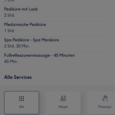
Pediküre mit Lack
2 Std.
Medizinische Pediküre
1 Std.
Spa Pediküre - Spa Maniküre
2 Std. 30 Min.
Fußreflexzonenmassage - 45 Minuten
45 Min.
Alle Services
Alle
Nägel
Massage