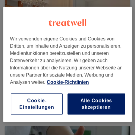
Wir verwenden eigene Cookies und Cookies von
Dritten, um Inhalte und Anzeigen zu personalisieren,
Medienfunktionen bereitzustellen und unseren
Datenverkehr zu analysieren. Wir geben auch
Informationen über die Nutzung unserer Webseite an
unsere Partner für soziale Medien, Werbung und
Analysen weiter.
Cookie-Richtlinien
Soulmate 38 | Beauty & Accessoires
348 reviews
Cookie-
Alle Cookies
Einstellungen
akzeptieren
Hauptstätterstrasse 63, 70178 Stuttgart