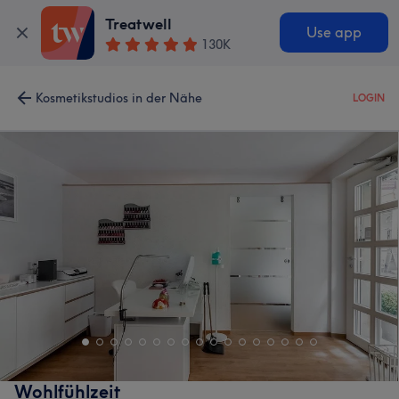
Treatwell
Use app
130K
Kosmetikstudios in der Nähe
LOGIN
Wohlfühlzeit