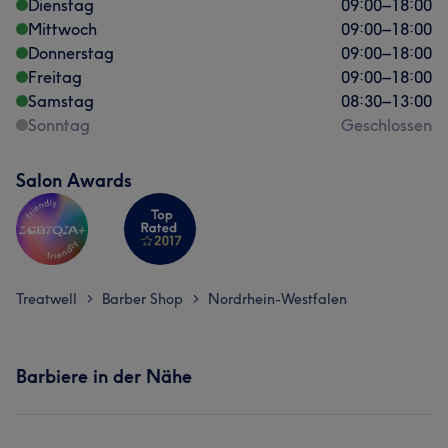
Dienstag
09:00
–
18:00
Mittwoch
09:00
–
18:00
Donnerstag
09:00
–
18:00
Freitag
09:00
–
18:00
Samstag
08:30
–
13:00
Sonntag
Geschlossen
Salon Awards
Treatwell
Barber Shop
Nordrhein-Westfalen
>
>
Barbiere in der Nähe