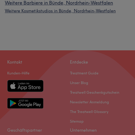
Weitere Barbiere in Bünde, Nordrhein-Westfalen
Weitere Kosmetikstudios in Bünde, Nordrhein-Westfalen
Kontakt
Entdecke
Kunden-Hilfe
Treatment Guide
Unser Blog
Treatwell Geschenkgutschein
Newsletter Anmeldung
The Treatwell Glossary
Sitemap
Geschäftspartner
Unternehmen