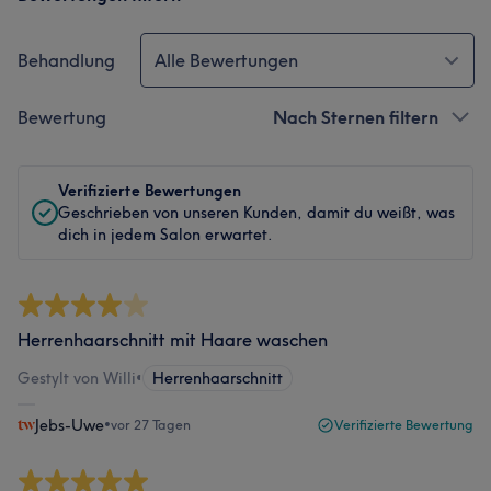
Behandlung
Alle Bewertungen
Bewertung
Nach Sternen filtern
Verifizierte Bewertungen
Geschrieben von unseren Kunden, damit du weißt, was
dich in jedem Salon erwartet.
Herrenhaarschnitt mit Haare waschen
Gestylt von Willi
•
Herrenhaarschnitt
Jebs-Uwe
•
vor 27 Tagen
Verifizierte Bewertung