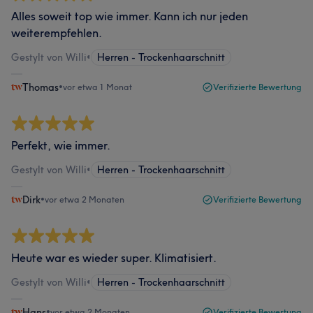
Alles soweit top wie immer. Kann ich nur jeden
weiterempfehlen.
Gestylt von Willi
•
Herren - Trockenhaarschnitt
Thomas
•
vor etwa 1 Monat
Verifizierte Bewertung
Perfekt, wie immer.
Gestylt von Willi
•
Herren - Trockenhaarschnitt
Dirk
•
vor etwa 2 Monaten
Verifizierte Bewertung
Heute war es wieder super. Klimatisiert.
Gestylt von Willi
•
Herren - Trockenhaarschnitt
Hans
•
vor etwa 2 Monaten
Verifizierte Bewertung