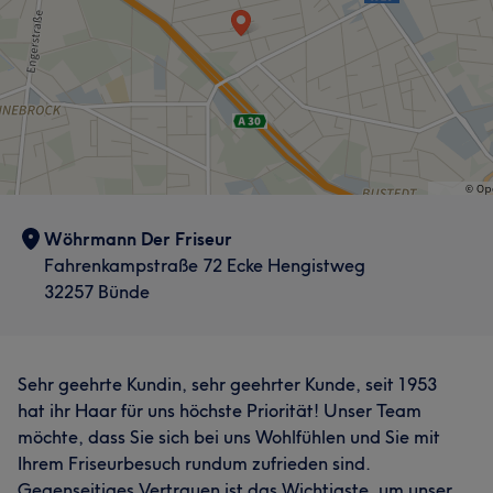
Wöhrmann Der Friseur
Fahrenkampstraße 72 Ecke Hengistweg
32257 Bünde
Sehr geehrte Kundin, sehr geehrter Kunde, seit 1953
hat ihr Haar für uns höchste Priorität! Unser Team
möchte, dass Sie sich bei uns Wohlfühlen und Sie mit
Ihrem Friseurbesuch rundum zufrieden sind.
Gegenseitiges Vertrauen ist das Wichtigste, um unser