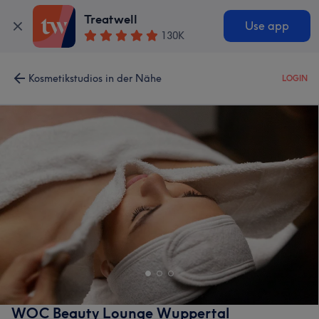
Treatwell
Use app
130K
Kosmetikstudios in der Nähe
LOGIN
WOC Beauty Lounge Wuppertal