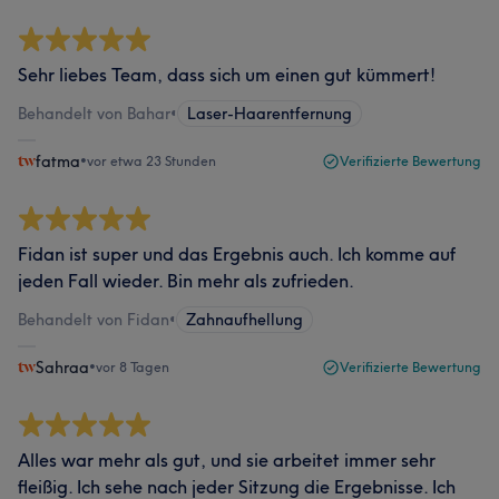
Sehr liebes Team, dass sich um einen gut kümmert!
Behandelt von Bahar
•
Laser-Haarentfernung
fatma
•
vor etwa 23 Stunden
Verifizierte Bewertung
Fidan ist super und das Ergebnis auch. Ich komme auf
jeden Fall wieder. Bin mehr als zufrieden.
Behandelt von Fidan
•
Zahnaufhellung
Sahraa
•
vor 8 Tagen
Verifizierte Bewertung
Alles war mehr als gut, und sie arbeitet immer sehr
fleißig. Ich sehe nach jeder Sitzung die Ergebnisse. Ich