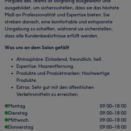
Mitglied des Teams ist sorgfältig ausgewählt und
ausgebildet, um sicherzustellen, dass sie das höchste
Maß an Professionalität und Expertise bieten. Sie
streben danach, eine komfortable und entspannte
Umgebung zu schaffen, während sie sicherstellen,
dass alle Kundenbedürfnisse erfüllt werden.
Was uns an dem Salon gefällt
Atmosphäre: Einladend, freundlich, hell.
Expertise: Haarentfernung.
Produkte und Produktmarken: Hochwertige
Produkte.
Extras: Sehr gut mit den öffentlichen
Verkehrsmitteln zu erreichen.
Montag
09:00
–
18:00
Dienstag
09:00
–
18:00
Mittwoch
09:00
–
18:00
Donnerstag
09:00
–
18:00