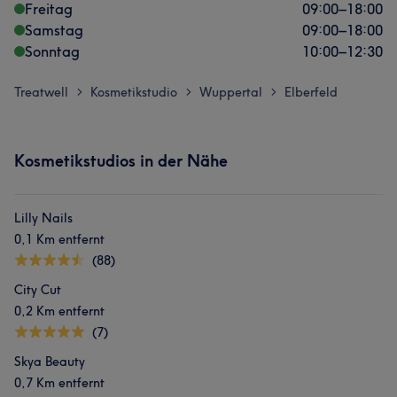
Freitag
09:00
–
18:00
Samstag
09:00
–
18:00
Sonntag
10:00
–
12:30
Treatwell
Kosmetikstudio
Wuppertal
Elberfeld
>
>
>
Kosmetikstudios in der Nähe
Lilly Nails
0,1 Km entfernt
(88)
City Cut
0,2 Km entfernt
(7)
Skya Beauty
0,7 Km entfernt