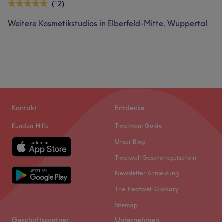
(12)
Weitere Kosmetikstudios in Elberfeld-Mitte, Wuppertal
Kontakt
Entdecke
Kunden-Hilfe
Treatment Guide
Unser Blog
Treatwell Geschenkgutschein
Newsletter Anmeldung
The Treatwell Glossary
Sitemap
Geschäftspartner
Unternehmen