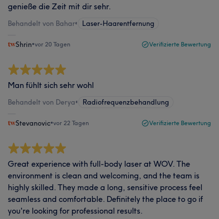
genieße die Zeit mit dir sehr.
Behandelt von Bahar
•
Laser-Haarentfernung
Shrin
•
vor 20 Tagen
Verifizierte Bewertung
Man fühlt sich sehr wohl
Behandelt von Derya
•
Radiofrequenzbehandlung
Stevanovic
•
vor 22 Tagen
Verifizierte Bewertung
Great experience with full-body laser at WOV. The
environment is clean and welcoming, and the team is
highly skilled. They made a long, sensitive process feel
seamless and comfortable. Definitely the place to go if
you're looking for professional results.