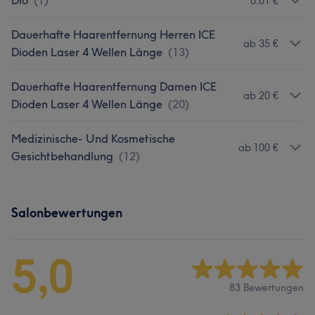
Dio
(
1
)
0,01 €
Dauerhafte Haarentfernung Herren ICE
ab 35 €
Dioden Laser 4 Wellen Länge
(
13
)
Dauerhafte Haarentfernung Damen ICE
ab 20 €
Dioden Laser 4 Wellen Länge
(
20
)
Medizinische- Und Kosmetische
ab 100 €
Gesichtbehandlung
(
12
)
Salonbewertungen
5,0
83 Bewertungen