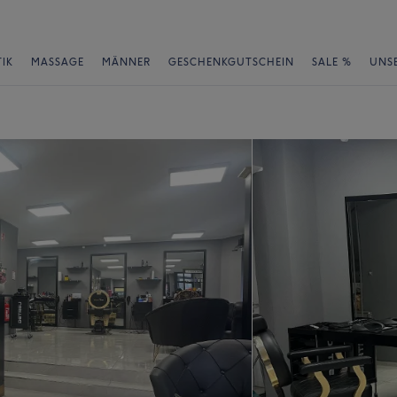
IK
MASSAGE
MÄNNER
GESCHENKGUTSCHEIN
SALE %
UNS