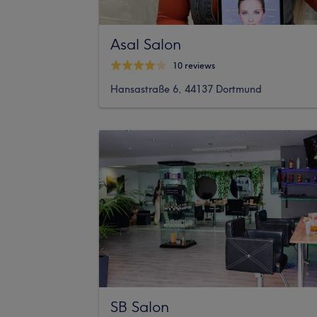
Asal Salon
10 reviews
Hansastraße 6, 44137 Dortmund
SB Salon