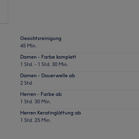
Gesichtsreinigung
45 Min.
Damen - Farbe komplett
1 Std. - 1 Std. 30 Min.
Damen - Dauerwelle ab
2 Std.
Herren - Farbe ab
1 Std. 30 Min.
Herren Keratinglättung ab
1 Std. 25 Min.