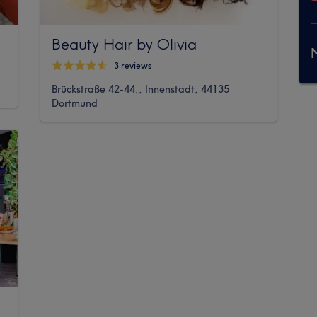
Beauty Hair by Olivia
M
3 reviews
Brückstraße 42-44,, Innenstadt, 44135
Dortmund