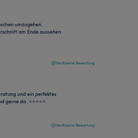
enschen umzugehen.
arschnitt am Ende aussehen
Verifizierte Bewertung
eratung und ein perfektes
und gerne da. ⭐⭐⭐⭐⭐
Verifizierte Bewertung