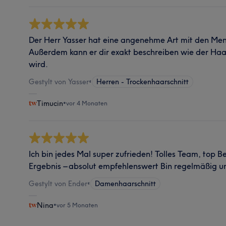
Der Herr Yasser hat eine angenehme Art mit den M
Außerdem kann er dir exakt beschreiben wie der Ha
wird.
Gestylt von Yasser
•
Herren - Trockenhaarschnitt
Timucin
•
vor 4 Monaten
Ich bin jedes Mal super zufrieden! Tolles Team, top B
Ergebnis – absolut empfehlenswert Bin regelmäßig 
Gestylt von Ender
•
Damenhaarschnitt
Nina
•
vor 5 Monaten