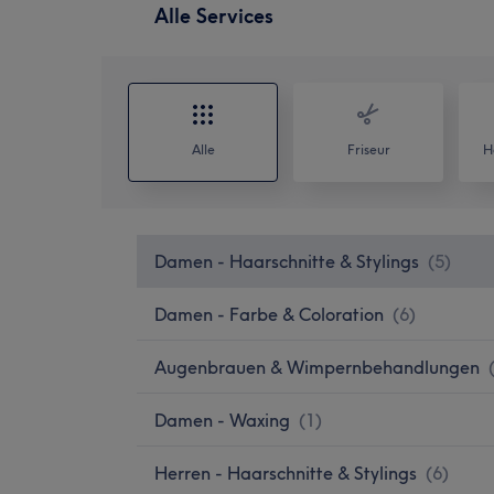
Alle Services
Alle
Friseur
H
Damen - Haarschnitte & Stylings
(
5
)
Damen - Farbe & Coloration
(
6
)
Augenbrauen & Wimpernbehandlungen
Damen - Waxing
(
1
)
Herren - Haarschnitte & Stylings
(
6
)