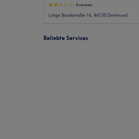
4 reviews
Lütge Brückstraße 14, 44135 Dortmund
Beliebte Services