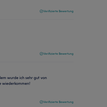
Verifizierte Bewertung
Verifizierte Bewertung
dem wurde ich sehr gut von
rde wiederkommen!
Verifizierte Bewertung