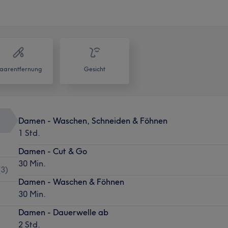
aarentfernung
Gesicht
Damen - Waschen, Schneiden & Föhnen
1 Std.
Damen - Cut & Go
30 Min.
(
3
)
Damen - Waschen & Föhnen
30 Min.
Damen - Dauerwelle ab
2 Std.