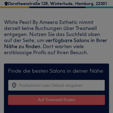
Dorotheenstraße 128
,
Winterhude
,
Hamburg
,
22301
White Pearl By Ameera Esthetic nimmt
derzeit keine Buchungen über Treatwell
entgegen. Nutzen Sie das Suchfeld oben
auf der Seite, um
verfügbare Salons in Ihrer
Nähe zu finden.
Dort warten viele
erstklassige Profis auf Ihren Besuch.
Finde die besten Salons in deiner Nähe
Auf Treatwell finden