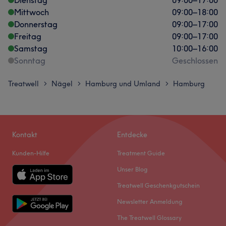
Mittwoch
09:00
–
18:00
Donnerstag
09:00
–
17:00
Freitag
09:00
–
17:00
Samstag
10:00
–
16:00
Sonntag
Geschlossen
Treatwell
Nägel
Hamburg und Umland
Hamburg
>
>
>
Kontakt
Entdecke
Kunden-Hilfe
Treatment Guide
Unser Blog
Treatwell Geschenkgutschein
Newsletter Anmeldung
The Treatwell Glossary