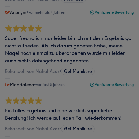
Anonym
•
vor mehr als 4 Jahren
Verifizierte Bewertung
Super freundlich, nur leider bin ich mit dem Ergebnis gar
nicht zufrieden. Als ich darum gebeten habe, meine
Nägel noch einmal zu überarbeiten wurde mir leider
auch nichts dahingehend angeboten.
Behandelt von Nahal Azar
•
Gel Maniküre
Magdalena
•
vor fast 5 Jahren
Verifizierte Bewertung
Ein tolles Ergebnis und eine wirklich super liebe
Beratung! Ich werde auf jeden Fall wiederkommen!
Behandelt von Nahal Azar
•
Gel Maniküre