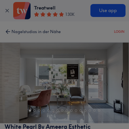
Treatwell
Use app
130K
Nagelstudios in der Nähe
LOGIN
White Pearl By Ameera Esthetic