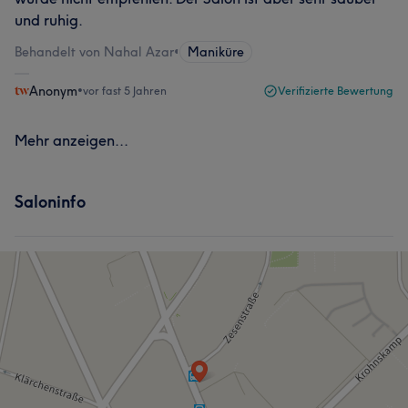
und ruhig.
Behandelt von Nahal Azar
•
Maniküre
Anonym
•
vor fast 5 Jahren
Verifizierte Bewertung
Mehr anzeigen...
Saloninfo