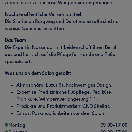
zudem auch voluminöse Wimpernverlängerungen.
Nächste öffentliche Verkehrsmittel:
Die Stationen Borgweg und Dorotheenstraße sind nur
wenige Gehminuten entfernt.
Das Team:
Die Expertin Nazar übt mit Leidenschaft ihren Beruf
aus und hat sich auf die Pflege für Hände und Füße
spezialisiert.
Was uns an dem Salon gefällt:
Atmosphäre: Luxuriös, hochwertiges Design.
Expertise: Medizinische Fußpflege, Pediküre,
Maniküre, Wimpernverlängerung 1:1.
Produkte und Produktmarken: CND Shellac.
Extras: Parkmöglichkeiten vor dem Salon.
Montag
09:00
–
17:00
Dienstag
09:00
–
17:00