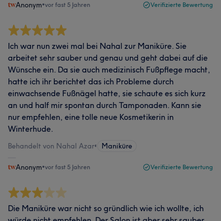
Anonym
•
vor fast 5 Jahren
Verifizierte Bewertung
Ich war nun zwei mal bei Nahal zur Maniküre. Sie
arbeitet sehr sauber und genau und geht dabei auf die
Wünsche ein. Da sie auch medizinisch Fußpflege macht,
hatte ich ihr berichtet das ich Probleme durch
einwachsende Fußnägel hatte, sie schaute es sich kurz
an und half mir spontan durch Tamponaden. Kann sie
nur empfehlen, eine tolle neue Kosmetikerin in
Winterhude.
Behandelt von Nahal Azar
•
Maniküre
Anonym
•
vor fast 5 Jahren
Verifizierte Bewertung
Die Maniküre war nicht so gründlich wie ich wollte, ich
würde nicht empfehlen. Der Salon ist aber sehr sauber