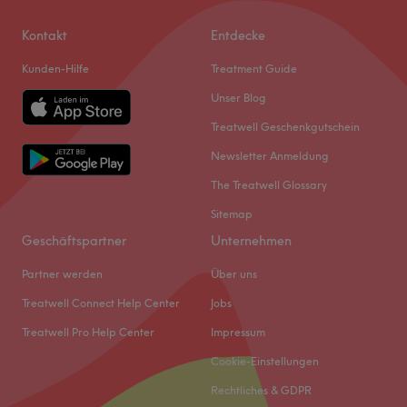
Kontakt
Entdecke
Kunden-Hilfe
Treatment Guide
Unser Blog
Treatwell Geschenkgutschein
Newsletter Anmeldung
The Treatwell Glossary
Sitemap
Geschäftspartner
Unternehmen
Partner werden
Über uns
Treatwell Connect Help Center
Jobs
Treatwell Pro Help Center
Impressum
Cookie-Einstellungen
Rechtliches & GDPR