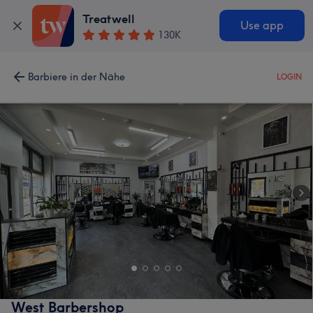
Treatwell
Use app
130K
Barbiere in der Nähe
LOGIN
West Barbershop