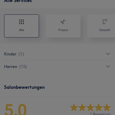
Alle Services
Alle
Friseur
Gesicht
Kinder
(
1
)
Herren
(
15
)
Salonbewertungen
5,0
1 Bewertung