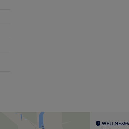
WELLNESSfee