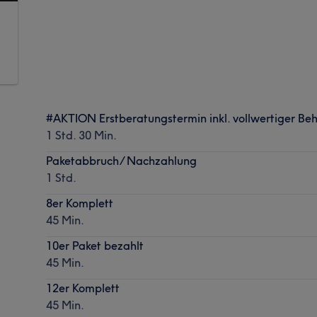
#AKTION Erstberatungstermin inkl. vollwertiger Be
1 Std. 30 Min.
Paketabbruch/ Nachzahlung
1 Std.
8er Komplett
45 Min.
10er Paket bezahlt
45 Min.
12er Komplett
45 Min.