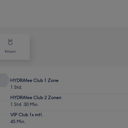
Körper
HYDRAfee Club 1 Zone
1 Std.
HYDRAfee Club 2 Zonen
1 Std. 30 Min.
VIP Club 1x mtl.
45 Min.