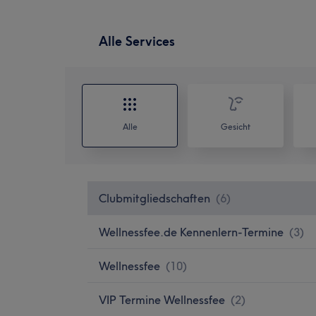
Alle Services
Alle
Gesicht
Clubmitgliedschaften
(
6
)
Wellnessfee.de Kennenlern-Termine
(
3
)
Wellnessfee
(
10
)
VIP Termine Wellnessfee
(
2
)