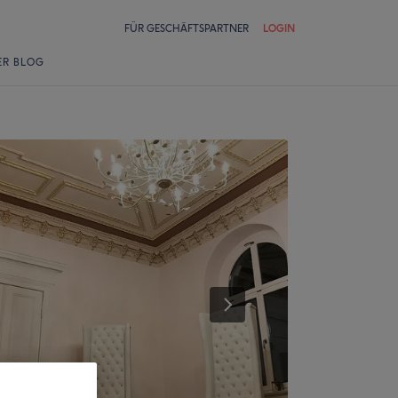
FÜR GESCHÄFTSPARTNER
LOGIN
ER BLOG