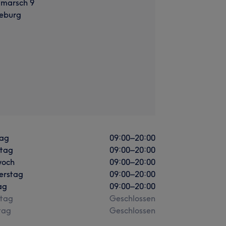
tmarsch 9
eburg
ag
09:00
–
20:00
stag
09:00
–
20:00
woch
09:00
–
20:00
erstag
09:00
–
20:00
ag
09:00
–
20:00
tag
Geschlossen
tag
Geschlossen