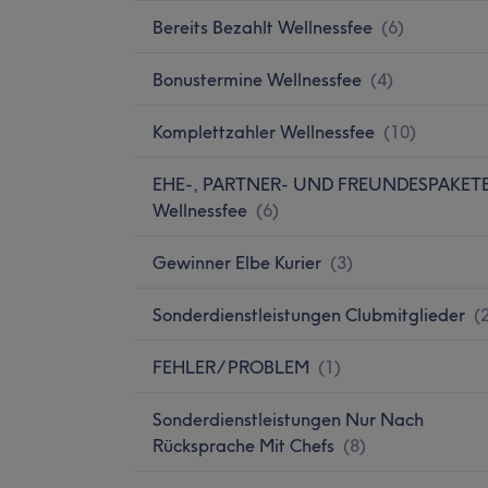
Bereits Bezahlt Wellnessfee
(
6
)
Bonustermine Wellnessfee
(
4
)
Komplettzahler Wellnessfee
(
10
)
EHE-, PARTNER- UND FREUNDESPAKET
Wellnessfee
(
6
)
Gewinner Elbe Kurier
(
3
)
Sonderdienstleistungen Clubmitglieder
(
FEHLER/ PROBLEM
(
1
)
Sonderdienstleistungen Nur Nach
Rücksprache Mit Chefs
(
8
)