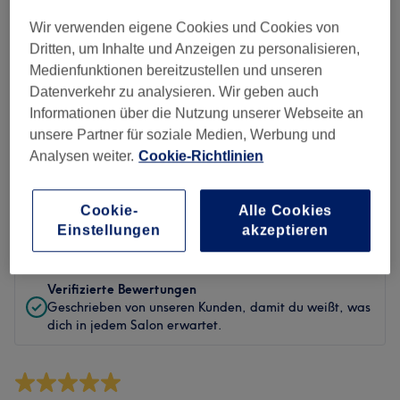
Sauberkeit
Wir verwenden eigene Cookies und Cookies von
Service
Dritten, um Inhalte und Anzeigen zu personalisieren,
Medienfunktionen bereitzustellen und unseren
Datenverkehr zu analysieren. Wir geben auch
Informationen über die Nutzung unserer Webseite an
Bewertungen filtern
unsere Partner für soziale Medien, Werbung und
Analysen weiter.
Cookie-Richtlinien
Behandlung
Alle Bewertungen
Cookie-
Alle Cookies
Bewertung
Nach Sternen filtern
Einstellungen
akzeptieren
Verifizierte Bewertungen
Geschrieben von unseren Kunden, damit du weißt, was
dich in jedem Salon erwartet.