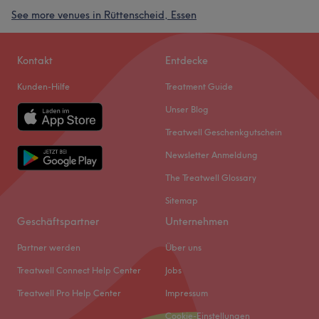
See more venues in Rüttenscheid, Essen
Kontakt
Entdecke
Kunden-Hilfe
Treatment Guide
Unser Blog
Treatwell Geschenkgutschein
Newsletter Anmeldung
The Treatwell Glossary
Sitemap
Geschäftspartner
Unternehmen
Partner werden
Über uns
Treatwell Connect Help Center
Jobs
Treatwell Pro Help Center
Impressum
Cookie-Einstellungen