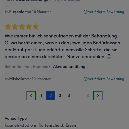
Eugenie
•
vor 10 Monaten
Verifizierte Bewertung
Wie immer bin ich sehr zufrieden mit der Behandlung.
Olivia berät einen, was zu den jeweiligen Bedürfnissen
der Haut passt und erklärt einem alle Schritte, die sie
gerade an einem durchführt. Nur zu empfehlen. 🙂
Behandelt von Ramona
•
Aknebehandlung
Mishale
•
vor 10 Monaten
Verifizierte Bewertung
1
2
3
4
…
8
1
3
Venue Type
Kosmetikstudio in Rüttenscheid, Essen