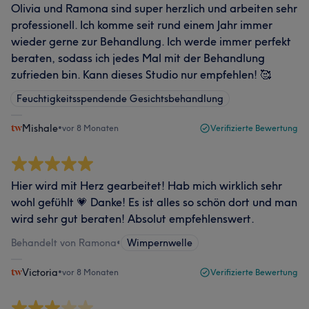
Olivia und Ramona sind super herzlich und arbeiten sehr
professionell. Ich komme seit rund einem Jahr immer
wieder gerne zur Behandlung. Ich werde immer perfekt
beraten, sodass ich jedes Mal mit der Behandlung
zufrieden bin. Kann dieses Studio nur empfehlen! 🥰
Feuchtigkeitsspendende Gesichtsbehandlung
Mishale
•
vor 8 Monaten
Verifizierte Bewertung
Hier wird mit Herz gearbeitet! Hab mich wirklich sehr
wohl gefühlt 💗 Danke! Es ist alles so schön dort und man
wird sehr gut beraten! Absolut empfehlenswert.
Behandelt von Ramona
•
Wimpernwelle
Victoria
•
vor 8 Monaten
Verifizierte Bewertung