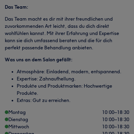
Das Team:
Das Team macht es dir mit ihrer freundlichen und
zuvorkommenden Art leicht, dass du dich direkt
wohlfühlen kannst. Mit ihrer Erfahrung und Expertise
kann sie dich umfassend beraten und die für dich
perfekt passende Behandlung anbieten.
Was uns an dem Salon gefällt:
Atmosphäre: Einladend, modern, entspannend.
Expertise: Zahnaufhellung.
Produkte und Produktmarken: Hochwertige
Produkte.
Extras: Gut zu erreichen.
Montag
10:00
–
18:30
Dienstag
10:00
–
18:30
Mittwoch
10:00
–
18:30
Donnerstag
10:00
–
18:30