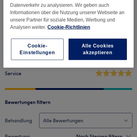
Datenverkehr zu analysieren. Wir geben auch
Informationen über die Nutzung unserer Webseite an
5,0
unsere Partner für soziale Medien, Werbung und
Analysen weiter.
Cookie-Richtlinien
7 Bewertungen
Ambiente
Cookie-
Alle Cookies
Einstellungen
akzeptieren
Sauberkeit
Service
Bewertungen filtern
Behandlung
Alle Bewertungen
Bewertung
Nach Sternen filtern