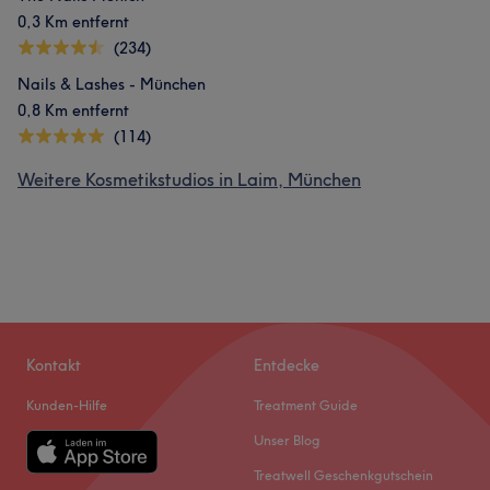
0,3 Km entfernt
(234)
Nails & Lashes - München
0,8 Km entfernt
(114)
Weitere Kosmetikstudios in Laim, München
Kontakt
Entdecke
Kunden-Hilfe
Treatment Guide
Unser Blog
Treatwell Geschenkgutschein