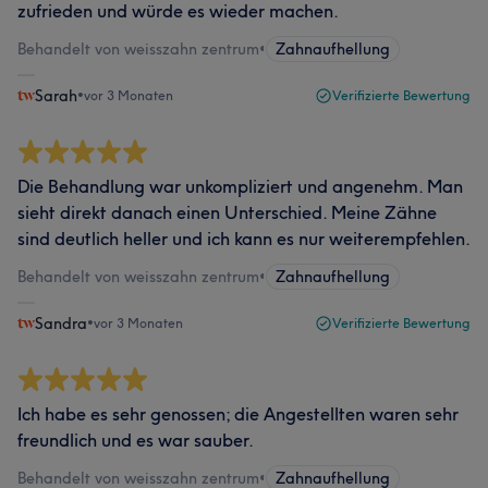
zufrieden und würde es wieder machen.
Behandelt von weisszahn zentrum
•
Zahnaufhellung
Sarah
•
vor 3 Monaten
Verifizierte Bewertung
Die Behandlung war unkompliziert und angenehm. Man
sieht direkt danach einen Unterschied. Meine Zähne
sind deutlich heller und ich kann es nur weiterempfehlen.
Behandelt von weisszahn zentrum
•
Zahnaufhellung
Sandra
•
vor 3 Monaten
Verifizierte Bewertung
Ich habe es sehr genossen; die Angestellten waren sehr
freundlich und es war sauber.
Behandelt von weisszahn zentrum
•
Zahnaufhellung