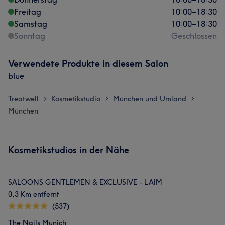
Freitag
10:00
–
18:30
Samstag
10:00
–
18:30
Sonntag
Geschlossen
Verwendete Produkte in diesem Salon
blue
Treatwell
Kosmetikstudio
München und Umland
>
>
>
München
Kosmetikstudios in der Nähe
SALOONS GENTLEMEN & EXCLUSIVE - LAIM
0,3 Km entfernt
(537)
The Nails Munich