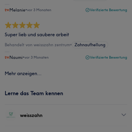
Melanie
•
vor 3 Monaten
Verifizierte Bewertung
Super lieb und saubere arbeit
Behandelt von weisszahn zentrum
•
Zahnaufhellung
Naumi
•
vor 3 Monaten
Verifizierte Bewertung
Mehr anzeigen...
Lerne das Team kennen
weisszahn