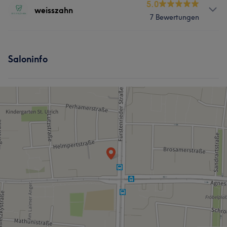
Services
5.0
weisszahn
7 Bewertungen
Gesicht
Kosmetische Zahnmedizin
Services
Saloninfo
Kosmetische Zahnmedizin