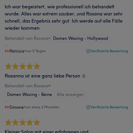
Ich war begeistert, wie professionell ich behandelt
wurde. Alles war extrem sauber, und Roxana war sehr
schnell, das Ergebnis sehr gut. Ich werde auf alle Fälle
wieder kommen
Behandelt von Roxana
•
Damen Waxing - Hollywood
Patricia
•
vor 5 Tagen
Verifizierte Bewertung
Roxanna ist eine ganz liebe Person ☺️
Behandelt von Roxana
•
Damen Waxing - Beine
Alle anzeigen
Simone
•
vor etwa 2 Monaten
Verifizierte Bewertung
Kleiner Salon mit einer erfahrenen und