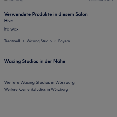
Verwendete Produkte in diesem Salon
Hive
Italwax
Treatwell
Waxing Studio
Bayern
>
>
Waxing Studios in der Nähe
Weitere Waxing Studios in Würzburg
Weitere Kosmetikstudios in Würzburg