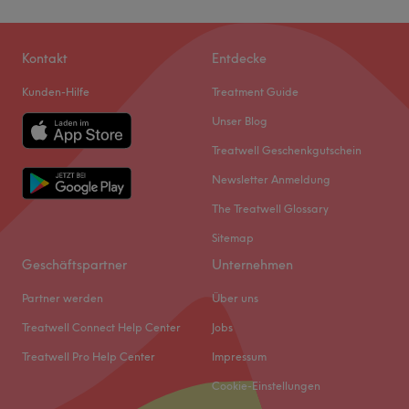
Kontakt
Entdecke
Kunden-Hilfe
Treatment Guide
Unser Blog
Treatwell Geschenkgutschein
Newsletter Anmeldung
The Treatwell Glossary
Sitemap
Geschäftspartner
Unternehmen
Partner werden
Über uns
Treatwell Connect Help Center
Jobs
Treatwell Pro Help Center
Impressum
Cookie-Einstellungen