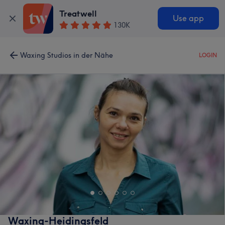
Treatwell
Use app
130K
Waxing Studios in der Nähe
LOGIN
Waxing-Heidingsfeld