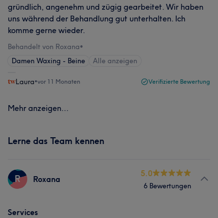
gründlich, angenehm und zügig gearbeitet. Wir haben
uns während der Behandlung gut unterhalten. Ich
komme gerne wieder.
Behandelt von Roxana
•
Damen Waxing - Beine
Alle anzeigen
Laura
•
vor 11 Monaten
Verifizierte Bewertung
Mehr anzeigen...
Lerne das Team kennen
5.0
R
Roxana
6 Bewertungen
Services