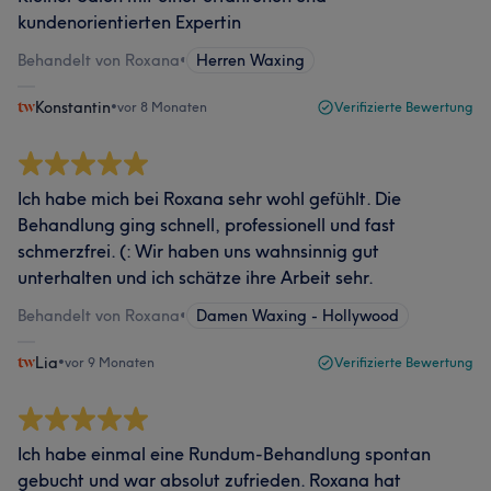
kundenorientierten Expertin
Behandelt von Roxana
•
Herren Waxing
Konstantin
•
vor 8 Monaten
Verifizierte Bewertung
Ich habe mich bei Roxana sehr wohl gefühlt. Die
Behandlung ging schnell, professionell und fast
schmerzfrei. (: Wir haben uns wahnsinnig gut
unterhalten und ich schätze ihre Arbeit sehr.
Behandelt von Roxana
•
Damen Waxing - Hollywood
Lia
•
vor 9 Monaten
Verifizierte Bewertung
Ich habe einmal eine Rundum-Behandlung spontan
gebucht und war absolut zufrieden. Roxana hat