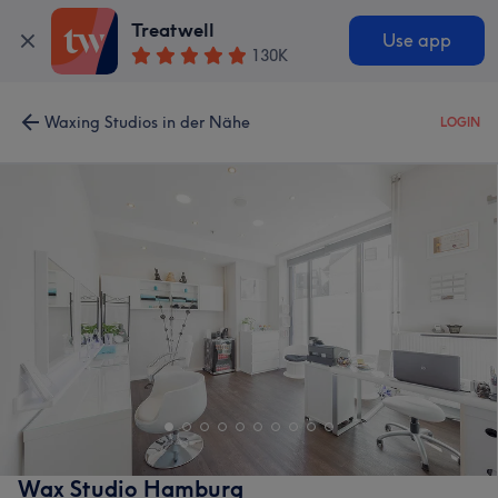
Treatwell
Use app
130K
Waxing Studios in der Nähe
LOGIN
Wax Studio Hamburg