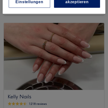
236 reviews
Einstellungen
akzeptieren
Ohlsdorfer Straße 87, Winterhude, 22297 Hamburg
Kelly Nails
1218 reviews