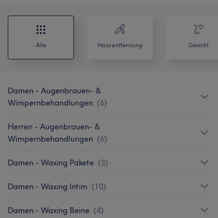
Alle
Haarentfernung
Gesicht
Damen - Augenbrauen- &
Wimpernbehandlungen
(
6
)
Herren - Augenbrauen- &
Wimpernbehandlungen
(
6
)
Damen - Waxing Pakete
(
3
)
Damen - Waxing Intim
(
10
)
Damen - Waxing Beine
(
4
)