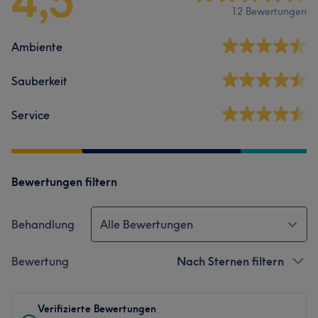
4,5
12 Bewertungen
Ambiente
Sauberkeit
Service
Bewertungen filtern
Behandlung
Alle Bewertungen
Bewertung
Nach Sternen filtern
Verifizierte Bewertungen