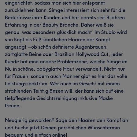
eingerichtet, sodass man sich hier entspannt
zurücklehnen kann. Simge interessiert sich sehr für die
Bedürfnisse ihrer Kunden und hat bereits seit 8 Jahren
Erfahrung in der Beauty Branche. Daher weiß sie
genau, was besonders glücklich macht. Im Studio wird
von Kopf bis Fuß sämtlichen Haaren der Kampf
angesagt – ob schön definierte Augenbrauen,
zartglatte Beine oder Brazilian Hollywood Cut, jeder
Kunde hat eine andere Problemzone, welche Simge im
Nu in schöne, babyglatte Haut verwandelt. Nicht nur
für Frauen, sondern auch Männer gibt es hier das volle
Leistungsspektrum. Wer auch im Gesicht mit einem
strahlenden Teint glänzen will, der kann sich auf eine
tiefpflegende Gesichtsreinigung inklusive Maske
freuen.
Neugierig geworden? Sage den Haaren den Kampf an
und buche jetzt Deinen persönlichen Wunschtermin
bequem und einfach online!