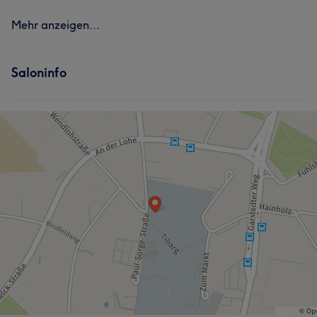
Mehr anzeigen...
Saloninfo