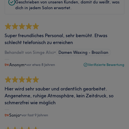
Geschrieben von unseren Kunden, damit du weißt, was
dich in jedem Salon erwartet.
Super freundliches Personal, sehr bemüht. Etwas
schlecht telefonisch zu erreichen
Behandelt von Simge Alici
•
Damen Waxing - Brazilian
Anonym
•
vor etwa 8 Jahren
Verifizierte Bewertung
Hier wird sehr sauber und ordentlich gearbeitet.
Angenehme, ruhige Atmosphäre, kein Zeitdruck, so
schmerzfrei wie möglich
Sonja
•
vor fast 9 Jahren