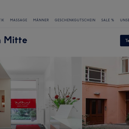
IK
MASSAGE
MÄNNER
GESCHENKGUTSCHEIN
SALE %
UNS
n Mitte
T