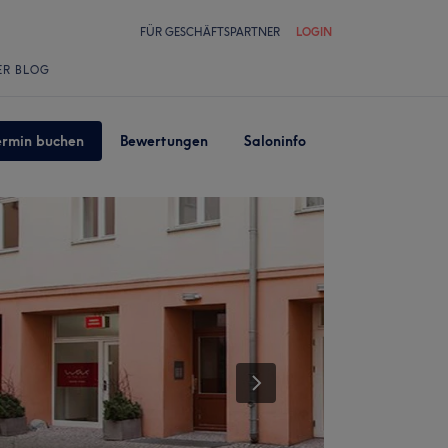
FÜR GESCHÄFTSPARTNER
LOGIN
ER BLOG
ermin buchen
Bewertungen
Saloninfo