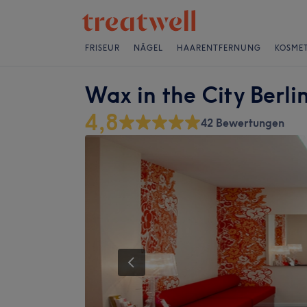
FRISEUR
NÄGEL
HAARENTFERNUNG
KOSMET
Wax in the City Berli
4,8
42 Bewertungen