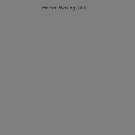
Herren Waxing
(
40
)