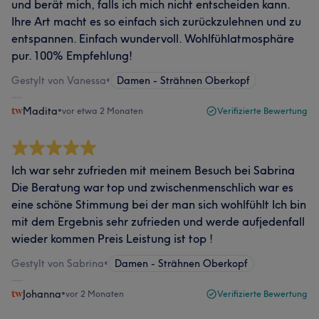
und berät mich, falls ich mich nicht entscheiden kann.
Ihre Art macht es so einfach sich zurückzulehnen und zu
entspannen. Einfach wundervoll. Wohlfühlatmosphäre
pur. 100% Empfehlung!
Gestylt von Vanessa
•
Damen - Strähnen Oberkopf
Madita
•
vor etwa 2 Monaten
Verifizierte Bewertung
Ich war sehr zufrieden mit meinem Besuch bei Sabrina
Die Beratung war top und zwischenmenschlich war es
eine schöne Stimmung bei der man sich wohlfühlt Ich bin
mit dem Ergebnis sehr zufrieden und werde aufjedenfall
wieder kommen Preis Leistung ist top !
Gestylt von Sabrina
•
Damen - Strähnen Oberkopf
Johanna
•
vor 2 Monaten
Verifizierte Bewertung