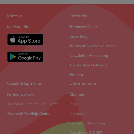
Kontakt
Entdecke
Kunden-Hilfe
Treatment Guide
Unser Blog
Treatwell Geschenkgutschein
Newsletter Anmeldung
The Treatwell Glossary
Sitemap
Geschäftspartner
Unternehmen
Partner werden
Über uns
Treatwell Connect Help Center
Jobs
Treatwell Pro Help Center
Impressum
Cookie-Einstellungen
Rechtliches & GDPR