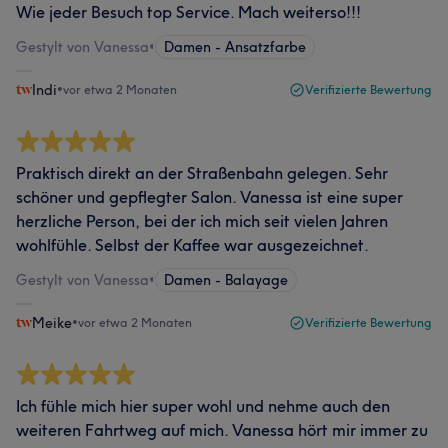
Wie jeder Besuch top Service. Mach weiterso!!!
Gestylt von Vanessa
•
Damen - Ansatzfarbe
Indi
•
vor etwa 2 Monaten
Verifizierte Bewertung
Praktisch direkt an der Straßenbahn gelegen. Sehr
schöner und gepflegter Salon. Vanessa ist eine super
herzliche Person, bei der ich mich seit vielen Jahren
wohlfühle. Selbst der Kaffee war ausgezeichnet.
Gestylt von Vanessa
•
Damen - Balayage
Meike
•
vor etwa 2 Monaten
Verifizierte Bewertung
Ich fühle mich hier super wohl und nehme auch den
weiteren Fahrtweg auf mich. Vanessa hört mir immer zu