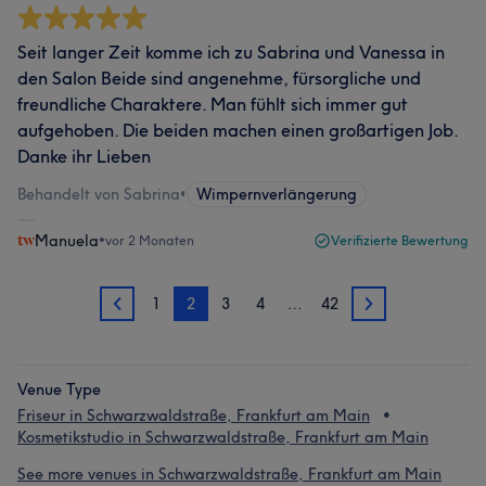
Seit langer Zeit komme ich zu Sabrina und Vanessa in
den Salon Beide sind angenehme, fürsorgliche und
freundliche Charaktere. Man fühlt sich immer gut
aufgehoben. Die beiden machen einen großartigen Job.
Danke ihr Lieben
Behandelt von Sabrina
•
Wimpernverlängerung
Manuela
•
vor 2 Monaten
Verifizierte Bewertung
1
2
3
4
…
42
1
3
Venue Type
Friseur in Schwarzwaldstraße, Frankfurt am Main
Kosmetikstudio in Schwarzwaldstraße, Frankfurt am Main
See more venues in Schwarzwaldstraße, Frankfurt am Main