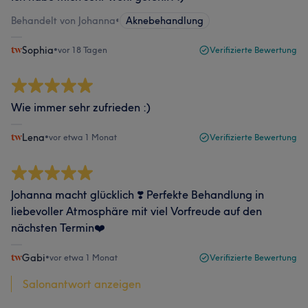
Behandelt von Johanna
•
Aknebehandlung
Sophia
•
vor 18 Tagen
Verifizierte Bewertung
Wie immer sehr zufrieden :)
Lena
•
vor etwa 1 Monat
Verifizierte Bewertung
Johanna macht glücklich ❣️ Perfekte Behandlung in
liebevoller Atmosphäre mit viel Vorfreude auf den
nächsten Termin❤️
Gabi
•
vor etwa 1 Monat
Verifizierte Bewertung
Salonantwort anzeigen