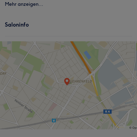
Mehr anzeigen...
Saloninfo