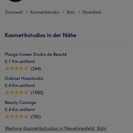
Treatwell
Kosmetikstudio
Köln
Ehrenfeld
>
>
>
Kosmetikstudios in der Nähe
Marga Inveen Studio de Beauté
0,1 Km entfernt
(264)
Gabriel Haarstudio
0,4 Km entfernt
(1500)
Beauty Courage
0,4 Km entfernt
(742)
Weitere Kosmetikstudios in Neuehrenfeld, Köln