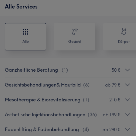
Alle Services
Alle
Gesicht
Körper
Ganzheitliche Beratung
(
1
)
50 €
Gesichtsbehandlungen& Hautbild
(
6
)
ab 79 €
Mesotherapie & Biorevitalisierung
(
1
)
210 €
Ästhetische Injektionsbehandlungen
(
36
)
ab 199 €
Fadenlifting & Fadenbehandlung
(
4
)
ab 290 €