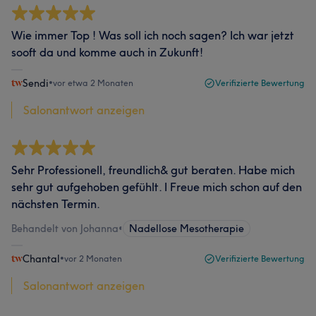
Wie immer Top ! Was soll ich noch sagen? Ich war jetzt
sooft da und komme auch in Zukunft!
Sendi
•
vor etwa 2 Monaten
Verifizierte Bewertung
Salonantwort anzeigen
Sehr Professionell, freundlich& gut beraten. Habe mich
sehr gut aufgehoben gefühlt. I Freue mich schon auf den
nächsten Termin.
Behandelt von Johanna
•
Nadellose Mesotherapie
Chantal
•
vor 2 Monaten
Verifizierte Bewertung
Salonantwort anzeigen