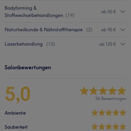
Bodyforming &
ab 50 €
Stoffwechselbehandlungen
(
19
)
Naturheilkunde & Nährstofftherapie
(
2
)
ab 95 €
Laserbehandlung
(
13
)
ab 125 €
Salonbewertungen
5,0
56 Bewertungen
Ambiente
Sauberkeit