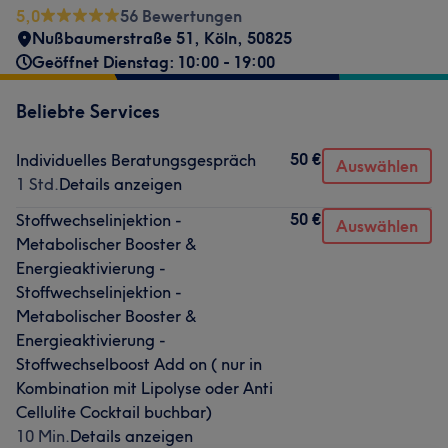
5,0
56 Bewertungen
Nußbaumerstraße 51
,
Köln
,
50825
Geöffnet Dienstag: 10:00 - 19:00
Beliebte Services
50 €
Individuelles Beratungsgespräch
Auswählen
1 Std.
Details anzeigen
50 €
Stoffwechselinjektion -
Auswählen
Metabolischer Booster &
Energieaktivierung -
Stoffwechselinjektion -
Metabolischer Booster &
Energieaktivierung -
Stoffwechselboost Add on ( nur in
Kombination mit Lipolyse oder Anti
Cellulite Cocktail buchbar)
10 Min.
Details anzeigen