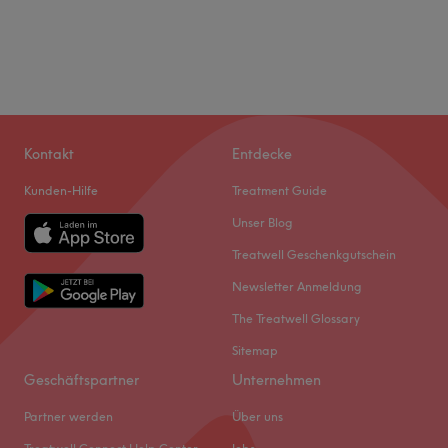
Kontakt
Entdecke
Kunden-Hilfe
Treatment Guide
Unser Blog
Treatwell Geschenkgutschein
Newsletter Anmeldung
The Treatwell Glossary
Sitemap
Geschäftspartner
Unternehmen
Partner werden
Über uns