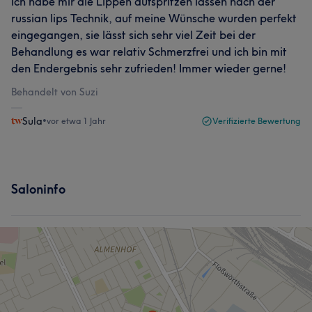
Ich habe mir die Lippen aufspritzen lassen nach der
russian lips Technik, auf meine Wünsche wurden perfekt
eingegangen, sie lässt sich sehr viel Zeit bei der
Behandlung es war relativ Schmerzfrei und ich bin mit
den Endergebnis sehr zufrieden! Immer wieder gerne!
Behandelt von Suzi
Sula
•
vor etwa 1 Jahr
Verifizierte Bewertung
Saloninfo