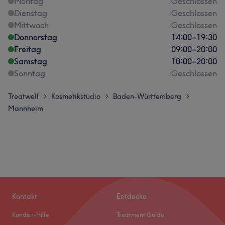
Montag
Geschlossen
Dienstag
Geschlossen
Mittwoch
Geschlossen
Donnerstag
14:00
–
19:30
Freitag
09:00
–
20:00
Samstag
10:00
–
20:00
Sonntag
Geschlossen
Treatwell
Kosmetikstudio
Baden-Württemberg
>
>
>
Mannheim
Kontakt
Entdecke
Kunden-Hilfe
Treatment Guide