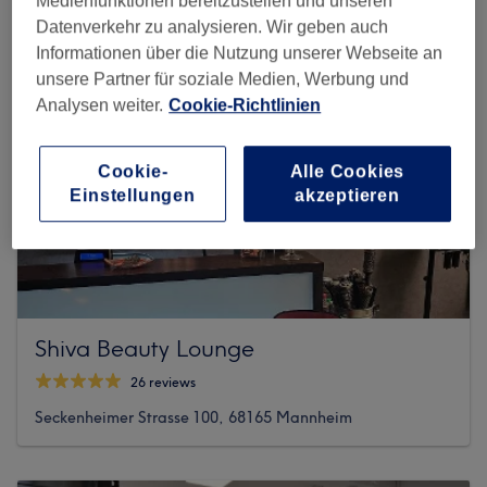
Medienfunktionen bereitzustellen und unseren
Datenverkehr zu analysieren. Wir geben auch
Informationen über die Nutzung unserer Webseite an
unsere Partner für soziale Medien, Werbung und
Analysen weiter.
Cookie-Richtlinien
Cookie-
Alle Cookies
Einstellungen
akzeptieren
Shiva Beauty Lounge
26 reviews
Seckenheimer Strasse 100, 68165 Mannheim