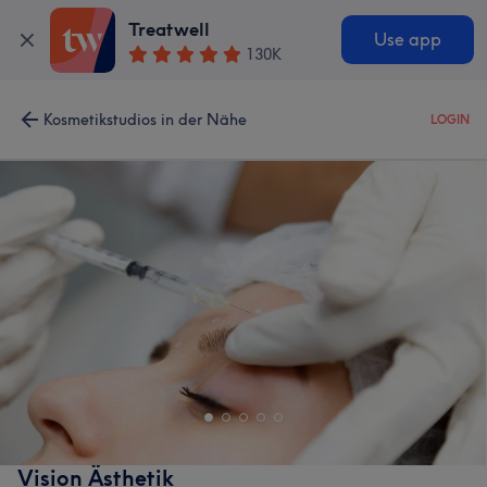
Treatwell
Use app
130K
Kosmetikstudios in der Nähe
LOGIN
Vision Ästhetik