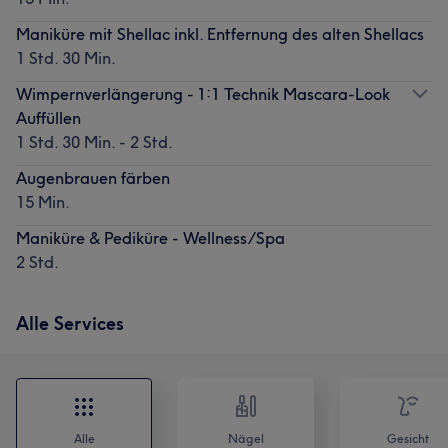
Maniküre mit Shellac inkl. Entfernung des alten Shellacs
1 Std. 30 Min.
Wimpernverlängerung - 1:1 Technik Mascara-Look
Auffüllen
1 Std. 30 Min. - 2 Std.
Augenbrauen färben
15 Min.
Maniküre & Pediküre - Wellness/Spa
2 Std.
Alle Services
Alle
Nägel
Gesicht