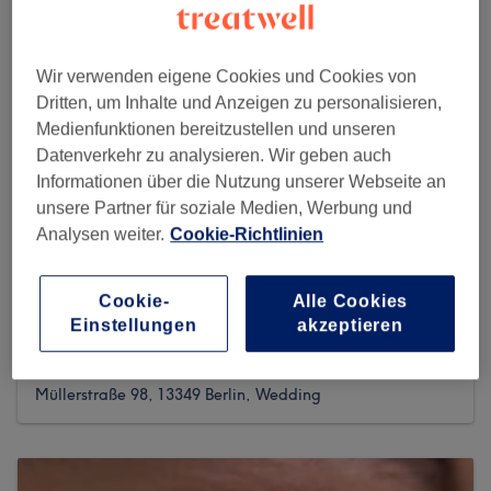
Wir verwenden eigene Cookies und Cookies von
Dritten, um Inhalte und Anzeigen zu personalisieren,
Medienfunktionen bereitzustellen und unseren
Datenverkehr zu analysieren. Wir geben auch
Informationen über die Nutzung unserer Webseite an
unsere Partner für soziale Medien, Werbung und
Analysen weiter.
Cookie-Richtlinien
Cookie-
Alle Cookies
Kosmetikinstitut SBeauty
Einstellungen
akzeptieren
1289 reviews
Müllerstraße 98, 13349 Berlin, Wedding