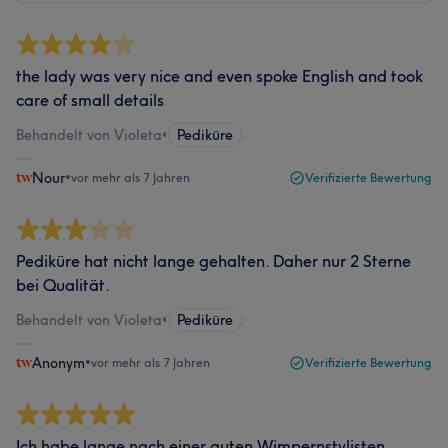
the lady was very nice and even spoke English and took
care of small details
Behandelt von Violeta
•
Pediküre
Nour
•
vor mehr als 7 Jahren
Verifizierte Bewertung
Pediküre hat nicht lange gehalten. Daher nur 2 Sterne
bei Qualität.
Behandelt von Violeta
•
Pediküre
Anonym
•
vor mehr als 7 Jahren
Verifizierte Bewertung
Ich habe lange nach einer guten Wimpernstylisten