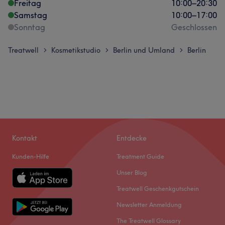
Freitag
10:00
–
20:30
Samstag
10:00
–
17:00
Sonntag
Geschlossen
Treatwell
Kosmetikstudio
Berlin und Umland
Berlin
>
>
>
Kontakt
Entdecke
Kunden-Hilfe
Treatment Guide
Unser Blog
Treatwell Geschenkgutschein
Newsletter Anmeldung
The Treatwell Glossary