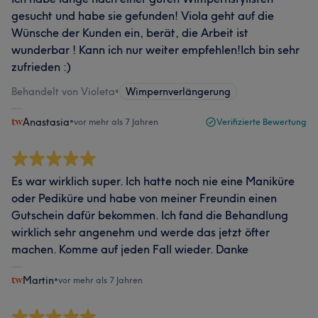
gesucht und habe sie gefunden! Viola geht auf die
Wünsche der Kunden ein, berät, die Arbeit ist
wunderbar ! Kann ich nur weiter empfehlen!Ich bin sehr
zufrieden :)
Behandelt von Violeta
•
Wimpernverlängerung
Anastasia
•
vor mehr als 7 Jahren
Verifizierte Bewertung
Es war wirklich super. Ich hatte noch nie eine Maniküre
oder Pediküre und habe von meiner Freundin einen
Gutschein dafür bekommen. Ich fand die Behandlung
wirklich sehr angenehm und werde das jetzt öfter
machen. Komme auf jeden Fall wieder. Danke
Martin
•
vor mehr als 7 Jahren