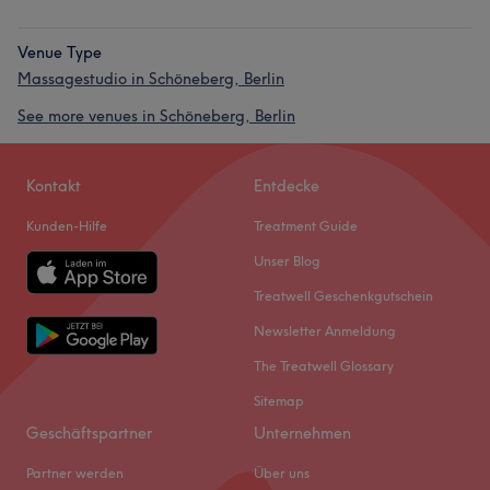
Venue Type
Massagestudio in Schöneberg, Berlin
See more venues in Schöneberg, Berlin
Kontakt
Entdecke
Kunden-Hilfe
Treatment Guide
Unser Blog
Treatwell Geschenkgutschein
Newsletter Anmeldung
The Treatwell Glossary
Sitemap
Geschäftspartner
Unternehmen
Partner werden
Über uns