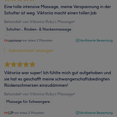
Eine tolle intensive Massage, meine Verspannung in der
Schulter ist weg. Viktoriia macht einen tollen Job
Behandelt von Viktoriia Ruby’s Massage
•
Schulter-, Rücken- & Nackenmassage
corinna
•
vor etwa 2 Monaten
Verifizierte Bewertung
Salonantwort anzeigen
Viktoriia war super! Ich fühlte mich gut aufgehoben und
sie hat es geschafft meine schwangerschaftsbedingten
Rückenschmerzen einzudämmen!
Behandelt von Viktoriia Ruby’s Massage
•
Massage für Schwangere
LR
•
vor etwa 2 Monaten
Verifizierte Bewertung