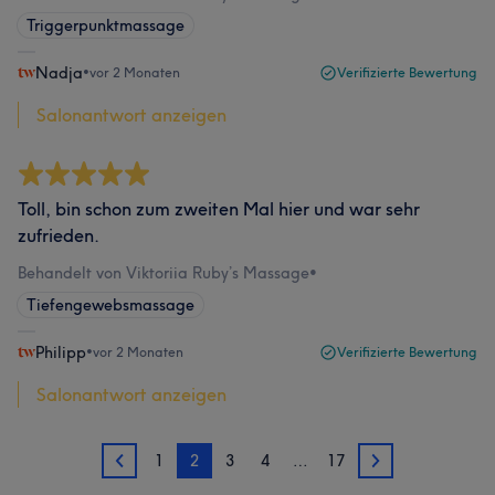
Triggerpunktmassage
Nadja
•
vor 2 Monaten
Verifizierte Bewertung
Salonantwort anzeigen
Toll, bin schon zum zweiten Mal hier und war sehr
zufrieden.
Behandelt von Viktoriia Ruby’s Massage
•
Tiefengewebsmassage
Philipp
•
vor 2 Monaten
Verifizierte Bewertung
Salonantwort anzeigen
1
2
3
4
…
17
1
3