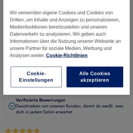
Sauberkeit
Wir verwenden eigene Cookies und Cookies von
Service
Dritten, um Inhalte und Anzeigen zu personalisieren,
Medienfunktionen bereitzustellen und unseren
Datenverkehr zu analysieren. Wir geben auch
Informationen über die Nutzung unserer Webseite an
Bewertungen filtern
unsere Partner für soziale Medien, Werbung und
Analysen weiter.
Cookie-Richtlinien
Behandlung
Alle Bewertungen
Cookie-
Alle Cookies
Bewertung
Nach Sternen filtern
Einstellungen
akzeptieren
Verifizierte Bewertungen
Geschrieben von unseren Kunden, damit du weißt, was
dich in jedem Salon erwartet.