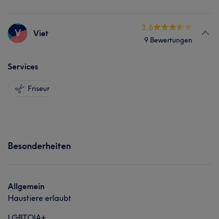
3.6
V
Viet
9 Bewertungen
Services
Friseur
Besonderheiten
Allgemein
Haustiere erlaubt
LGBTQIA+