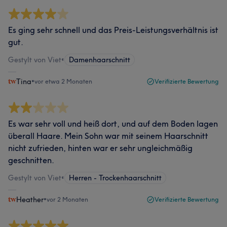
Es ging sehr schnell und das Preis-Leistungsverhältnis ist
gut.
Gestylt von Viet
•
Damenhaarschnitt
Tina
•
vor etwa 2 Monaten
Verifizierte Bewertung
Es war sehr voll und heiß dort, und auf dem Boden lagen
überall Haare. Mein Sohn war mit seinem Haarschnitt
nicht zufrieden, hinten war er sehr ungleichmäßig
geschnitten.
Gestylt von Viet
•
Herren - Trockenhaarschnitt
Heather
•
vor 2 Monaten
Verifizierte Bewertung