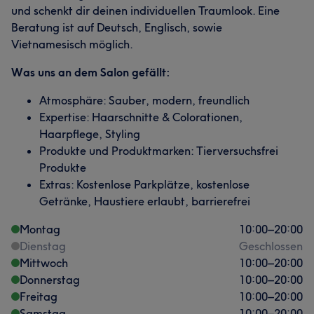
und schenkt dir deinen individuellen Traumlook. Eine
Beratung ist auf Deutsch, Englisch, sowie
Vietnamesisch möglich.
Was uns an dem Salon gefällt:
Atmosphäre: Sauber, modern, freundlich
Expertise: Haarschnitte & Colorationen,
Haarpflege, Styling
Produkte und Produktmarken: Tierversuchsfrei
Produkte
Extras: Kostenlose Parkplätze, kostenlose
Getränke, Haustiere erlaubt, barrierefrei
Montag
10:00
–
20:00
Dienstag
Geschlossen
Mittwoch
10:00
–
20:00
Donnerstag
10:00
–
20:00
Freitag
10:00
–
20:00
Samstag
10:00
–
20:00