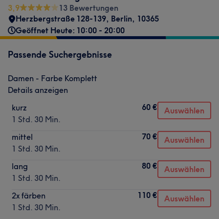
3,9
13 Bewertungen
Herzbergstraße 128-139
,
Berlin
,
10365
Geöffnet Heute: 10:00 - 20:00
Passende Suchergebnisse
Damen - Farbe Komplett
Details anzeigen
60 €
kurz
Auswählen
1 Std. 30 Min.
70 €
mittel
Auswählen
1 Std. 30 Min.
80 €
lang
Auswählen
1 Std. 30 Min.
110 €
2x färben
Auswählen
1 Std. 30 Min.