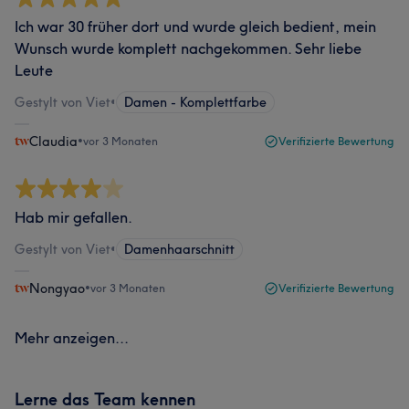
Ich war 30 früher dort und wurde gleich bedient, mein
Wunsch wurde komplett nachgekommen. Sehr liebe
Leute
Gestylt von Viet
•
Damen - Komplettfarbe
Claudia
•
vor 3 Monaten
Verifizierte Bewertung
Hab mir gefallen.
Gestylt von Viet
•
Damenhaarschnitt
Nongyao
•
vor 3 Monaten
Verifizierte Bewertung
Mehr anzeigen...
Lerne das Team kennen