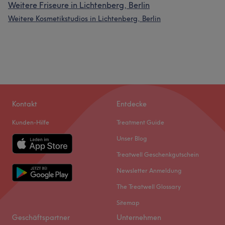
Weitere Friseure in Lichtenberg, Berlin
Weitere Kosmetikstudios in Lichtenberg, Berlin
Kontakt
Entdecke
Kunden-Hilfe
Treatment Guide
Unser Blog
Treatwell Geschenkgutschein
Newsletter Anmeldung
The Treatwell Glossary
Sitemap
Geschäftspartner
Unternehmen