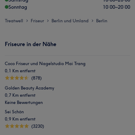
Sonntag
10:00
–
20:00
Treatwell
Friseur
Berlin und Umland
Berlin
>
>
>
Friseure in der Nähe
Coco Friseur und Nagelstudio Mai Trang
0,1 Km entfernt
(878)
Golden Beauty Academy
0,7 Km entfernt
Keine Bewertungen
Sei Schön
0,9 Km entfernt
(3230)