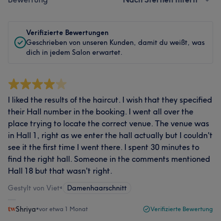
Verifizierte Bewertungen
Geschrieben von unseren Kunden, damit du weißt, was
dich in jedem Salon erwartet.
I liked the results of the haircut. I wish that they specified
their Hall number in the booking. I went all over the
place trying to locate the correct venue. The venue was
in Hall 1, right as we enter the hall actually but I couldn't
see it the first time I went there. I spent 30 minutes to
find the right hall. Someone in the comments mentioned
Hall 18 but that wasn't right.
Gestylt von Viet
•
Damenhaarschnitt
Shriya
•
vor etwa 1 Monat
Verifizierte Bewertung