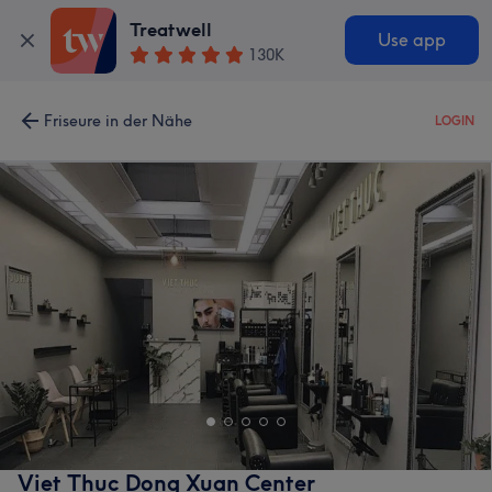
Treatwell
Use app
130K
Friseure in der Nähe
LOGIN
Viet Thuc Dong Xuan Center