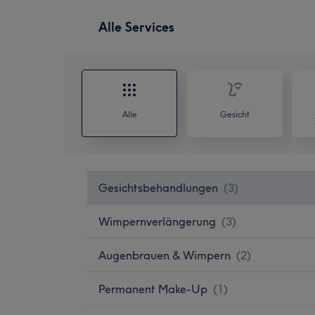
Alle Services
Alle
Gesicht
Gesichtsbehandlungen
(
3
)
Wimpernverlängerung
(
3
)
Augenbrauen & Wimpern
(
2
)
Permanent Make-Up
(
1
)