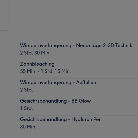
Wimpernverlängerung - Neuanlage 2-3D Technik
2 Std. 30 Min.
Zahnbleaching
55 Min. - 1 Std. 15 Min.
Wimpernverlängerung - Auffüllen
2 Std.
Gesichtsbehandlung - BB Glow
1 Std.
Gesichtsbehandlung - Hyaluron Pen
30 Min.