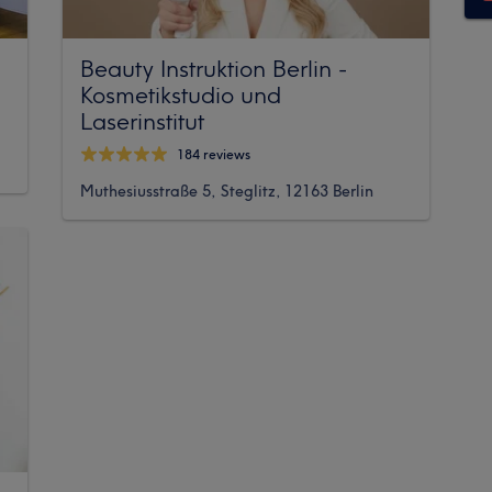
Beauty Instruktion Berlin -
Kosmetikstudio und
Laserinstitut
184 reviews
Muthesiusstraße 5, Steglitz, 12163 Berlin