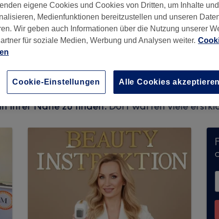
enden eigene Cookies und Cookies von Dritten, um Inhalte un
nalisieren, Medienfunktionen bereitzustellen und unseren Date
ren. Wir geben auch Informationen über die Nutzung unserer W
artner für soziale Medien, Werbung und Analysen weiter.
Cooki
3
ien
Cookie-Einstellungen
Alle Cookies akzeptiere
t keine Buchungen über Treatwell entgegen. Nut
n Ihrer Nähe zu finden.
Dort warten viele erstkl