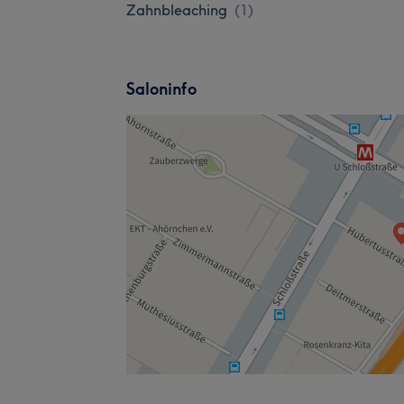
Zahnbleaching
(
1
)
Saloninfo