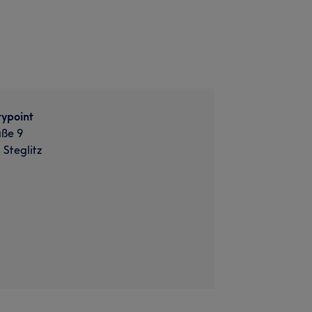
ypoint
aße 9
 Steglitz