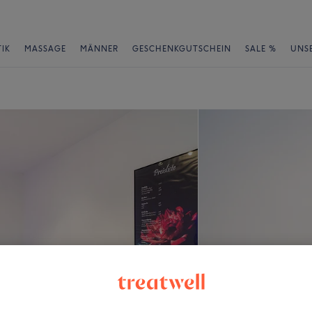
IK
MASSAGE
MÄNNER
GESCHENKGUTSCHEIN
SALE %
UNS