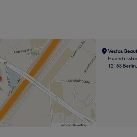
Vestas Beaut
Hubertusstr
12163 Berlin,