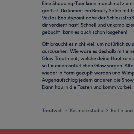
Eine Shopping-Tour kann manchmal zieml
groß ist. Da kommt ein Beauty Salon mit t
Vestas Beautypoint nahe der Schlossstraße
dir verdient hast! Schnell und unkomplizie
gebucht, kann es auch schon losgehen!
Oft braucht es nicht viel, um natürlich zu
auszusehen. Wie wäre es deshalb mit ei
Glow Treatment, welche deine Haut reini
so für einen natürlichen Glow sorgen. Al
wieder in Form gezupft werden und Wimpe
Augenaufschlag jedem anderen die Show s
Dann hau in die Tasten und komm vorbei. 
Treatwell
Kosmetikstudio
Berlin un
>
>