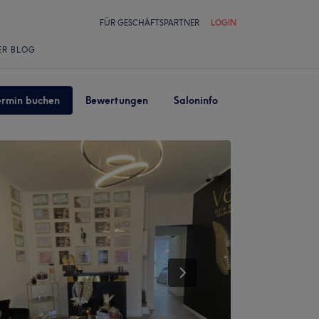
FÜR GESCHÄFTSPARTNER
LOGIN
ER BLOG
ermin buchen
Bewertungen
Saloninfo