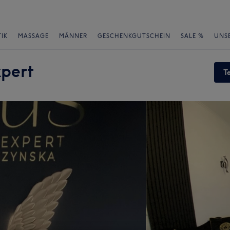
IK
MASSAGE
MÄNNER
GESCHENKGUTSCHEIN
SALE %
UNS
xpert
T