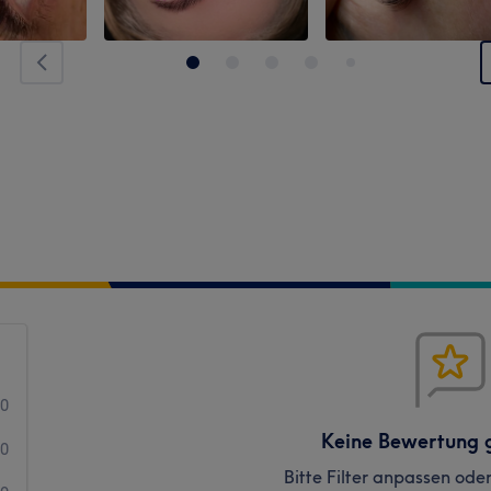
0
Keine Bewertung 
0
Bitte Filter anpassen ode