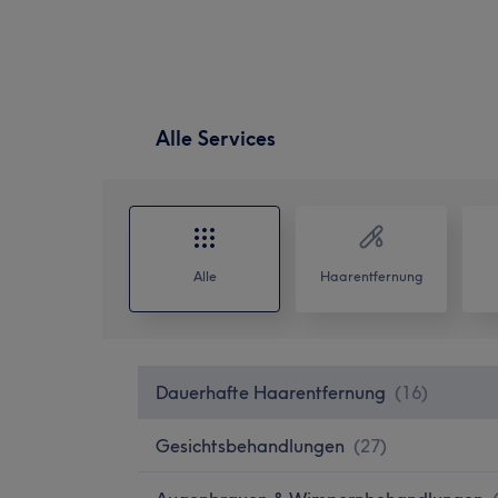
Alle Services
Alle
Haarentfernung
Dauerhafte Haarentfernung
(
16
)
Gesichtsbehandlungen
(
27
)