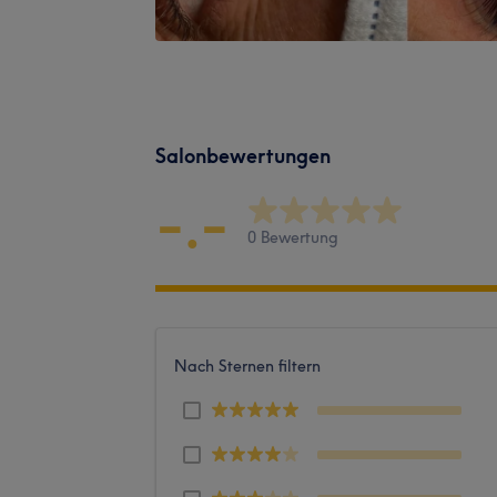
Salonbewertungen
-.-
0 Bewertung
Nach Sternen filtern