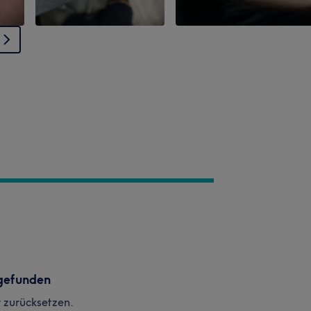
gefunden
r zurücksetzen.