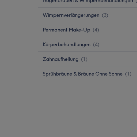
Augenbrauen & Wimpernbehandlungen
Wimpernverlängerungen
(
3
)
Permanent Make-Up
(
4
)
Körperbehandlungen
(
4
)
Zahnaufhellung
(
1
)
Sprühbräune & Bräune Ohne Sonne
(
1
)