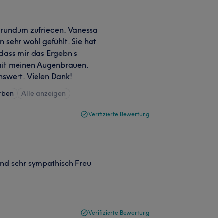
 rundum zufrieden. Vanessa
 sehr wohl gefühlt. Sie hat
dass mir das Ergebnis
py mit meinen Augenbrauen.
nswert. Vielen Dank!
rben
Alle anzeigen
Verifizierte Bewertung
und sehr sympathisch Freu
Verifizierte Bewertung