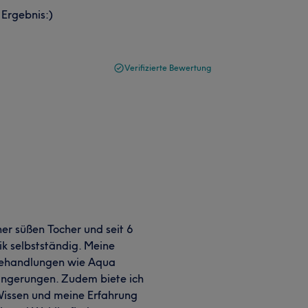
 Ergebnis:)
Verifizierte Bewertung
ner süßen Tocher und seit 6
ik selbstständig. Meine
 Behandlungen wie Aqua
ängerungen. Zudem biete ich
Wissen und meine Erfahrung