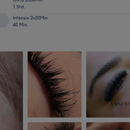
1 Std.
Intensiv 2x20Min
40 Min.