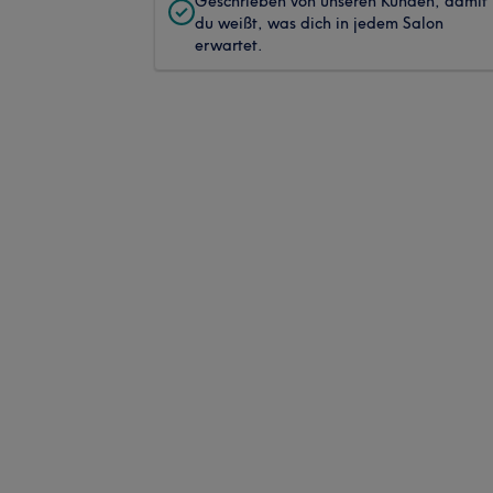
Geschrieben von unseren Kunden, damit
du weißt, was dich in jedem Salon
erwartet.