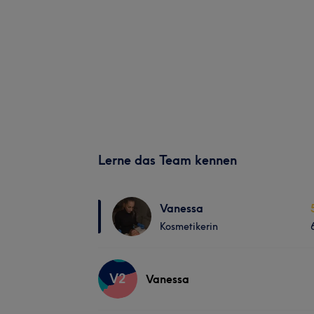
Lerne das Team kennen
Vanessa
Kosmetikerin
V2
Vanessa