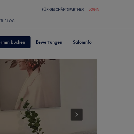
FÜR GESCHÄFTSPARTNER
LOGIN
ER BLOG
ermin buchen
Bewertungen
Saloninfo