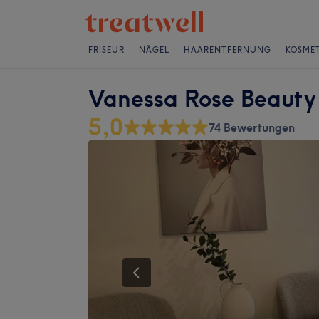
FRISEUR
NÄGEL
HAARENTFERNUNG
KOSMET
Vanessa Rose Beauty
5,0
74 Bewertungen