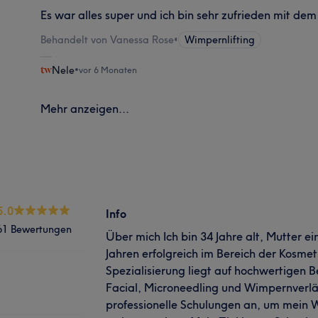
Es war alles super und ich bin sehr zufrieden mit dem
Behandelt von Vanessa Rose
•
Wimpernlifting
Nele
•
vor 6 Monaten
Mehr anzeigen...
5.0
Info
61 Bewertungen
Über mich Ich bin 34 Jahre alt, Mutter ei
Jahren erfolgreich im Bereich der Kosmet
Spezialisierung liegt auf hochwertigen
Facial, Microneedling und Wimpernverl
professionelle Schulungen an, um mein 