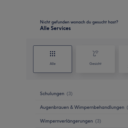
Nicht gefunden wonach du gesucht hast?
Alle Services
Alle
Gesicht
Schulungen
(
3
)
Augenbrauen & Wimpernbehandlungen
Wimpernverlängerungen
(
3
)