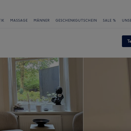
IK
MASSAGE
MÄNNER
GESCHENKGUTSCHEIN
SALE %
UNS
T