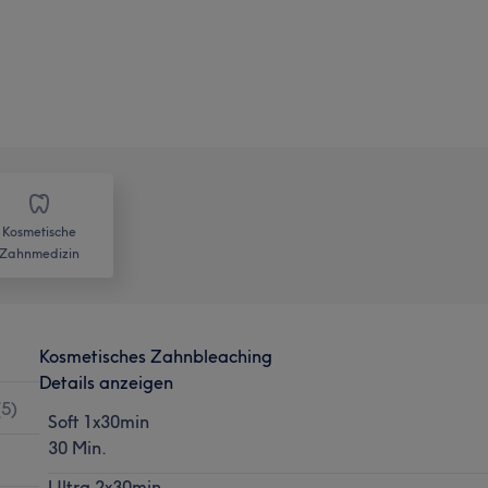
Kosmetische
Zahnmedizin
Kosmetisches Zahnbleaching
Details anzeigen
(
5
)
Soft 1x30min
30 Min.
Ultra 2x30min