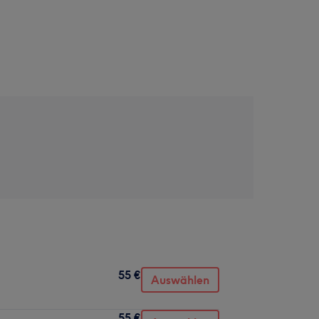
55 €
Auswählen
55 €