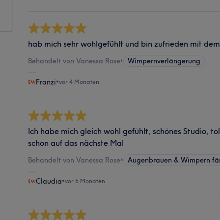
hab mich sehr wohlgefühlt und bin zufrieden mit dem
Behandelt von Vanessa Rose
•
Wimpernverlängerung
Franzi
•
vor 4 Monaten
Ich habe mich gleich wohl gefühlt, schönes Studio, to
schon auf das nächste Mal
Behandelt von Vanessa Rose
•
Augenbrauen & Wimpern fä
Claudia
•
vor 6 Monaten