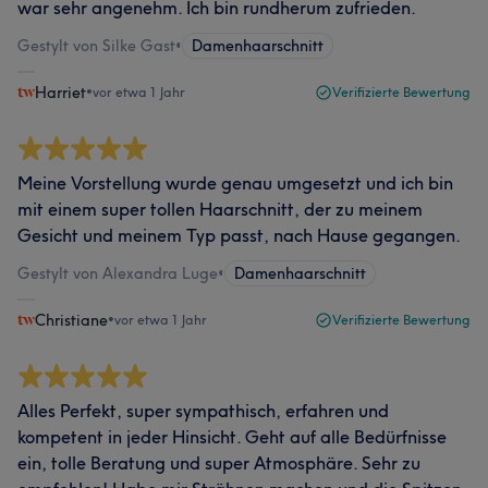
war sehr angenehm. Ich bin rundherum zufrieden.
Gestylt von Silke Gast
•
Damenhaarschnitt
Harriet
•
vor etwa 1 Jahr
Verifizierte Bewertung
Meine Vorstellung wurde genau umgesetzt und ich bin
mit einem super tollen Haarschnitt, der zu meinem
Gesicht und meinem Typ passt, nach Hause gegangen.
Gestylt von Alexandra Luge
•
Damenhaarschnitt
Christiane
•
vor etwa 1 Jahr
Verifizierte Bewertung
Alles Perfekt, super sympathisch, erfahren und
kompetent in jeder Hinsicht. Geht auf alle Bedürfnisse
ein, tolle Beratung und super Atmosphäre. Sehr zu