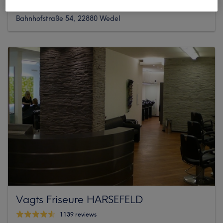
1018 reviews
Bahnhofstraße 54, 22880 Wedel
Vagts Friseure HARSEFELD
1139 reviews