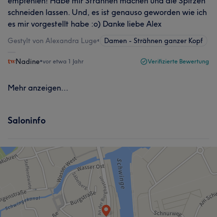
empfehlen! Habe mir Strähnen machen und die Spitzen
schneiden lassen. Und, es ist genauso geworden wie ich
es mir vorgestellt habe :o) Danke liebe Alex
Gestylt von Alexandra Luge
•
Damen - Strähnen ganzer Kopf
Nadine
•
vor etwa 1 Jahr
Verifizierte Bewertung
Mehr anzeigen...
Saloninfo