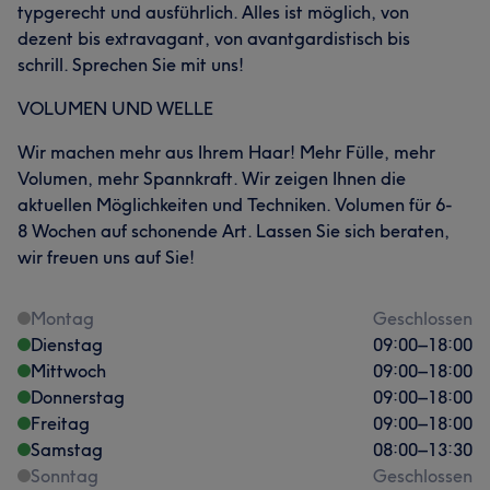
typgerecht und ausführlich. Alles ist möglich, von
dezent bis extravagant, von avantgardistisch bis
schrill. Sprechen Sie mit uns!
VOLUMEN UND WELLE
Wir machen mehr aus Ihrem Haar! Mehr Fülle, mehr
Volumen, mehr Spannkraft. Wir zeigen Ihnen die
aktuellen Möglichkeiten und Techniken. Volumen für 6-
8 Wochen auf schonende Art. Lassen Sie sich beraten,
wir freuen uns auf Sie!
Montag
Geschlossen
Dienstag
09:00
–
18:00
Mittwoch
09:00
–
18:00
Donnerstag
09:00
–
18:00
Freitag
09:00
–
18:00
Samstag
08:00
–
13:30
Sonntag
Geschlossen