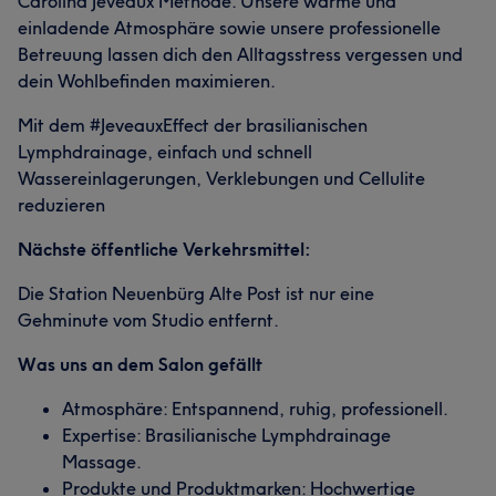
Carolina Jeveaux Methode. Unsere warme und
einladende Atmosphäre sowie unsere professionelle
Betreuung lassen dich den Alltagsstress vergessen und
dein Wohlbefinden maximieren.
Mit dem #JeveauxEffect der brasilianischen
Lymphdrainage, einfach und schnell
Wassereinlagerungen, Verklebungen und Cellulite
reduzieren
Nächste öffentliche Verkehrsmittel:
Die Station Neuenbürg Alte Post ist nur eine
Gehminute vom Studio entfernt.
Was uns an dem Salon gefällt
Atmosphäre: Entspannend, ruhig, professionell.
Expertise: Brasilianische Lymphdrainage
Massage.
Produkte und Produktmarken: Hochwertige