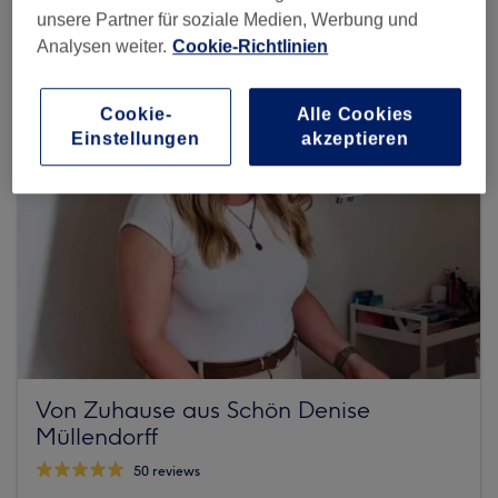
unsere Partner für soziale Medien, Werbung und
Analysen weiter.
Cookie-Richtlinien
Cookie-
Alle Cookies
Einstellungen
akzeptieren
Von Zuhause aus Schön Denise
Müllendorff
50 reviews