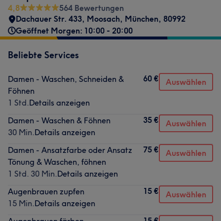
4,8
564 Bewertungen
Dachauer Str. 433
,
Moosach
,
München
,
80992
Geöffnet Morgen: 10:00 - 20:00
Beliebte Services
60 €
Damen - Waschen, Schneiden &
Auswählen
Föhnen
1 Std.
Details anzeigen
35 €
Damen - Waschen & Föhnen
Auswählen
30 Min.
Details anzeigen
75 €
Damen - Ansatzfarbe oder Ansatz
Auswählen
Tönung & Waschen, föhnen
1 Std. 30 Min.
Details anzeigen
15 €
Augenbrauen zupfen
Auswählen
15 Min.
Details anzeigen
15 €