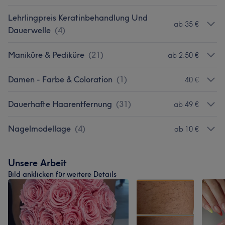
Lehrlingpreis Keratinbehandlung Und
ab 35 €
Dauerwelle
(
4
)
Maniküre & Pediküre
(
21
)
ab 2,50 €
Damen - Farbe & Coloration
(
1
)
40 €
Dauerhafte Haarentfernung
(
31
)
ab 49 €
Nagelmodellage
(
4
)
ab 10 €
Unsere Arbeit
Bild anklicken für weitere Details