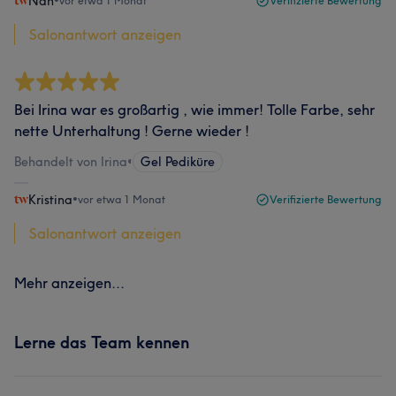
Nan
•
vor etwa 1 Monat
Verifizierte Bewertung
Salonantwort anzeigen
Bei Irina war es großartig , wie immer! Tolle Farbe, sehr
nette Unterhaltung ! Gerne wieder !
Behandelt von Irina
•
Gel Pediküre
Kristina
•
vor etwa 1 Monat
Verifizierte Bewertung
Salonantwort anzeigen
Mehr anzeigen...
Lerne das Team kennen