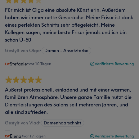
Für mich ist Olga eine absolute Künstlerin. Außerdem
haben wir immer nette Gespräche. Meine Frisur ist dank
eines perfekten Schnitts sehr pflegeleicht. Meine
Kollegen sagen, meine beste Frisur jemals und ich bin
schon Ü-50
Gestylt von Olga
•
Damen - Ansatzfarbe
Stefanie
•
vor 10 Tagen
Verifizierte Bewertung
Äußerst professionell, einladend und mit einer warmen,
familiären Atmosphäre. Unsere ganze Familie nutzt die
Dienstleistungen des Salons seit mehreren Jahren, und
alle sind zufrieden.
Gestylt von Vlad
•
Damenhaarschnitt
Elena
•
vor 17 Tagen
Verifizierte Bewertung