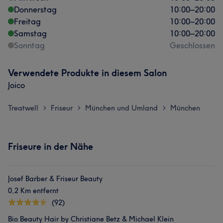
Donnerstag
10:00
–
20:00
Freitag
10:00
–
20:00
Samstag
10:00
–
20:00
Sonntag
Geschlossen
Verwendete Produkte in diesem Salon
Joico
Treatwell
Friseur
München und Umland
München
>
>
>
Friseure in der Nähe
Josef Barber & Friseur Beauty
0,2 Km entfernt
(92)
Bio Beauty Hair by Christiane Betz & Michael Klein