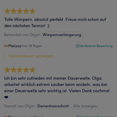
Tolle Wimpern, absolut perfekt. Freue mich schon auf
den nächsten Termin! :)
Behandelt von Olga
•
Wimpernverlängerung
Melissa
•
vor 18 Tagen
Verifizierte Bewertung
Salonantwort anzeigen
Ich bin sehr zufrieden mit meiner Dauerwelle. Olga
arbeitet wirklich extrem sauber beim wickeln, was bei
einer Dauerwelle sehr wichtig ist. Vielen Dank nochmal
❤️
Gestylt von Olga
•
Damenhaarschnitt
Alle anzeigen