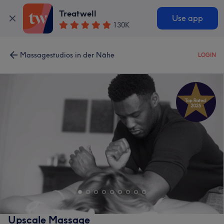
Treatwell
Use app
130K
Massagestudios in der Nähe
LOGIN
Upscale Massage