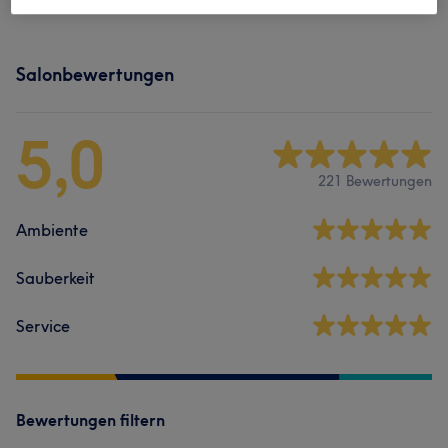
Salonbewertungen
5,0
221 Bewertungen
Ambiente
Sauberkeit
Service
Bewertungen filtern