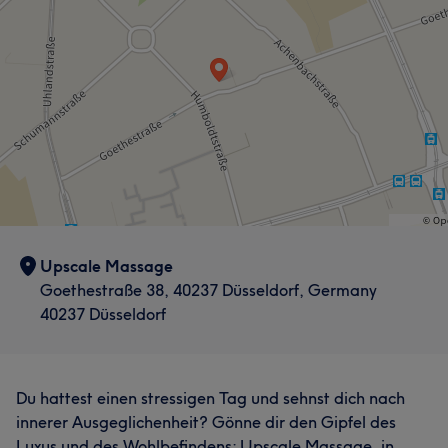
Upscale Massage
Goethestraße 38, 40237 Düsseldorf, Germany
40237 Düsseldorf
Du hattest einen stressigen Tag und sehnst dich nach
innerer Ausgeglichenheit? Gönne dir den Gipfel des
Luxus und des Wohlbefindens: Upscale Massage, in