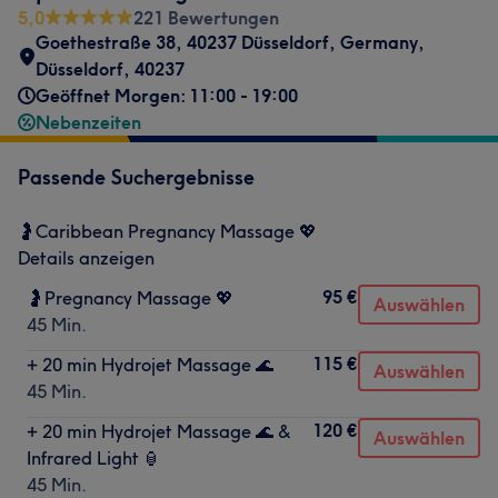
5,0
221 Bewertungen
Goethestraße 38, 40237 Düsseldorf, Germany
,
Düsseldorf
,
40237
Geöffnet Morgen: 11:00 - 19:00
Nebenzeiten
Passende Suchergebnisse
🤰Caribbean Pregnancy Massage 💖
Details anzeigen
95 €
🤰Pregnancy Massage 💖
Auswählen
45 Min.
115 €
+ 20 min Hydrojet Massage 🌊
Auswählen
45 Min.
120 €
+ 20 min Hydrojet Massage 🌊 &
Auswählen
Infrared Light 🏮
45 Min.