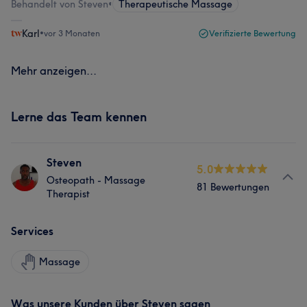
Behandelt von Steven
•
Therapeutische Massage
Karl
•
vor 3 Monaten
Verifizierte Bewertung
Mehr anzeigen...
Lerne das Team kennen
Steven
5.0
Osteopath - Massage
81 Bewertungen
Therapist
Services
Massage
Was unsere Kunden über Steven sagen