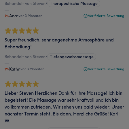
Behandelt von Steven
•
Therapeutische Massage
Ana
•
vor 3 Monaten
Verifizierte Bewertung
Super freundlich, sehr angenehme Atmosphäre und
Behandlung!
Behandelt von Steven
•
Tiefengewebsmassage
Kathi
•
vor 3 Monaten
Verifizierte Bewertung
Lieber Steven Herzlichen Dank für Ihre Massage! Ich bin
begeistert! Die Massage war sehr kraftvoll und ich bin
vollkommen zufrieden. Wir sehen uns bald wieder: Unser
nächster Termin steht. Bis dann. Herzliche Grüße! Karl
W.