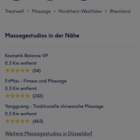
Treatwell
Massage
Nordrhein-Westfalen
Rheinland
>
>
>
Massagestudios in der Nähe
Kosmetik Balance VP
0,3 Km entfernt
(54)
FitMas - Fitness und Massage
0,3 Km entfernt
(242)
Yangguang - Traditionelle chinesische Massage
0,5 Km entfernt
(463)
Weitere Massagestudios in Düsseldorf