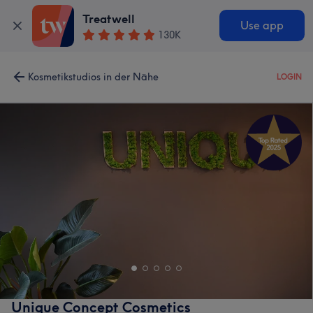
Treatwell
Use app
130K
Kosmetikstudios in der Nähe
LOGIN
Unique Concept Cosmetics