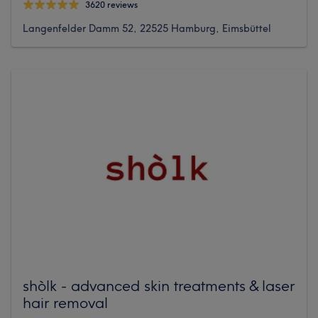
3620 reviews
Langenfelder Damm 52, 22525 Hamburg, Eimsbüttel
shòlk - advanced skin treatments & laser
hair removal