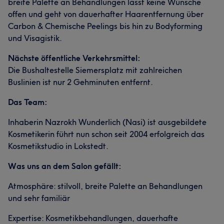
breite Palette an Behandlungen lässt keine Wünsche
offen und geht von dauerhafter Haarentfernung über
Carbon & Chemische Peelings bis hin zu Bodyforming
und Visagistik.
Nächste öffentliche Verkehrsmittel:
Die Bushaltestelle Siemersplatz mit zahlreichen
Buslinien ist nur 2 Gehminuten entfernt.
Das Team:
Inhaberin Nazrokh Wunderlich (Nasi) ist ausgebildete
Kosmetikerin führt nun schon seit 2004 erfolgreich das
Kosmetikstudio in Lokstedt.
Was uns an dem Salon gefällt:
Atmosphäre: stilvoll, breite Palette an Behandlungen
und sehr familiär
Expertise: Kosmetikbehandlungen, dauerhafte