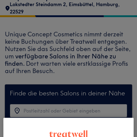
Lokstedter Steindamm 2
,
Eimsbüttel
,
Hamburg
,
22529
Unique Concept Cosmetics nimmt derzeit
keine Buchungen über Treatwell entgegen.
Nutzen Sie das Suchfeld oben auf der Seite,
um
verfügbare Salons in Ihrer Nähe zu
finden.
Dort warten viele erstklassige Profis
auf Ihren Besuch.
Finde die besten Salons in deiner Nähe
Auf Treatwell finden