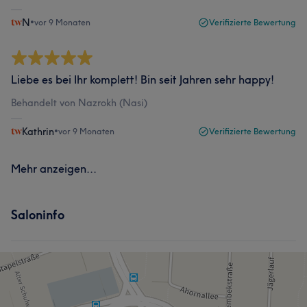
N
•
vor 9 Monaten
Verifizierte Bewertung
Liebe es bei Ihr komplett! Bin seit Jahren sehr happy!
Behandelt von Nazrokh (Nasi)
Kathrin
•
vor 9 Monaten
Verifizierte Bewertung
Mehr anzeigen...
Saloninfo