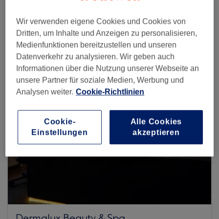
Wir verwenden eigene Cookies und Cookies von
Mehr Salons anzeigen
Dritten, um Inhalte und Anzeigen zu personalisieren,
Medienfunktionen bereitzustellen und unseren
Datenverkehr zu analysieren. Wir geben auch
Informationen über die Nutzung unserer Webseite an
unsere Partner für soziale Medien, Werbung und
Analysen weiter.
Cookie-Richtlinien
Cookie-
Alle Cookies
Einstellungen
akzeptieren
Dermalux Beauty & Spa