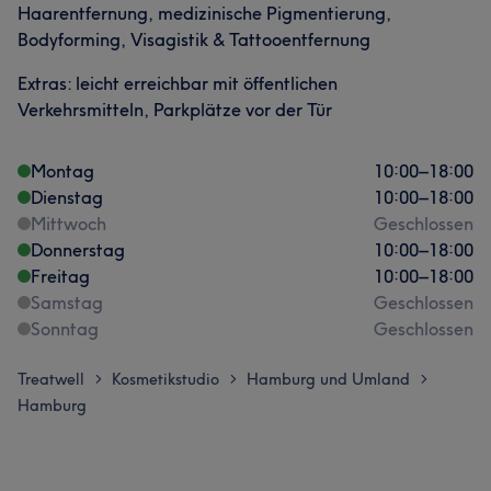
Haarentfernung, medizinische Pigmentierung,
Bodyforming, Visagistik & Tattooentfernung
Extras: leicht erreichbar mit öffentlichen
Verkehrsmitteln, Parkplätze vor der Tür
Montag
10:00
–
18:00
Dienstag
10:00
–
18:00
Mittwoch
Geschlossen
Donnerstag
10:00
–
18:00
Freitag
10:00
–
18:00
Samstag
Geschlossen
Sonntag
Geschlossen
Treatwell
Kosmetikstudio
Hamburg und Umland
>
>
>
Hamburg