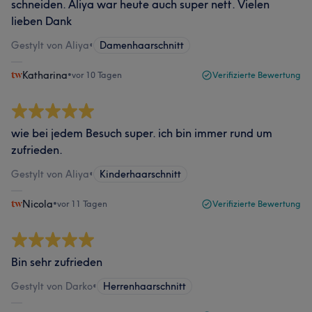
schneiden. Aliya war heute auch super nett. Vielen
lieben Dank
Gestylt von Aliya
•
Damenhaarschnitt
Katharina
•
vor 10 Tagen
Verifizierte Bewertung
wie bei jedem Besuch super. ich bin immer rund um
zufrieden.
Gestylt von Aliya
•
Kinderhaarschnitt
Nicola
•
vor 11 Tagen
Verifizierte Bewertung
Bin sehr zufrieden
Gestylt von Darko
•
Herrenhaarschnitt