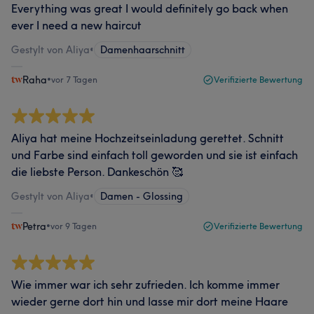
Everything was great I would definitely go back when
ever I need a new haircut
Gestylt von Aliya
•
Damenhaarschnitt
Raha
•
vor 7 Tagen
Verifizierte Bewertung
Aliya hat meine Hochzeitseinladung gerettet. Schnitt
und Farbe sind einfach toll geworden und sie ist einfach
die liebste Person. Dankeschön 🥰
Gestylt von Aliya
•
Damen - Glossing
Petra
•
vor 9 Tagen
Verifizierte Bewertung
Wie immer war ich sehr zufrieden. Ich komme immer
wieder gerne dort hin und lasse mir dort meine Haare