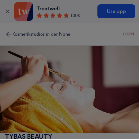
Treatwell
Use app
130K
Kosmetikstudios in der Nähe
LOGIN
TYBAS BEAUTY