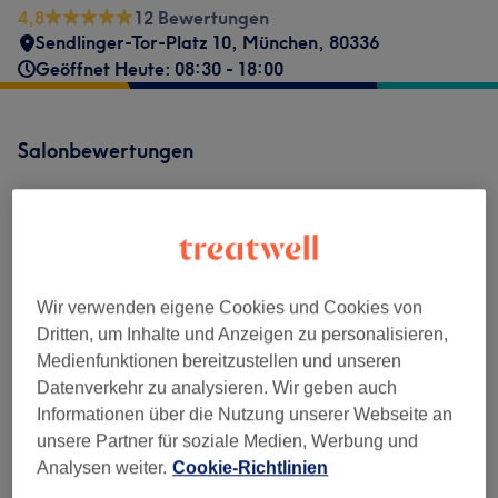
4,8
12 Bewertungen
Sendlinger-Tor-Platz 10
,
München
,
80336
Geöffnet Heute: 08:30 - 18:00
Salonbewertungen
4,8
12 Bewertungen
Wir verwenden eigene Cookies und Cookies von
Ambiente
Dritten, um Inhalte und Anzeigen zu personalisieren,
Medienfunktionen bereitzustellen und unseren
Sauberkeit
Datenverkehr zu analysieren. Wir geben auch
Informationen über die Nutzung unserer Webseite an
Service
unsere Partner für soziale Medien, Werbung und
Analysen weiter.
Cookie-Richtlinien