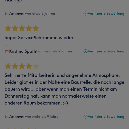
Anonym
•
vor etwa 9 Jahren
Verifizierte Bewertung
Super Service!Ich komme wieder
Kristina Spath
•
vor mehr als 9 Jahren
Verifizierte Bewertung
Sehr nette Mitarbeiterin und angenehme Atmosphäre.
Leider gibt es in der Nähe eine Baustelle, die noch lange
dauern wird... aber wenn man einen Termin nicht am
Donnerstag hat, kann man normalerweise einen
anderen Raum bekommen. :-)
Anonym
•
vor mehr als 9 Jahren
Verifizierte Bewertung