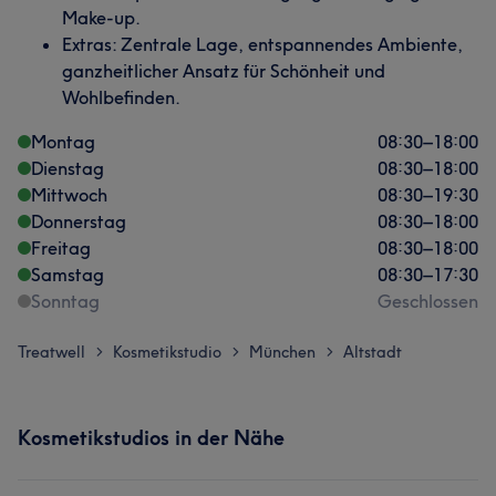
Make-up.
Extras: Zentrale Lage, entspannendes Ambiente,
ganzheitlicher Ansatz für Schönheit und
Wohlbefinden.
Montag
08:30
–
18:00
Dienstag
08:30
–
18:00
Mittwoch
08:30
–
19:30
Donnerstag
08:30
–
18:00
Freitag
08:30
–
18:00
Samstag
08:30
–
17:30
Sonntag
Geschlossen
Treatwell
Kosmetikstudio
München
Altstadt
>
>
>
Kosmetikstudios in der Nähe