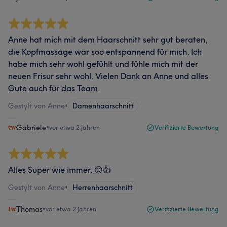
Anne hat mich mit dem Haarschnitt sehr gut beraten,
die Kopfmassage war soo entspannend für mich. Ich
habe mich sehr wohl gefühlt und fühle mich mit der
neuen Frisur sehr wohl. Vielen Dank an Anne und alles
Gute auch für das Team.
Gestylt von Anne
•
Damenhaarschnitt
Gabriele
•
vor etwa 2 Jahren
Verifizierte Bewertung
Alles Super wie immer. 😊👍
Gestylt von Anne
•
Herrenhaarschnitt
Thomas
•
vor etwa 2 Jahren
Verifizierte Bewertung