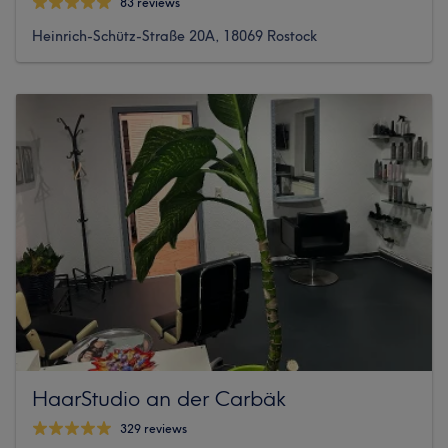
83 reviews
Heinrich-Schütz-Straße 20A, 18069 Rostock
HaarStudio an der Carbäk
329 reviews