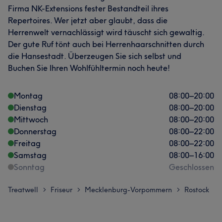
Firma NK-Extensions fester Bestandteil ihres
Repertoires. Wer jetzt aber glaubt, dass die
Herrenwelt vernachlässigt wird täuscht sich gewaltig.
Der gute Ruf tönt auch bei Herrenhaarschnitten durch
die Hansestadt. Überzeugen Sie sich selbst und
Buchen Sie Ihren Wohlfühltermin noch heute!
Montag
08:00
–
20:00
Dienstag
08:00
–
20:00
Mittwoch
08:00
–
20:00
Donnerstag
08:00
–
22:00
Freitag
08:00
–
22:00
Samstag
08:00
–
16:00
Sonntag
Geschlossen
Treatwell
Friseur
Mecklenburg-Vorpommern
Rostock
>
>
>