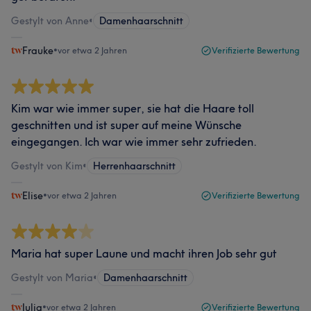
Gestylt von Anne
•
Damenhaarschnitt
Frauke
•
vor etwa 2 Jahren
Verifizierte Bewertung
Kim war wie immer super, sie hat die Haare toll
geschnitten und ist super auf meine Wünsche
eingegangen. Ich war wie immer sehr zufrieden.
Gestylt von Kim
•
Herrenhaarschnitt
Elise
•
vor etwa 2 Jahren
Verifizierte Bewertung
Maria hat super Laune und macht ihren Job sehr gut
Gestylt von Maria
•
Damenhaarschnitt
Julia
•
vor etwa 2 Jahren
Verifizierte Bewertung