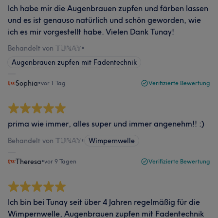
Ich habe mir die Augenbrauen zupfen und färben lassen
und es ist genauso natürlich und schön geworden, wie
ich es mir vorgestellt habe. Vielen Dank Tunay!
Behandelt von 𝕋𝕌ℕ𝔸𝕐
•
Augenbrauen zupfen mit Fadentechnik
Sophia
•
vor 1 Tag
Verifizierte Bewertung
prima wie immer, alles super und immer angenehm!! :)
Behandelt von 𝕋𝕌ℕ𝔸𝕐
•
Wimpernwelle
Theresa
•
vor 9 Tagen
Verifizierte Bewertung
Ich bin bei Tunay seit über 4 Jahren regelmäßig für die
Wimpernwelle, Augenbrauen zupfen mit Fadentechnik