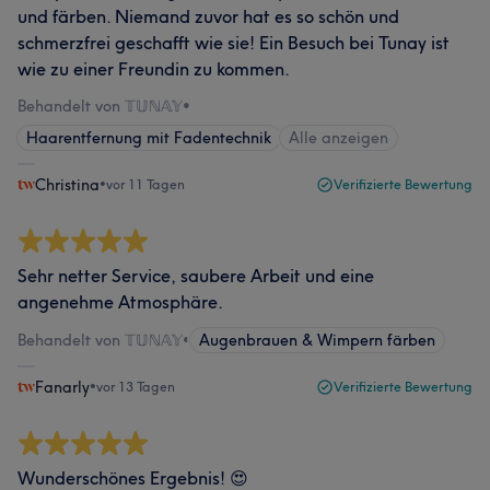
und färben. Niemand zuvor hat es so schön und
schmerzfrei geschafft wie sie! Ein Besuch bei Tunay ist
wie zu einer Freundin zu kommen.
Behandelt von 𝕋𝕌ℕ𝔸𝕐
•
Haarentfernung mit Fadentechnik
Alle anzeigen
Christina
•
vor 11 Tagen
Verifizierte Bewertung
Sehr netter Service, saubere Arbeit und eine
angenehme Atmosphäre.
Behandelt von 𝕋𝕌ℕ𝔸𝕐
•
Augenbrauen & Wimpern färben
Fanarly
•
vor 13 Tagen
Verifizierte Bewertung
Wunderschönes Ergebnis! 😍