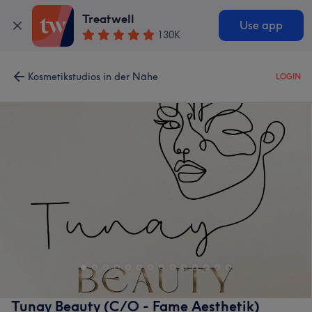
Treatwell
Use app
130K
Kosmetikstudios in der Nähe
LOGIN
Tunay Beauty (C/O - Fame Aesthetik)