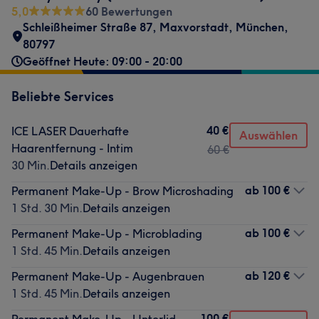
5,0
60 Bewertungen
Schleißheimer Straße 87
,
Maxvorstadt
,
München
,
80797
Geöffnet Heute: 09:00 - 20:00
Beliebte Services
40 €
ICE LASER Dauerhafte
Auswählen
Haarentfernung - Intim
60 €
30 Min.
Details anzeigen
ab
100 €
Permanent Make-Up - Brow Microshading
1 Std. 30 Min.
Details anzeigen
ab
100 €
Permanent Make-Up - Microblading
1 Std. 45 Min.
Details anzeigen
ab
120 €
Permanent Make-Up - Augenbrauen
1 Std. 45 Min.
Details anzeigen
100 €