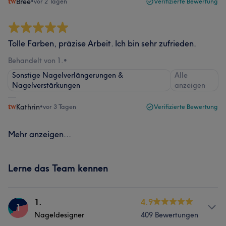
Bree
•
vor 2 Tagen
Verifizierte Bewertung
Tolle Farben, präzise Arbeit. Ich bin sehr zufrieden.
Behandelt von 1.
•
Sonstige Nagelverlängerungen &
Alle
Nagelverstärkungen
anzeigen
Kathrin
•
vor 3 Tagen
Verifizierte Bewertung
Mehr anzeigen...
Lerne das Team kennen
1.
4.9
1
Nageldesigner
409 Bewertungen