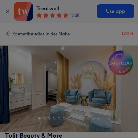
Treatwell
Use app
130K
Kosmetikstudios in der Nähe
LOGIN
Tulit Beauty & More