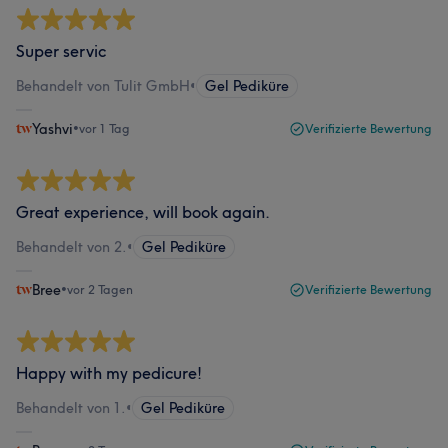
Super servic
Behandelt von Tulit GmbH
•
Gel Pediküre
Yashvi
•
vor 1 Tag
Verifizierte Bewertung
Great experience, will book again.
Behandelt von 2.
•
Gel Pediküre
Bree
•
vor 2 Tagen
Verifizierte Bewertung
Happy with my pedicure!
Behandelt von 1.
•
Gel Pediküre