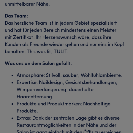
unmittelbarer Nähe.
Das Team:
Das herzliche Team ist in jedem Gebiet spezialisiert
und hat für jeden Bereich mindestens einen Meister
mit Zertifikat. Ihr Herzenswunsch wäre, dass ihre
Kunden als Freunde wieder gehen und nur eins im Kopf
behalten: This was lit, TULIT.
Was uns an dem Salon gefällt:
Atmosphäre: Stilvoll, sauber, Wohlfühlambiente.
Expertise: Naildesign, Gesichtsbehandlungen,
Wimpernverlängerung, dauerhafte
Haarentfernung.
Produkte und Produktmarken: Nachhaltige
Produkte.
Extras: Dank der zentralen Lage gibt es diverse
Restaurantmöglichkeiten in der Nähe und der
Salon ist ganz einfach mit den Öffis zu erreichen.