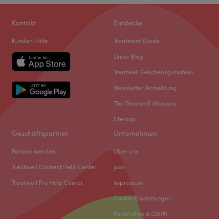
Kontakt
Entdecke
Kunden-Hilfe
Treatment Guide
Unser Blog
Treatwell Geschenkgutschein
Newsletter Anmeldung
The Treatwell Glossary
Sitemap
Geschäftspartner
Unternehmen
Partner werden
Über uns
Treatwell Connect Help Center
Jobs
Treatwell Pro Help Center
Impressum
Cookie-Einstellungen
Rechtliches & GDPR