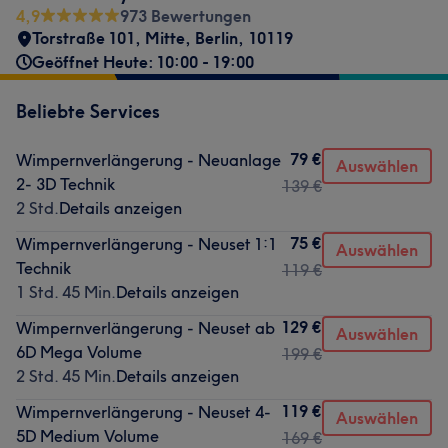
4,9
973 Bewertungen
Torstraße 101
,
Mitte
,
Berlin
,
10119
Geöffnet Heute: 10:00 - 19:00
Beliebte Services
79 €
Wimpernverlängerung - Neuanlage
Auswählen
2- 3D Technik
139 €
2 Std.
Details anzeigen
75 €
Wimpernverlängerung - Neuset 1:1
Auswählen
Technik
119 €
1 Std. 45 Min.
Details anzeigen
129 €
Wimpernverlängerung - Neuset ab
Auswählen
6D Mega Volume
199 €
2 Std. 45 Min.
Details anzeigen
119 €
Wimpernverlängerung - Neuset 4-
Auswählen
5D Medium Volume
169 €