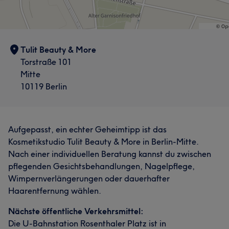
Tulit Beauty & More
Torstraße 101
Mitte
10119 Berlin
Aufgepasst, ein echter Geheimtipp ist das
Kosmetikstudio Tulit Beauty & More in Berlin-Mitte.
Nach einer individuellen Beratung kannst du zwischen
pflegenden Gesichtsbehandlungen, Nagelpflege,
Wimpernverlängerungen oder dauerhafter
Haarentfernung wählen.
Nächste öffentliche Verkehrsmittel:
Die U-Bahnstation Rosenthaler Platz ist in