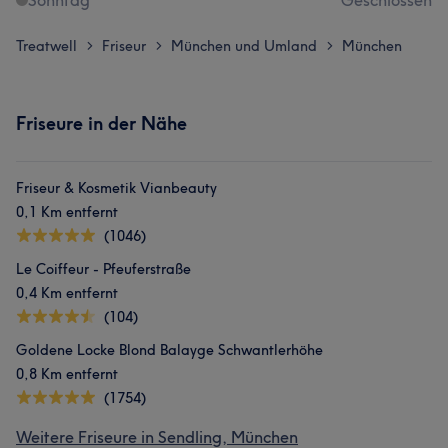
Sonntag
Geschlossen
Treatwell
Friseur
München und Umland
München
>
>
>
Friseure in der Nähe
Friseur & Kosmetik Vianbeauty
0,1 Km entfernt
(1046)
Le Coiffeur - Pfeuferstraße
0,4 Km entfernt
(104)
Goldene Locke Blond Balayge Schwantlerhöhe
0,8 Km entfernt
(1754)
Weitere Friseure in Sendling, München