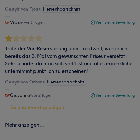
Gestylt von Fjori
•
Herrenhaarschnitt
Victor
•
vor 2 Tagen
Verifizierte Bewertung
Trotz der Vor-Reservierung über Treatwell, wurde ich
bereits das 3. Mal vom gewünschten Friseur versetzt.
Sehr schade, da man sich verlässt und alles erdenkliche
unternimmt pünktlich zu erscheinen!
Gestylt von Orhan
•
Herrenhaarschnitt
Giovanno
•
vor 2 Tagen
Verifizierte Bewertung
Salonantwort anzeigen
Mehr anzeigen...