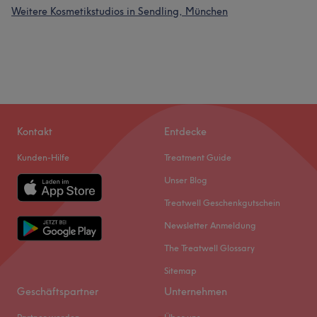
Weitere Kosmetikstudios in Sendling, München
Kontakt
Entdecke
Kunden-Hilfe
Treatment Guide
Unser Blog
Treatwell Geschenkgutschein
Newsletter Anmeldung
The Treatwell Glossary
Sitemap
Geschäftspartner
Unternehmen