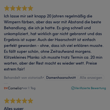
Ich lasse mir seit knapp 20 Jahren regelmäßig die
Wimpern färben, aber das war mit Abstand die beste
Behandlung, die ich je hatte. Es ging schnell und
unkompliziert, hat wirklich gar nicht gebrannt und das
Ergebnis ist super. Auch der Haarschnitt ist einfach
perfekt geworden - ohne, dass ich viel erklären musste.
Es fällt super schön, ohne Zeitaufwand morgens.
Klitzekleines Manko: ich musste trotz Termin ca. 20 min
warten, aber der Rest macht es wieder wett. Preise
extrem fair!
Behandelt von victoriaA
•
Damenhaarschnitt
Alle anzeigen
Cornelia
•
vor 1 Tag
Verifizierte Bewertung
Alles super