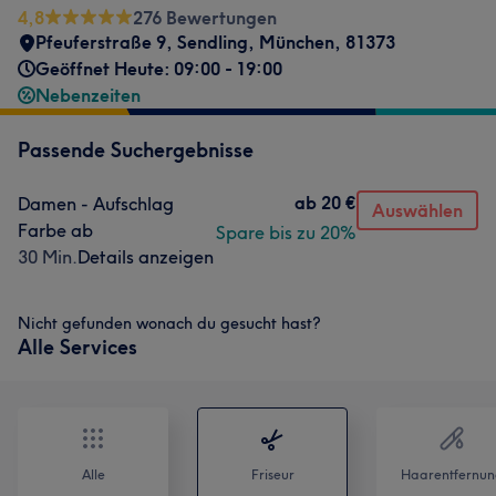
4,8
276 Bewertungen
Pfeuferstraße 9
,
Sendling
,
München
,
81373
Geöffnet Heute: 09:00 - 19:00
Nebenzeiten
Passende Suchergebnisse
ab
20 €
Damen - Aufschlag
Auswählen
Farbe ab
Spare bis zu 20%
30 Min.
Details anzeigen
Nicht gefunden wonach du gesucht hast?
Alle Services
Alle
Friseur
Haarentfernun