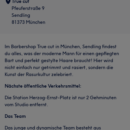
True cut
Pfeuferstraße 9
Sendling
81373 München
Im Barbershop True cut in München, Sendling findest
du alles, was der moderne Mann für einen gepflegten
Bart und perfekt gestylte Haare braucht! Hier wird
nicht einfach nur getrimmt und rasiert, sondern die
Kunst der Rasurkultur zelebriert.
Nächste öffentliche Verkehrsmittel:
Die Station Herzog-Ernst-Platz ist nur 2 Gehminuten
vom Studio entfernt.
Das Team
Das junge und dynamische Team besteht aus