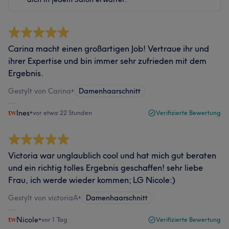
Carina macht einen großartigen Job! Vertraue ihr und
ihrer Expertise und bin immer sehr zufrieden mit dem
Ergebnis.
Gestylt von Carina
•
Damenhaarschnitt
Ines
•
vor etwa 22 Stunden
Verifizierte Bewertung
Victoria war unglaublich cool und hat mich gut beraten
und ein richtig tolles Ergebnis geschaffen! sehr liebe
Frau, ich werde wieder kommen; LG Nicole:)
Gestylt von victoriaA
•
Damenhaarschnitt
Nicole
•
vor 1 Tag
Verifizierte Bewertung