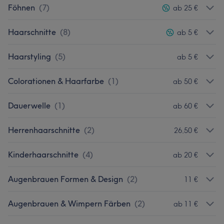
Föhnen
(
7
)
ab 25 €
Haarschnitte
(
8
)
ab 5 €
Haarstyling
(
5
)
ab 5 €
Colorationen & Haarfarbe
(
1
)
ab 50 €
Dauerwelle
(
1
)
ab 60 €
Herrenhaarschnitte
(
2
)
26,50 €
Kinderhaarschnitte
(
4
)
ab 20 €
Augenbrauen Formen & Design
(
2
)
11 €
Augenbrauen & Wimpern Färben
(
2
)
ab 11 €