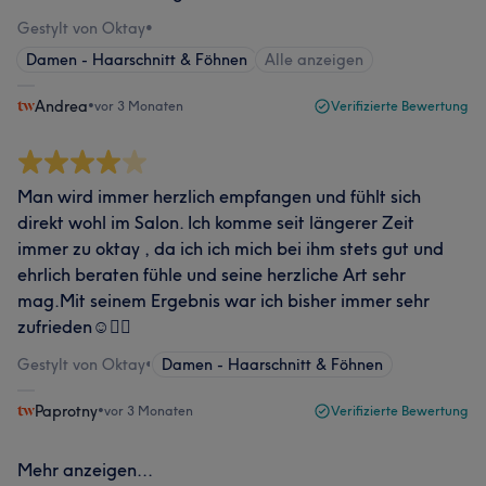
Gestylt von Oktay
•
Damen - Haarschnitt & Föhnen
Alle anzeigen
Andrea
•
vor 3 Monaten
Verifizierte Bewertung
Man wird immer herzlich empfangen und fühlt sich
direkt wohl im Salon. Ich komme seit längerer Zeit
immer zu oktay , da ich ich mich bei ihm stets gut und
ehrlich beraten fühle und seine herzliche Art sehr
mag.Mit seinem Ergebnis war ich bisher immer sehr
zufrieden☺️👍🏻
Gestylt von Oktay
•
Damen - Haarschnitt & Föhnen
Paprotny
•
vor 3 Monaten
Verifizierte Bewertung
Mehr anzeigen...