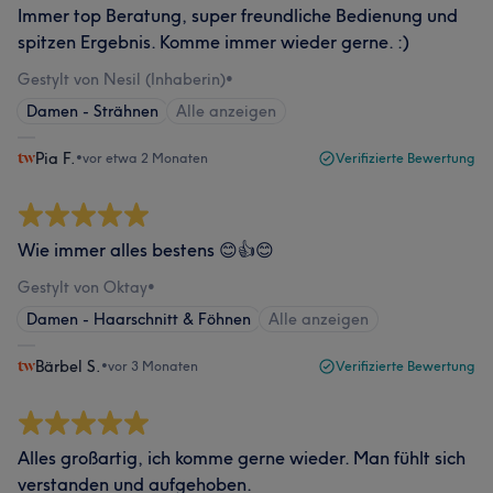
Immer top Beratung, super freundliche Bedienung und
spitzen Ergebnis. Komme immer wieder gerne. :)
Gestylt von Nesil (Inhaberin)
•
Damen - Strähnen
Alle anzeigen
Pia F.
•
vor etwa 2 Monaten
Verifizierte Bewertung
Wie immer alles bestens 😊👍😊
Gestylt von Oktay
•
Damen - Haarschnitt & Föhnen
Alle anzeigen
Bärbel S.
•
vor 3 Monaten
Verifizierte Bewertung
Alles großartig, ich komme gerne wieder. Man fühlt sich
verstanden und aufgehoben.