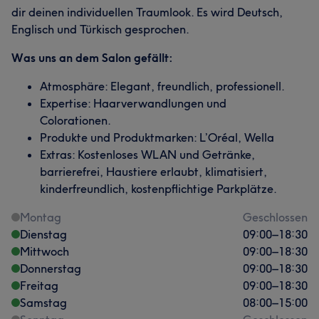
dir deinen individuellen Traumlook. Es wird Deutsch,
Englisch und Türkisch gesprochen.
Was uns an dem Salon gefällt:
Atmosphäre: Elegant, freundlich, professionell.
Expertise: Haarverwandlungen und
Colorationen.
Produkte und Produktmarken: L’Oréal, Wella
Extras: Kostenloses WLAN und Getränke,
barrierefrei, Haustiere erlaubt, klimatisiert,
kinderfreundlich, kostenpflichtige Parkplätze.
Montag
Geschlossen
Dienstag
09:00
–
18:30
Mittwoch
09:00
–
18:30
Donnerstag
09:00
–
18:30
Freitag
09:00
–
18:30
Samstag
08:00
–
15:00