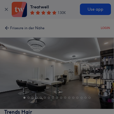
Treatwell
Use app
130K
Friseure in der Nähe
LOGIN
Trends Hair