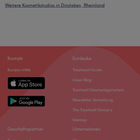
Weitere Kosmetikstudios in Dinslaken, Rheinland
Kontakt
Entdecke
Kunden-Hilfe
Treatment Guide
Unser Blog
Treatwell Geschenkgutschein
Newsletter Anmeldung
The Treatwell Glossary
Sitemap
Geschäftspartner
Unternehmen