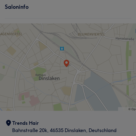
Saloninfo
Friseur
Gesicht
Haarentfernung
Trends Hair
Bahnstraße 20k, 46535 Dinslaken, Deutschland