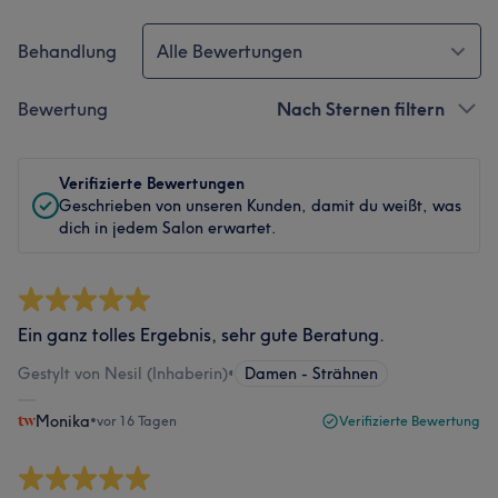
Behandlung
Alle Bewertungen
Bewertung
Nach Sternen filtern
Verifizierte Bewertungen
Geschrieben von unseren Kunden, damit du weißt, was
dich in jedem Salon erwartet.
Ein ganz tolles Ergebnis, sehr gute Beratung.
Gestylt von Nesil (Inhaberin)
•
Damen - Strähnen
Monika
•
vor 16 Tagen
Verifizierte Bewertung