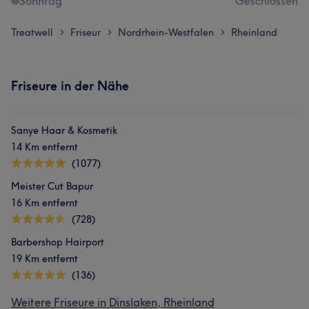
Sonntag
Geschlossen
Treatwell
Friseur
Nordrhein-Westfalen
Rheinland
>
>
>
Friseure in der Nähe
Sanye Haar & Kosmetik
14 Km entfernt
(1077)
Meister Cut Bapur
16 Km entfernt
(728)
Barbershop Hairport
19 Km entfernt
(136)
Weitere Friseure in Dinslaken, Rheinland