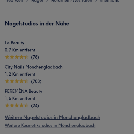
Treatwell
Nägel
Nordrhein-Westfalen
Rheinland
>
>
>
Nagelstudios in der Nähe
Le Beauty
0,7 Km entfernt
(78)
City Nails Mönchengladbach
1,2 Km entfernt
(703)
PEREMÈNA Beauty
1,6 Km entfernt
(24)
Weitere Nagelstudios in Mönchengladbach
Weitere Kosmetikstudios in Mönchengladbach