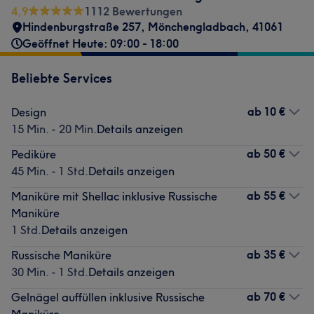
4,9
1112 Bewertungen
Hindenburgstraße 257
,
Mönchengladbach
,
41061
Geöffnet Heute: 09:00 - 18:00
Beliebte Services
ab
10 €
Design
15 Min. - 20 Min.
Details anzeigen
ab
50 €
Pediküre
45 Min. - 1 Std.
Details anzeigen
ab
55 €
Maniküre mit Shellac inklusive Russische
Maniküre
1 Std.
Details anzeigen
ab
35 €
Russische Maniküre
30 Min. - 1 Std.
Details anzeigen
ab
70 €
Gelnägel auffüllen inklusive Russische