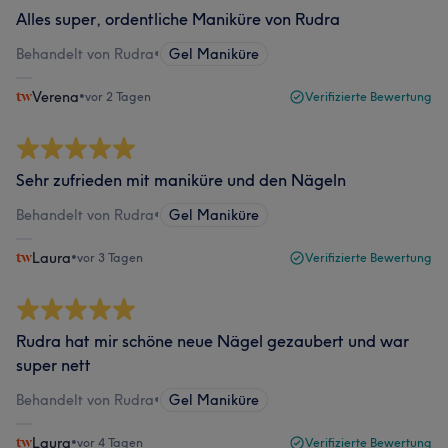
Alles super, ordentliche Maniküre von Rudra
Behandelt von Rudra
•
Gel Maniküre
Verena
•
vor 2 Tagen
Verifizierte Bewertung
Sehr zufrieden mit maniküre und den Nägeln
Behandelt von Rudra
•
Gel Maniküre
Laura
•
vor 3 Tagen
Verifizierte Bewertung
Rudra hat mir schöne neue Nägel gezaubert und war
super nett
Behandelt von Rudra
•
Gel Maniküre
Laura
•
vor 4 Tagen
Verifizierte Bewertung