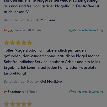
Kunden ein. Meine Nägel sehen wieder schön gepflegt
aus und sind frei von lästiger Nagelhaut. Der Kaffee ist
auch lecker. 🙂
Behandelt von Rudra
•
Maniküre
Eva
•
vor etwa 20 Stunden
Verifizierte Bewertung
Tolles Nagelstudio! Ich habe endlich jemanden
gefunden, der wunderschöne, natürliche Nägel macht.
Sehr freundlicher Service, saubere Arbeit und ein tolles
Ergebnis. Ich komme auf jeden Fall wieder – absolute
Empfehlung!
Behandelt von Rudra
•
Gel Maniküre
Sabrina
•
vor 2 Tagen
Verifizierte Bewertung