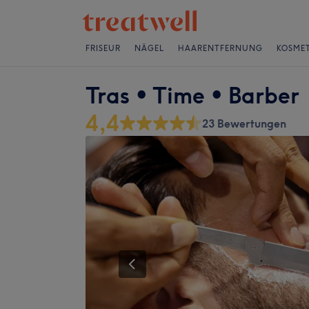
FRISEUR
NÄGEL
HAARENTFERNUNG
KOSMET
Tras • Time • Barber
4,4
23 Bewertungen