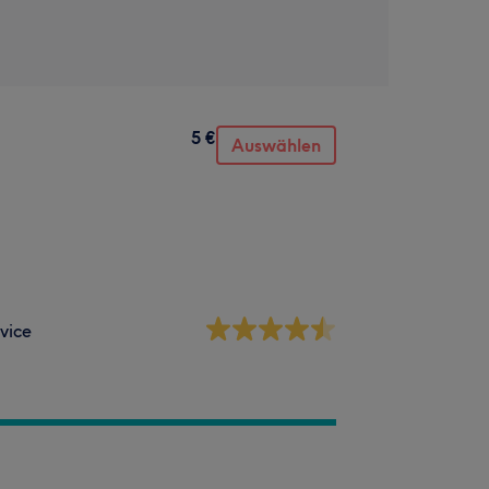
5 €
Auswählen
vice