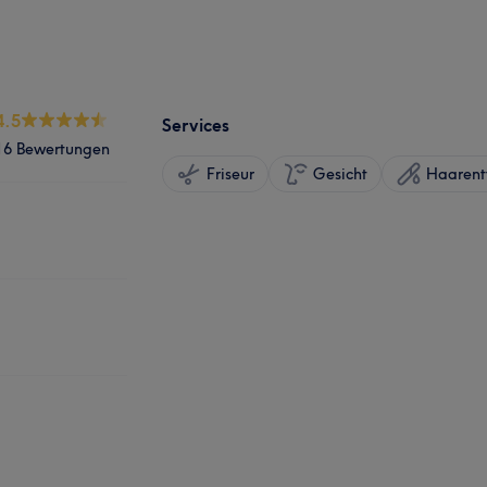
4.5
Services
16 Bewertungen
Friseur
Gesicht
Haarent