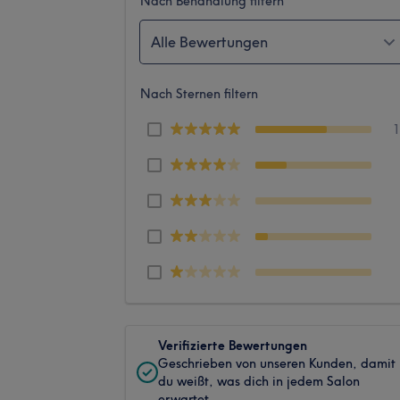
Nach Behandlung filtern
Alle Bewertungen
Nach Sternen filtern
Verifizierte Bewertungen
Geschrieben von unseren Kunden, damit
du weißt, was dich in jedem Salon
erwartet.