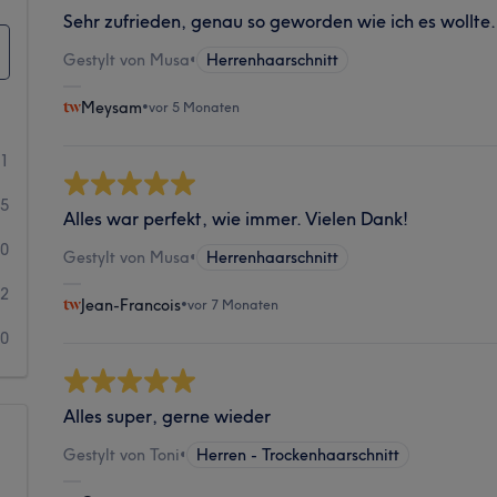
Sehr zufrieden, genau so geworden wie ich es wollte.
Gestylt von Musa
•
Herrenhaarschnitt
Meysam
•
vor 5 Monaten
11
5
Alles war perfekt, wie immer. Vielen Dank!
0
Gestylt von Musa
•
Herrenhaarschnitt
2
Jean-Francois
•
vor 7 Monaten
0
Alles super, gerne wieder
Gestylt von Toni
•
Herren - Trockenhaarschnitt