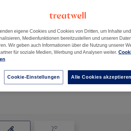
enden eigene Cookies und Cookies von Dritten, um Inhalte un
nalisieren, Medienfunktionen bereitzustellen und unseren Date
lin
,
13409
ren. Wir geben auch Informationen über die Nutzung unserer W
artner für soziale Medien, Werbung und Analysen weiter.
Cooki
ien
Herren Waxing - Gesicht
20 Min.
Details anzeigen
Cookie-Einstellungen
Alle Cookies akzeptiere