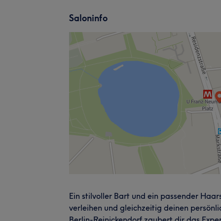
Saloninfo
Ein stilvoller Bart und ein passender Haa
verleihen und gleichzeitig deinen persönl
Berlin-Reinickendorf zaubert dir das Exp