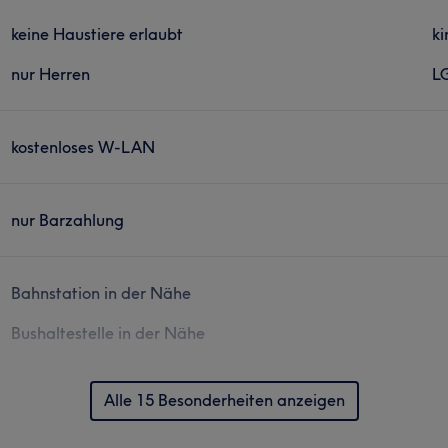
keine Haustiere erlaubt
ki
nur Herren
L
kostenloses W-LAN
nur Barzahlung
Bahnstation in der Nähe
Bushaltestelle in der Nähe
Alle 15 Besonderheiten anzeigen