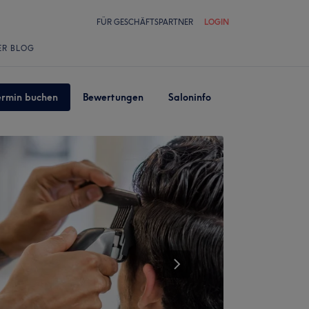
FÜR GESCHÄFTSPARTNER
LOGIN
ER BLOG
ermin buchen
Bewertungen
Saloninfo