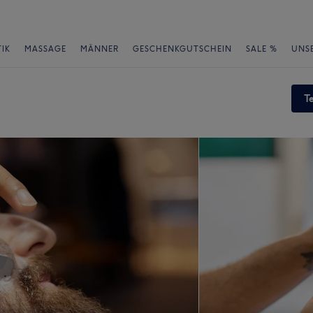
IK
MASSAGE
MÄNNER
GESCHENKGUTSCHEIN
SALE %
UNS
T