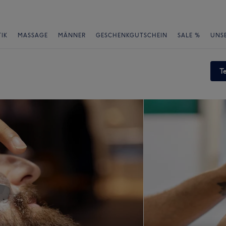
IK
MASSAGE
MÄNNER
GESCHENKGUTSCHEIN
SALE %
UNS
T