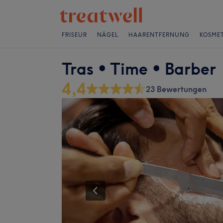
FRISEUR
NÄGEL
HAARENTFERNUNG
KOSMET
Tras • Time • Barber
4,4
23 Bewertungen