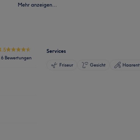
Mehr anzeigen...
4.5
Services
16 Bewertungen
Friseur
Gesicht
Haarent