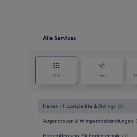
Alle Services
Alle
Friseur
H
Herren - Haarschnitte & Stylings
(
6
)
Augenbrauen & Wimpernbehandlungen
Haarentfernung Mit Fadentechnik
(
1
)