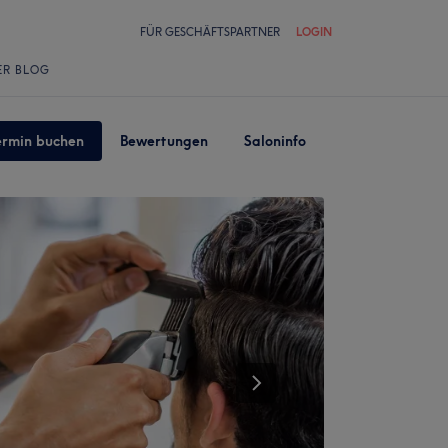
FÜR GESCHÄFTSPARTNER
LOGIN
ER BLOG
ermin buchen
Bewertungen
Saloninfo