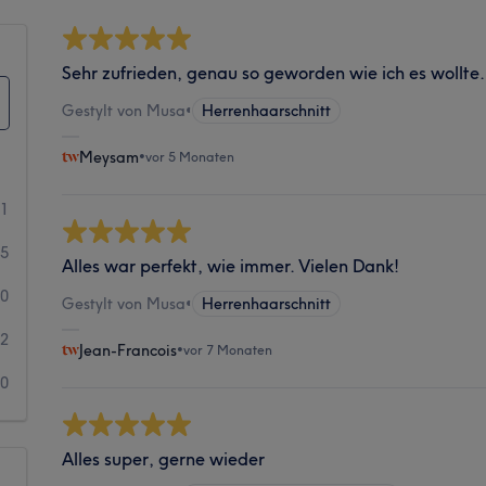
Sehr zufrieden, genau so geworden wie ich es wollte.
Gestylt von Musa
•
Herrenhaarschnitt
Meysam
•
vor 5 Monaten
11
5
Alles war perfekt, wie immer. Vielen Dank!
0
Gestylt von Musa
•
Herrenhaarschnitt
2
Jean-Francois
•
vor 7 Monaten
0
Alles super, gerne wieder