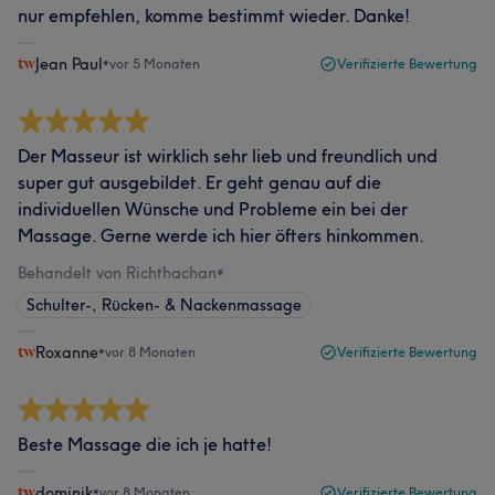
nur empfehlen, komme bestimmt wieder. Danke!
Jean Paul
•
vor 5 Monaten
Verifizierte Bewertung
Der Masseur ist wirklich sehr lieb und freundlich und
super gut ausgebildet. Er geht genau auf die
individuellen Wünsche und Probleme ein bei der
Massage. Gerne werde ich hier öfters hinkommen.
Behandelt von Richthachan
•
Schulter-, Rücken- & Nackenmassage
Roxanne
•
vor 8 Monaten
Verifizierte Bewertung
Beste Massage die ich je hatte!
dominik
•
vor 8 Monaten
Verifizierte Bewertung