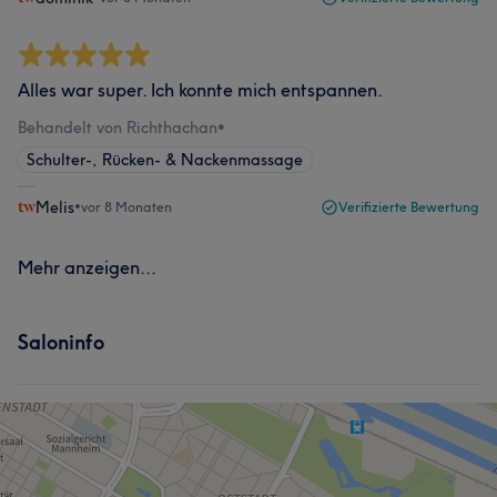
Alles war super. Ich konnte mich entspannen.
Behandelt von Richthachan
•
Schulter-, Rücken- & Nackenmassage
Melis
•
vor 8 Monaten
Verifizierte Bewertung
Mehr anzeigen...
Saloninfo