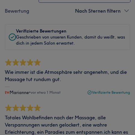
Bewertung
Nach Sternen filtern
Verifizierte Bewertungen
Geschrieben von unseren Kunden, damit du weißt, was
dich in jedem Salon erwartet.
Wie immer ist die Atmosphäre sehr angenehm, und die
Massage tut rundum gut.
Marianne
•
vor etwa 1 Monat
Verifizierte Bewertung
Totales Wohlbefinden nach der Massage, alle
Verspannungen wurden gelockert, eine wahre
Erleichterung, ein Paradies zum entspannen.ich kann es