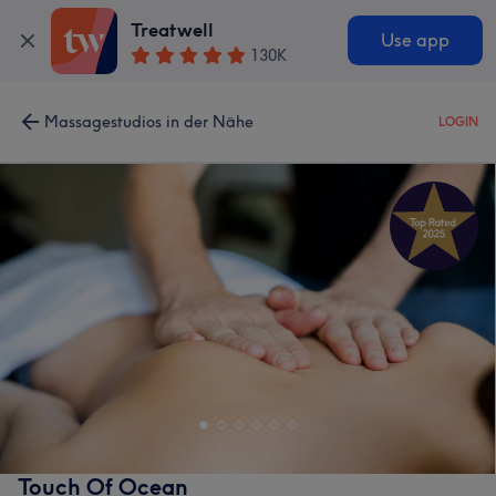
Treatwell
Use app
130K
Massagestudios in der Nähe
LOGIN
Touch Of Ocean