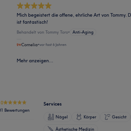
Mich begeistert die offene, ehrliche Art von Tommy.
ist fantastisch!
Behandelt von Tommy Toro
•
Anti-Aging
Cornelia
•
vor fast 6 Jahren
Mehr anzeigen...
.0
Services
01 Bewertungen
Nägel
Körper
Gesicht
Ästhetische Medizin