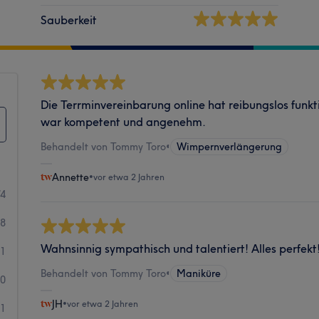
Sauberkeit
Die Terrminvereinbarung online hat reibungslos funkt
war kompetent und angenehm.
Behandelt von Tommy Toro
•
Wimpernverlängerung
Annette
•
vor etwa 2 Jahren
74
8
Wahnsinnig sympathisch und talentiert! Alles perfek
1
Behandelt von Tommy Toro
•
Maniküre
0
JH
•
vor etwa 2 Jahren
1