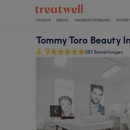
FRISEUR
NÄGEL
HAARENTFERNUNG
KOSMET
Tommy Toro Beauty In
4,9
287 Bewertungen