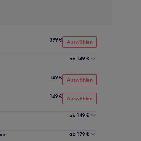
399 €
Auswählen
ab
149 €
149 €
Auswählen
149 €
Auswählen
ab
149 €
ab
179 €
ion