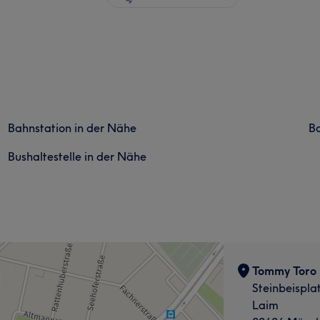
Bahnstation in der Nähe
Ba
Bushaltestelle in der Nähe
Tommy Toro B
Steinbeispla
Laim