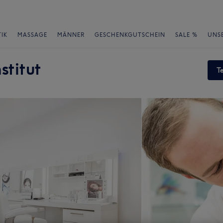
IK
MASSAGE
MÄNNER
GESCHENKGUTSCHEIN
SALE %
UNS
stitut
T