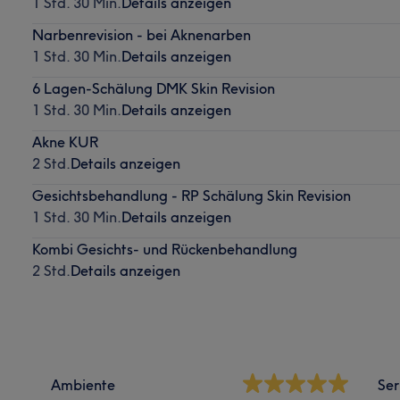
1 Std. 30 Min.
Details anzeigen
Narbenrevision - bei Aknenarben
1 Std. 30 Min.
Details anzeigen
6 Lagen-Schälung DMK Skin Revision
1 Std. 30 Min.
Details anzeigen
Akne KUR
2 Std.
Details anzeigen
Gesichtsbehandlung - RP Schälung Skin Revision
1 Std. 30 Min.
Details anzeigen
Kombi Gesichts- und Rückenbehandlung
2 Std.
Details anzeigen
Ambiente
Ser