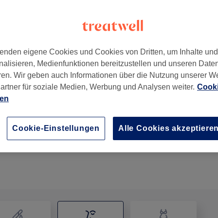
enden eigene Cookies und Cookies von Dritten, um Inhalte un
nalisieren, Medienfunktionen bereitzustellen und unseren Date
6
ren. Wir geben auch Informationen über die Nutzung unserer W
artner für soziale Medien, Werbung und Analysen weiter.
Cooki
ien
Gesichtsbehandlung für Männer- DMK
1 Std. 30 Min.
Details anzeigen
Cookie-Einstellungen
Alle Cookies akzeptiere