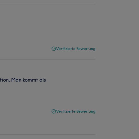
Verifizierte Bewertung
ation. Man kommt als
Verifizierte Bewertung