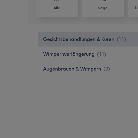
Alle
Nägel
H
Gesichtsbehandlungen & Kuren
(
11
)
Wimpernverlängerung
(
11
)
Augenbrauen & Wimpern
(
3
)