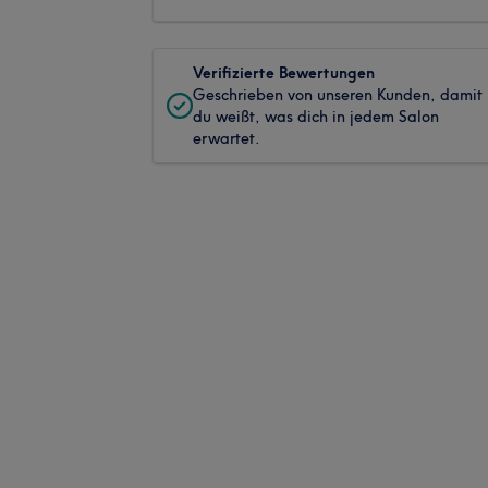
Verifizierte Bewertungen
Geschrieben von unseren Kunden, damit
du weißt, was dich in jedem Salon
erwartet.