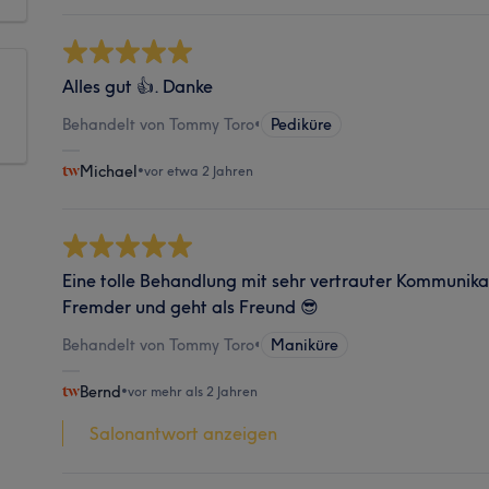
Alles gut 👍. Danke
Behandelt von Tommy Toro
•
Pediküre
Michael
•
vor etwa 2 Jahren
Eine tolle Behandlung mit sehr vertrauter Kommunik
Fremder und geht als Freund 😎
Behandelt von Tommy Toro
•
Maniküre
Bernd
•
vor mehr als 2 Jahren
Salonantwort anzeigen