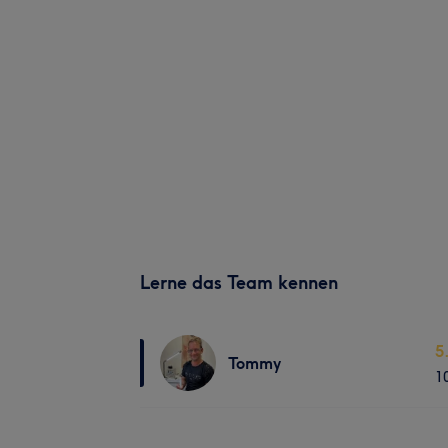
Lerne das Team kennen
5
Tommy
1