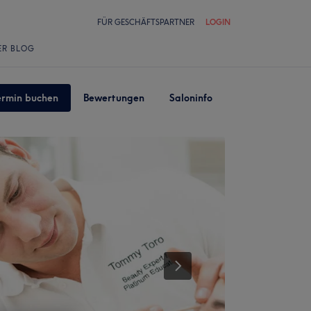
FÜR GESCHÄFTSPARTNER
LOGIN
ER BLOG
ermin buchen
Bewertungen
Saloninfo