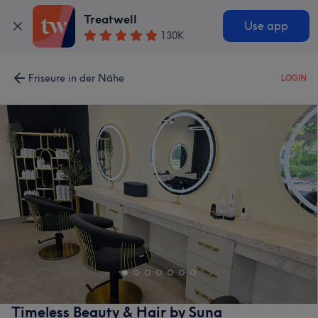
Treatwell
Use app
130K
Friseure in der Nähe
LOGIN
Timeless Beauty & Hair by Suna