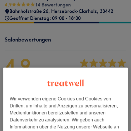
4,9
14 Bewertungen
Bahnhofstraße 26
,
Herzebrock-Clarholz
,
33442
Geöffnet Dienstag: 09:00 - 18:00
Salonbewertungen
4,9
14 Bewertungen
Ambiente
Sauberkeit
Wir verwenden eigene Cookies und Cookies von
Dritten, um Inhalte und Anzeigen zu personalisieren,
Service
Medienfunktionen bereitzustellen und unseren
Datenverkehr zu analysieren. Wir geben auch
Informationen über die Nutzung unserer Webseite an