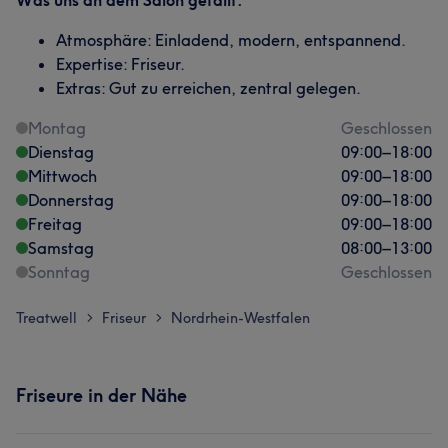
Was uns an dem Salon gefällt:
Atmosphäre: Einladend, modern, entspannend.
Expertise: Friseur.
Extras: Gut zu erreichen, zentral gelegen.
Montag
Geschlossen
Dienstag
09:00
–
18:00
Mittwoch
09:00
–
18:00
Donnerstag
09:00
–
18:00
Freitag
09:00
–
18:00
Samstag
08:00
–
13:00
Sonntag
Geschlossen
Treatwell
Friseur
Nordrhein-Westfalen
>
>
Friseure in der Nähe