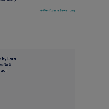
Verifizierte Bewertung
e by Lara
raße 5
tadt