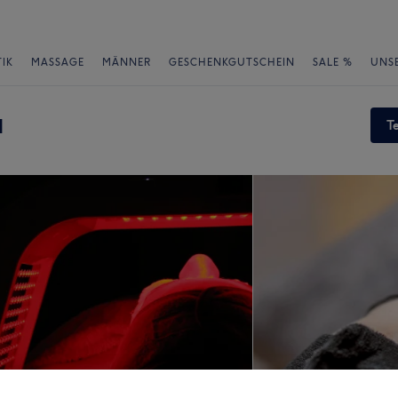
IK
MASSAGE
MÄNNER
GESCHENKGUTSCHEIN
SALE %
UNS
a
T