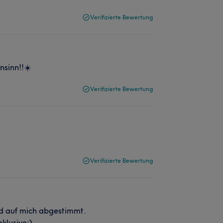
Verifizierte Bewertung
nsinn!!☀️
Verifizierte Bewertung
Verifizierte Bewertung
nd auf mich abgestimmt.
klusive:)