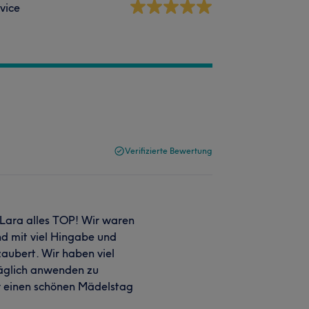
vice
Verifizierte Bewertung
 Lara alles TOP! Wir waren
nd mit viel Hingabe und
zaubert. Wir haben viel
täglich anwenden zu
ür einen schönen Mädelstag