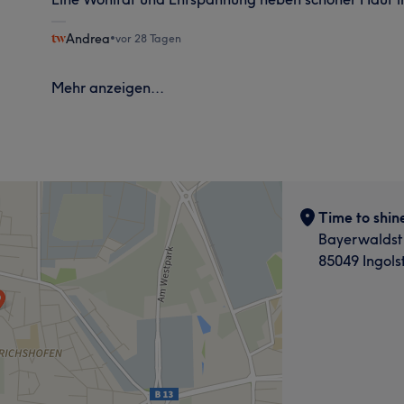
Andrea
•
vor 28 Tagen
Mehr anzeigen...
Time to shin
Bayerwaldst
85049 Ingols