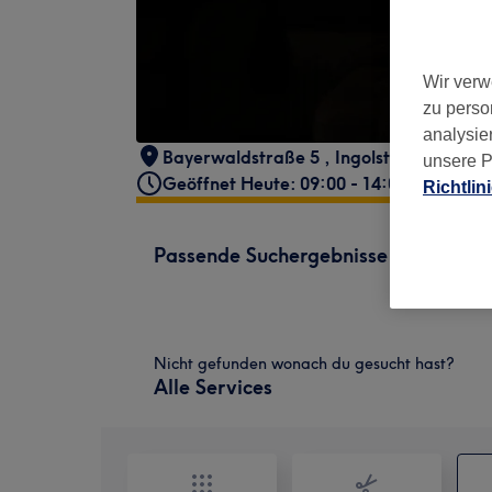
Wir verw
zu perso
analysie
Bayerwaldstraße 5
,
Ingolstadt
,
85049
unsere P
Geöffnet Heute: 09:00 - 14:00
Richtlin
Passende Suchergebnisse
Nicht gefunden wonach du gesucht hast?
Alle Services