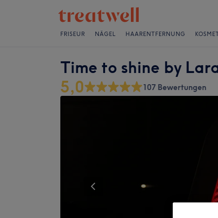
FRISEUR
NÄGEL
HAARENTFERNUNG
KOSMET
Time to shine by Lar
5,0
107 Bewertungen