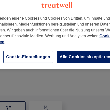
enden eigene Cookies und Cookies von Dritten, um Inhalte un
nalisieren, Medienfunktionen bereitzustellen und unseren Date
ren. Wir geben auch Informationen über die Nutzung unserer W
artner für soziale Medien, Werbung und Analysen weiter.
Cooki
ien
Short Fresh up Facial (ohne Ausreinigung)
Cookie-Einstellungen
Alle Cookies akzeptiere
40 Min.
Details anzeigen