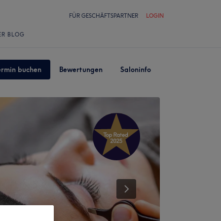
FÜR GESCHÄFTSPARTNER
LOGIN
ER BLOG
ermin buchen
Bewertungen
Saloninfo