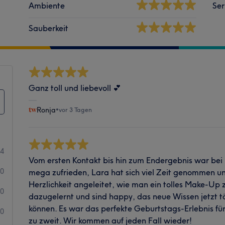
Ambiente
Ser
Sauberkeit
Ganz toll und liebevoll 💕
Ronja
•
vor 3 Tagen
84
Vom ersten Kontakt bis hin zum Endergebnis war bei
0
mega zufrieden, Lara hat sich viel Zeit genommen u
Herzlichkeit angeleitet, wie man ein tolles Make-Up 
0
dazugelernt und sind happy, das neue Wissen jetzt 
können. Es war das perfekte Geburtstags-Erlebnis f
0
zu zweit. Wir kommen auf jeden Fall wieder!