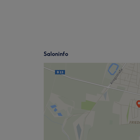
Saloninfo