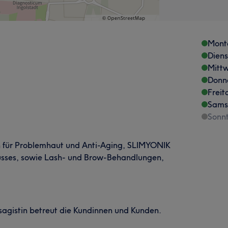
Mont
Dien
Mitt
Donn
Freit
Sams
Sonn
 für Problemhaut und Anti-Aging, SLIMYONIK
usses, sowie Lash- und Brow-Behandlungen,
isagistin betreut die Kundinnen und Kunden.