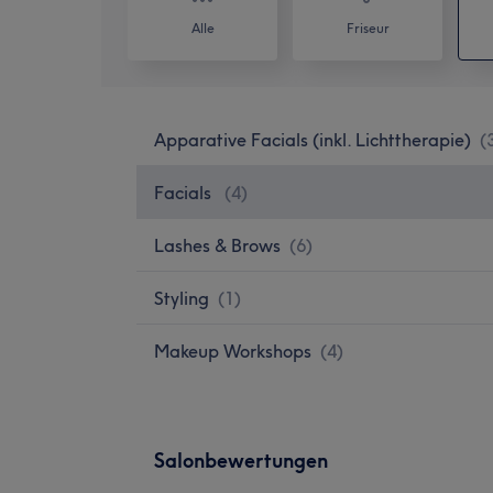
Alle
Friseur
Apparative Facials (inkl. Lichttherapie)
(
Facials
(
4
)
Lashes & Brows
(
6
)
Styling
(
1
)
Makeup Workshops
(
4
)
Salonbewertungen