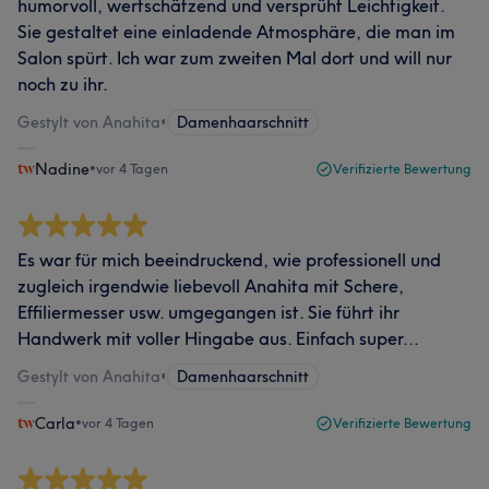
humorvoll, wertschätzend und versprüht Leichtigkeit.
Sie gestaltet eine einladende Atmosphäre, die man im
Salon spürt. Ich war zum zweiten Mal dort und will nur
noch zu ihr.
Gestylt von Anahita
•
Damenhaarschnitt
Nadine
•
vor 4 Tagen
Verifizierte Bewertung
Es war für mich beeindruckend, wie professionell und
zugleich irgendwie liebevoll Anahita mit Schere,
Effiliermesser usw. umgegangen ist. Sie führt ihr
Handwerk mit voller Hingabe aus. Einfach super...
Gestylt von Anahita
•
Damenhaarschnitt
Carla
•
vor 4 Tagen
Verifizierte Bewertung