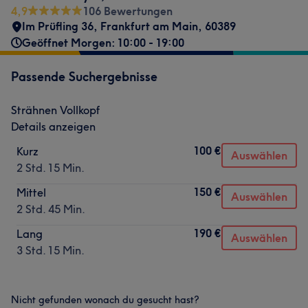
4,9
106 Bewertungen
Im Prüfling 36
,
Frankfurt am Main
,
60389
Geöffnet Morgen: 10:00 - 19:00
Passende Suchergebnisse
Strähnen Vollkopf
Details anzeigen
100 €
Kurz
Auswählen
2 Std. 15 Min.
150 €
Mittel
Auswählen
2 Std. 45 Min.
190 €
Lang
Auswählen
3 Std. 15 Min.
Nicht gefunden wonach du gesucht hast?