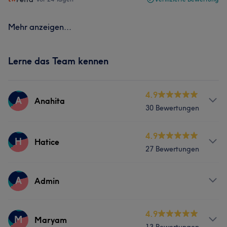
Mehr anzeigen...
Lerne das Team kennen
4.9
A
Anahita
30 Bewertungen
Services
4.9
H
Hatice
27 Bewertungen
Friseur
Gesicht
Services
A
Admin
Friseur
Gesicht
Services
4.9
M
Maryam