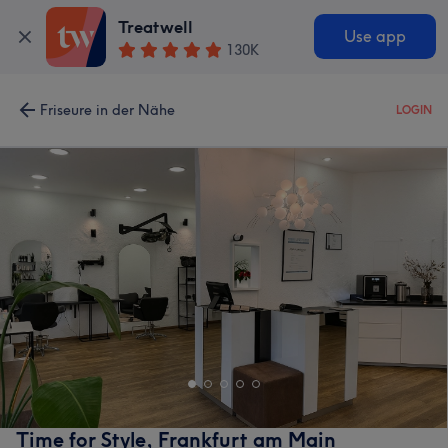
Treatwell
Use app
130K
Friseure in der Nähe
LOGIN
Time for Style, Frankfurt am Main