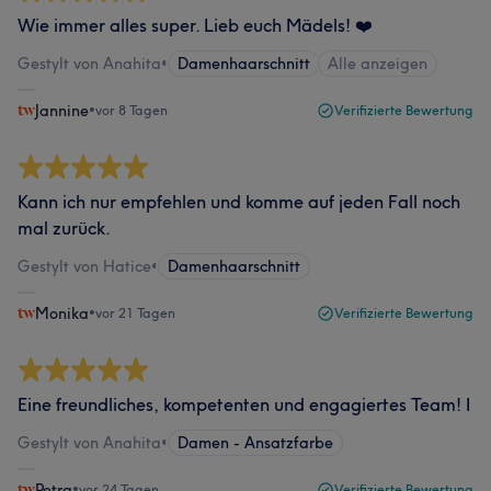
Wie immer alles super. Lieb euch Mädels! ❤️
Gestylt von Anahita
•
Damenhaarschnitt
Alle anzeigen
Jannine
•
vor 8 Tagen
Verifizierte Bewertung
Kann ich nur empfehlen und komme auf jeden Fall noch
mal zurück.
Gestylt von Hatice
•
Damenhaarschnitt
Monika
•
vor 21 Tagen
Verifizierte Bewertung
Eine freundliches, kompetenten und engagiertes Team! I
Gestylt von Anahita
•
Damen - Ansatzfarbe
Petra
•
vor 24 Tagen
Verifizierte Bewertung