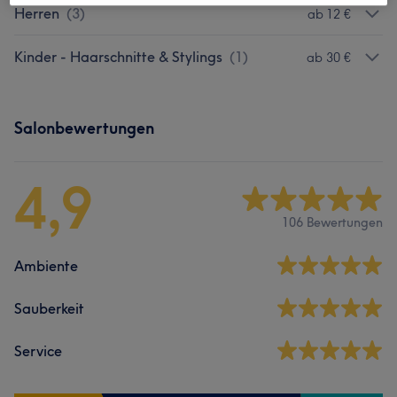
Herren
(
3
)
ab 12 €
Kinder - Haarschnitte & Stylings
(
1
)
ab 30 €
Salonbewertungen
4,9
106 Bewertungen
Ambiente
Sauberkeit
Service