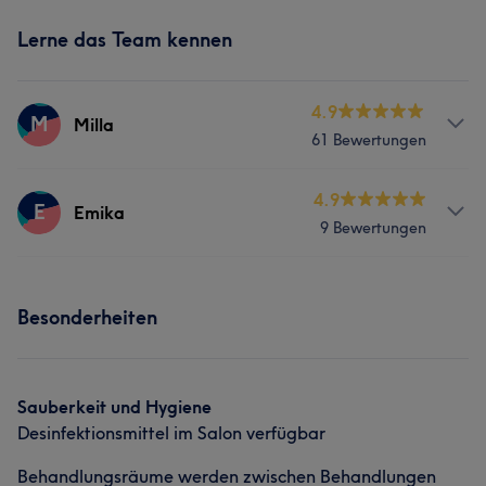
Lerne das Team kennen
4.9
M
Milla
61 Bewertungen
Services
4.9
E
Emika
9 Bewertungen
Massage
Services
Besonderheiten
Massage
Sauberkeit und Hygiene
Desinfektionsmittel im Salon verfügbar
Behandlungsräume werden zwischen Behandlungen