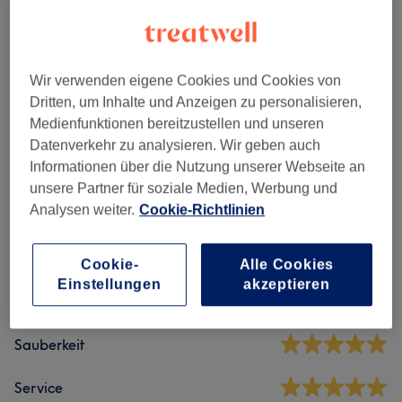
Nicht gefunden wonach du gesucht hast?
Alle Services
Wir verwenden eigene Cookies und Cookies von
Massagen
(
9
)
ab 39 €
Dritten, um Inhalte und Anzeigen zu personalisieren,
Medienfunktionen bereitzustellen und unseren
Datenverkehr zu analysieren. Wir geben auch
Salonbewertungen
Informationen über die Nutzung unserer Webseite an
unsere Partner für soziale Medien, Werbung und
Analysen weiter.
Cookie-Richtlinien
4,9
134 Bewertungen
Cookie-
Alle Cookies
Einstellungen
akzeptieren
Ambiente
Sauberkeit
Service