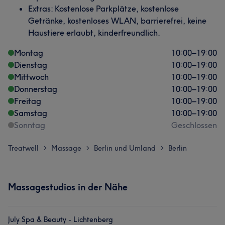
Extras: Kostenlose Parkplätze, kostenlose
Getränke, kostenloses WLAN, barrierefrei, keine
Haustiere erlaubt, kinderfreundlich.
Montag
10:00
–
19:00
Dienstag
10:00
–
19:00
Mittwoch
10:00
–
19:00
Donnerstag
10:00
–
19:00
Freitag
10:00
–
19:00
Samstag
10:00
–
19:00
Sonntag
Geschlossen
Treatwell
Massage
Berlin und Umland
Berlin
>
>
>
Massagestudios in der Nähe
July Spa & Beauty - Lichtenberg