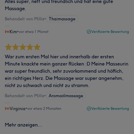
Alles super, nett und freundlich und hat eine gute
Massage.
Behandelt von Milla
•
Thaimassage
Kim
•
vor etwa 1 Monat
Verifizierte Bewertung
War zum ersten Mal hier und innerhalb der ersten
Minute knackte mein ganzer Rücken :D Meine Masseurin
war super freundlich, sehr zuvorkommend und höflich,
ein richtiges Herz. Die Massage war super angenehm,
nicht zu schwach und nicht zu stramm.
Behandelt von Milla
•
Aromaölmassage
Virginia
•
vor etwa 2 Monaten
Verifizierte Bewertung
Mehr anzeigen...