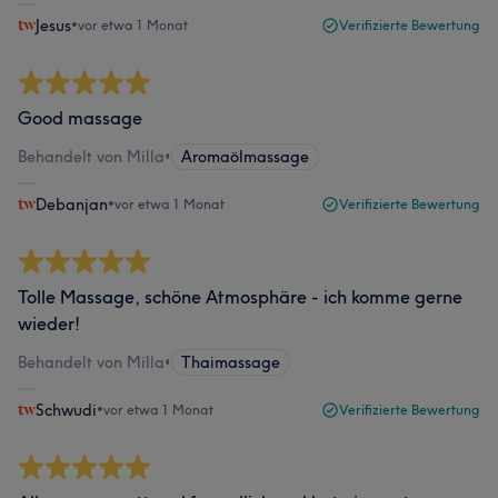
Jesus
•
vor etwa 1 Monat
Verifizierte Bewertung
Good massage
Behandelt von Milla
•
Aromaölmassage
Debanjan
•
vor etwa 1 Monat
Verifizierte Bewertung
Tolle Massage, schöne Atmosphäre - ich komme gerne
wieder!
Behandelt von Milla
•
Thaimassage
Schwudi
•
vor etwa 1 Monat
Verifizierte Bewertung