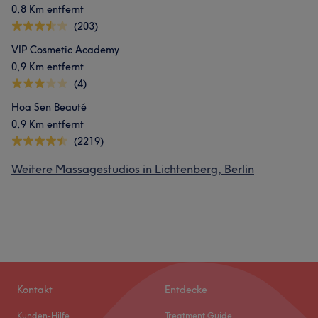
0,8 Km entfernt
(203)
VIP Cosmetic Academy
0,9 Km entfernt
(4)
Hoa Sen Beauté
0,9 Km entfernt
(2219)
Weitere Massagestudios in Lichtenberg, Berlin
Kontakt
Entdecke
Kunden-Hilfe
Treatment Guide