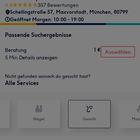
4,8
357 Bewertungen
Schellingstraße 57
,
Maxvorstadt
,
München
,
80799
Geöffnet Morgen: 10:00 - 19:00
Passende Suchergebnisse
1 €
Beratung
Auswählen
5 Min.
Details anzeigen
Nicht gefunden wonach du gesucht hast?
Alle Services
Nägel
Gesicht
Mas