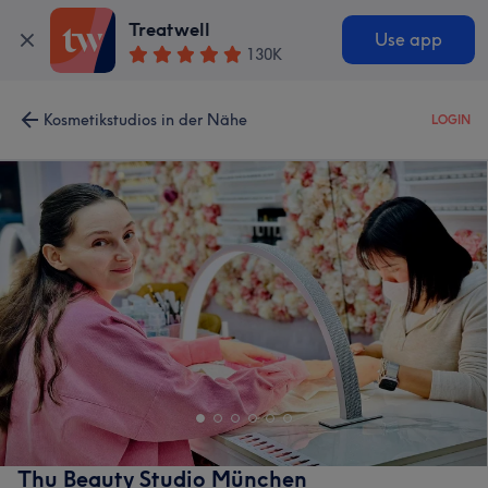
Treatwell
Use app
130K
Kosmetikstudios in der Nähe
LOGIN
Thu Beauty Studio München