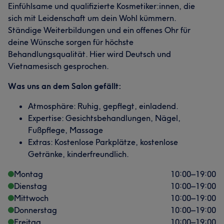
Einfühlsame und qualifizierte Kosmetiker:innen, die
sich mit Leidenschaft um dein Wohl kümmern.
Ständige Weiterbildungen und ein offenes Ohr für
deine Wünsche sorgen für höchste
Behandlungsqualität. Hier wird Deutsch und
Vietnamesisch gesprochen.
Was uns an dem Salon gefällt:
Atmosphäre: Ruhig, gepflegt, einladend.
Expertise: Gesichtsbehandlungen, Nägel,
Fußpflege, Massage
Extras: Kostenlose Parkplätze, kostenlose
Getränke, kinderfreundlich.
Montag
10:00
–
19:00
Dienstag
10:00
–
19:00
Mittwoch
10:00
–
19:00
Donnerstag
10:00
–
19:00
Freitag
10:00
–
19:00