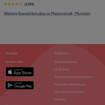
(2389)
Weitere Kosmetikstudios in Maxvorstadt, München
Kontakt
Entdecke
Kunden-Hilfe
Treatment Guide
Unser Blog
Treatwell Geschenkgutschein
Newsletter Anmeldung
The Treatwell Glossary
Sitemap