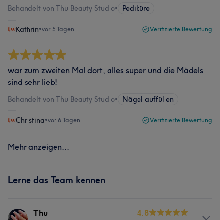
Behandelt von Thu Beauty Studio
•
Pediküre
Kathrin
•
vor 5 Tagen
Verifizierte Bewertung
war zum zweiten Mal dort, alles super und die Mädels
sind sehr lieb!
Behandelt von Thu Beauty Studio
•
Nägel auffüllen
Christina
•
vor 6 Tagen
Verifizierte Bewertung
Mehr anzeigen...
Lerne das Team kennen
Thu
4.8