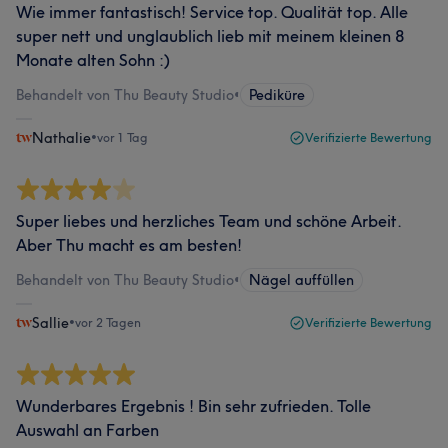
Wie immer fantastisch! Service top. Qualität top. Alle
super nett und unglaublich lieb mit meinem kleinen 8
Monate alten Sohn :)
Behandelt von Thu Beauty Studio
•
Pediküre
Nathalie
•
vor 1 Tag
Verifizierte Bewertung
Super liebes und herzliches Team und schöne Arbeit.
Aber Thu macht es am besten!
Behandelt von Thu Beauty Studio
•
Nägel auffüllen
Sallie
•
vor 2 Tagen
Verifizierte Bewertung
Wunderbares Ergebnis ! Bin sehr zufrieden. Tolle
Auswahl an Farben