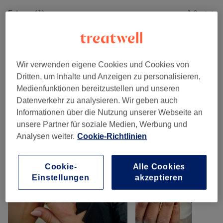
Extras
(
1
)
1 €
Augenbrauen & Wimpernbehandlungen
(
6
)
ab 10 €
Wir verwenden eigene Cookies und Cookies von
Unsere Arbeit
Dritten, um Inhalte und Anzeigen zu personalisieren,
Bild anklicken für weitere Details
Medienfunktionen bereitzustellen und unseren
Datenverkehr zu analysieren. Wir geben auch
Informationen über die Nutzung unserer Webseite an
unsere Partner für soziale Medien, Werbung und
Analysen weiter.
Cookie-Richtlinien
Cookie-
Alle Cookies
Einstellungen
akzeptieren