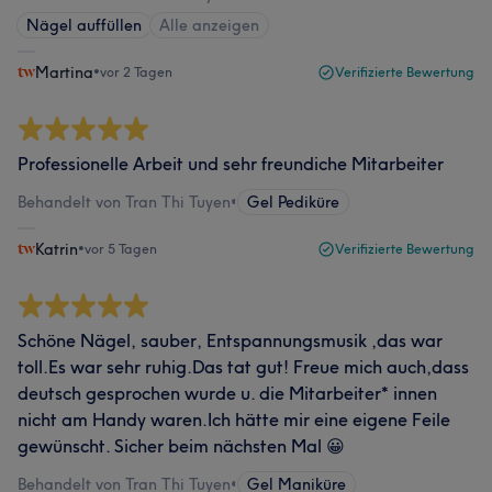
Nägel auffüllen
Alle anzeigen
Martina
•
vor 2 Tagen
Verifizierte Bewertung
Professionelle Arbeit und sehr freundiche Mitarbeiter
Behandelt von Tran Thi Tuyen
•
Gel Pediküre
Katrin
•
vor 5 Tagen
Verifizierte Bewertung
Schöne Nägel, sauber, Entspannungsmusik ,das war
toll.Es war sehr ruhig.Das tat gut! Freue mich auch,dass
deutsch gesprochen wurde u. die Mitarbeiter* innen
nicht am Handy waren.Ich hätte mir eine eigene Feile
gewünscht. Sicher beim nächsten Mal 😀
Behandelt von Tran Thi Tuyen
•
Gel Maniküre