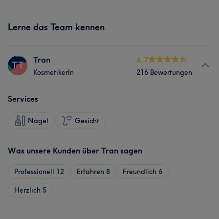
Lerne das Team kennen
Tran
4.7
TT
KosmetikerIn
216 Bewertungen
Services
Nägel
Gesicht
Was unsere Kunden über Tran sagen
Professionell
12
Erfahren
8
Freundlich
6
Herzlich
5