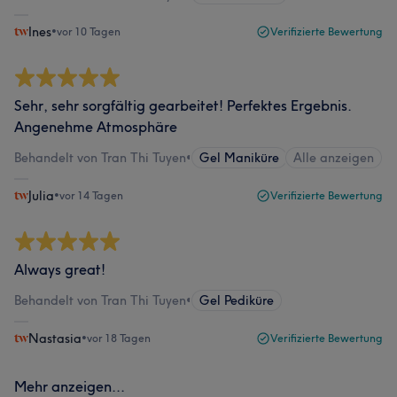
Ines
•
vor 10 Tagen
Verifizierte Bewertung
Sehr, sehr sorgfältig gearbeitet! Perfektes Ergebnis.
Angenehme Atmosphäre
Behandelt von Tran Thi Tuyen
•
Gel Maniküre
Alle anzeigen
Julia
•
vor 14 Tagen
Verifizierte Bewertung
Always great!
Behandelt von Tran Thi Tuyen
•
Gel Pediküre
Nastasia
•
vor 18 Tagen
Verifizierte Bewertung
Mehr anzeigen...