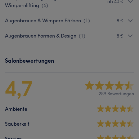
ab 40 €
Wimpernlifting
(
6
)
Augenbrauen & Wimpern Färben
(
1
)
8 €
Augenbrauen Formen & Design
(
1
)
8 €
Salonbewertungen
4,7
289 Bewertungen
Ambiente
Sauberkeit
Service