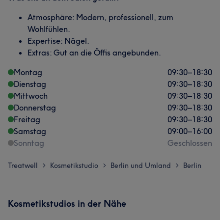
Atmosphäre: Modern, professionell, zum
Wohlfühlen.
Expertise: Nägel.
Extras: Gut an die Öffis angebunden.
Montag
09:30
–
18:30
Dienstag
09:30
–
18:30
Mittwoch
09:30
–
18:30
Donnerstag
09:30
–
18:30
Freitag
09:30
–
18:30
Samstag
09:00
–
16:00
Sonntag
Geschlossen
Treatwell
Kosmetikstudio
Berlin und Umland
Berlin
>
>
>
Kosmetikstudios in der Nähe