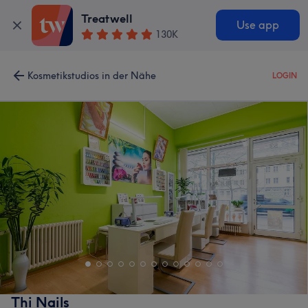
Treatwell
Use app
130K
Kosmetikstudios in der Nähe
LOGIN
Thi Nails