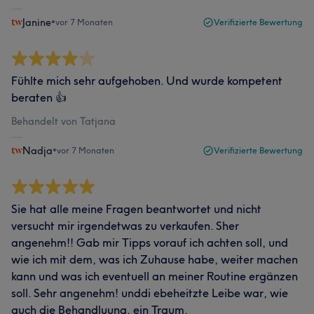
Janine
•
vor 7 Monaten
Verifizierte Bewertung
Fühlte mich sehr aufgehoben. Und wurde kompetent
beraten 👍
Behandelt von Tatjana
Nadja
•
vor 7 Monaten
Verifizierte Bewertung
Sie hat alle meine Fragen beantwortet und nicht
versucht mir irgendetwas zu verkaufen. Sher
angenehm!! Gab mir Tipps vorauf ich achten soll, und
wie ich mit dem, was ich Zuhause habe, weiter machen
kann und was ich eventuell an meiner Routine ergänzen
soll. Sehr angenehm! unddi ebeheitzte Leibe war, wie
auch die Behandluung, ein Traum.