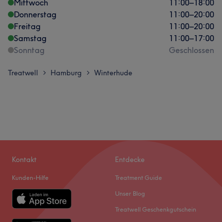
Mittwoch
11:00
–
18:00
Donnerstag
11:00
–
20:00
Freitag
11:00
–
20:00
Samstag
11:00
–
17:00
Sonntag
Geschlossen
Treatwell
Hamburg
Winterhude
>
>
Kontakt
Entdecke
Kunden-Hilfe
Treatment Guide
Unser Blog
Treatwell Geschenkgutschein