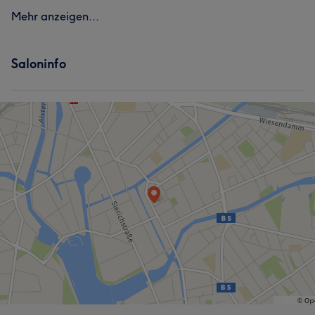
Mehr anzeigen...
Saloninfo