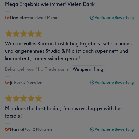
Mega Ergebnis wie immer! Vielen Dank
Daniela
•
vor etwa 1 Monat
Verifizierte Bewertung
Wundervolles Korean Lashlifting Ergebnis, sehr schönes
und angenehmes Studio & Mia ist auch super nett und
kompetent, immer wieder gerne!
Behandelt von Mia Tiedemann
•
Wimpernlifting
Jill
•
vor 2 Monaten
Verifizierte Bewertung
Mia does the best facial, I’m always happy with her
facials !
Harriet
•
vor 2 Monaten
Verifizierte Bewertung