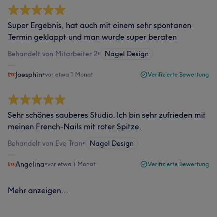
Super Ergebnis, hat auch mit einem sehr spontanen
Termin geklappt und man wurde super beraten
Behandelt von Mitarbeiter 2
•
Nagel Design
Joesphin
•
vor etwa 1 Monat
Verifizierte Bewertung
Sehr schönes sauberes Studio. Ich bin sehr zufrieden mit
meinen French-Nails mit roter Spitze.
Behandelt von Eve Tran
•
Nagel Design
Angelina
•
vor etwa 1 Monat
Verifizierte Bewertung
Mehr anzeigen...