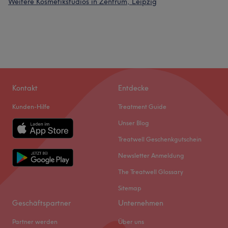
Weitere Kosmetikstudios in Zentrum, Leipzig
Kontakt
Entdecke
Kunden-Hilfe
Treatment Guide
Unser Blog
Treatwell Geschenkgutschein
Newsletter Anmeldung
The Treatwell Glossary
Sitemap
Geschäftspartner
Unternehmen
Partner werden
Über uns