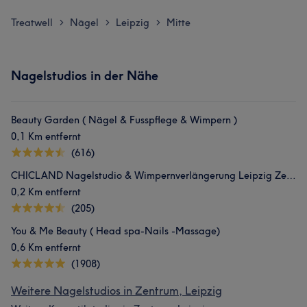
Treatwell
Nägel
Leipzig
Mitte
>
>
>
Nagelstudios in der Nähe
Beauty Garden ( Nägel & Fusspflege & Wimpern )
0,1 Km entfernt
(616)
CHICLAND Nagelstudio & Wimpernverlängerung Leipzig Zentrum
0,2 Km entfernt
(205)
You & Me Beauty ( Head spa-Nails -Massage)
0,6 Km entfernt
(1908)
Weitere Nagelstudios in Zentrum, Leipzig