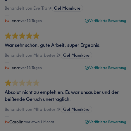
Behandelt von Eve Tran
•
Gel Maniküre
Lena
•
vor 13 Tagen
Verifizierte Bewertung
War sehr schön, gute Arbeit, super Ergebnis.
Behandelt von Mitarbeiter 2
•
Gel Maniküre
Lena
•
vor 13 Tagen
Verifizierte Bewertung
Absolut nicht zu empfehlen. Es war unsauber und der
beißende Geruch unerträglich.
Behandelt von MItarbeiter 4
•
Gel Maniküre
Carolin
•
vor etwa 1 Monat
Verifizierte Bewertung