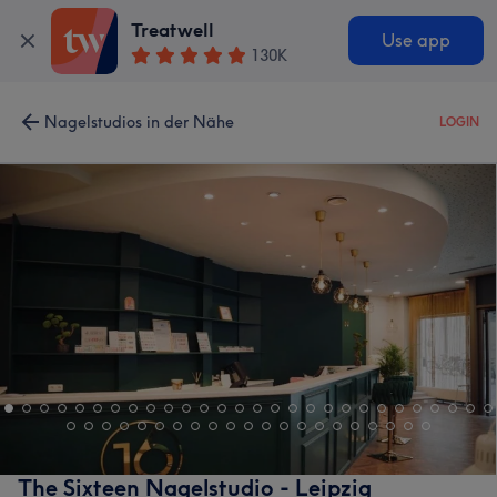
Treatwell
Use app
130K
Nagelstudios in der Nähe
LOGIN
The Sixteen Nagelstudio - Leipzig