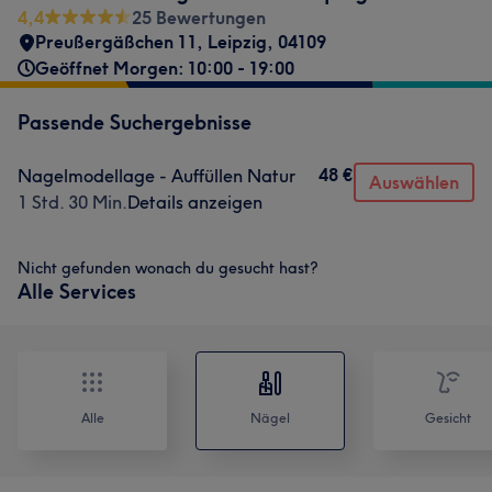
4,4
25 Bewertungen
Preußergäßchen 11
,
Leipzig
,
04109
Geöffnet Morgen: 10:00 - 19:00
Passende Suchergebnisse
48 €
Nagelmodellage - Auffüllen Natur
Auswählen
1 Std. 30 Min.
Details anzeigen
Nicht gefunden wonach du gesucht hast?
Alle Services
Alle
Nägel
Gesicht