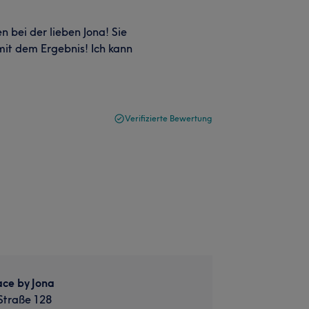
 bei der lieben Jona! Sie
mit dem Ergebnis! Ich kann
Verifizierte Bewertung
ce by Jona
 Straße 128