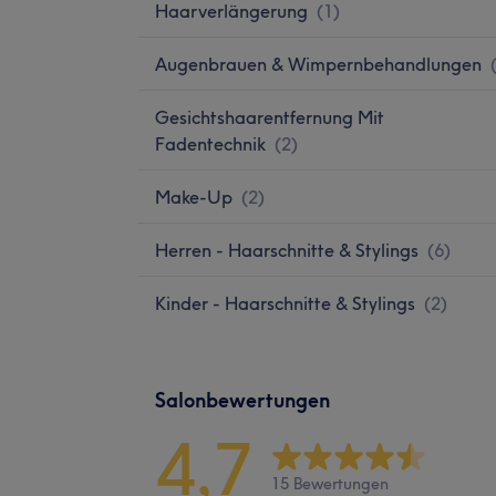
Haarverlängerung
(
1
)
Augenbrauen & Wimpernbehandlungen
Gesichtshaarentfernung Mit
Fadentechnik
(
2
)
Make-Up
(
2
)
Herren - Haarschnitte & Stylings
(
6
)
Kinder - Haarschnitte & Stylings
(
2
)
Salonbewertungen
4,7
15 Bewertungen