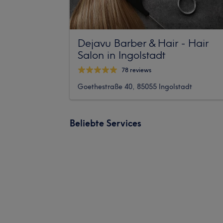
Dejavu Barber & Hair - Hair
Salon in Ingolstadt
78 reviews
Goethestraße 40, 85055 Ingolstadt
Beliebte Services