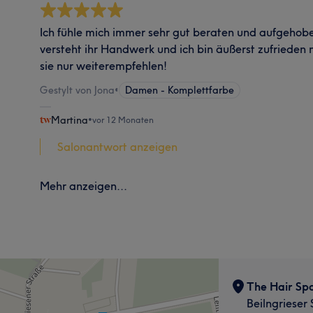
Ich fühle mich immer sehr gut beraten und aufgehoben
versteht ihr Handwerk und ich bin äußerst zufrieden 
sie nur weiterempfehlen!
Gestylt von Jona
•
Damen - Komplettfarbe
Martina
•
vor 12 Monaten
Salonantwort anzeigen
Mehr anzeigen...
The Hair Spa
Beilngrieser