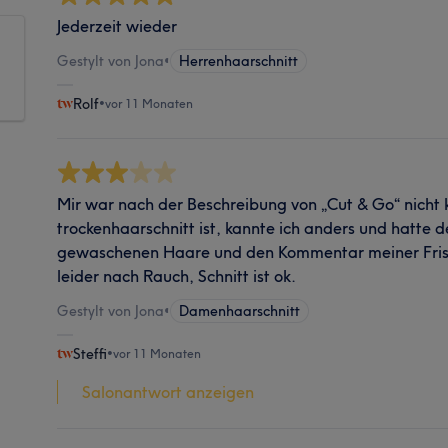
Jederzeit wieder
Gestylt von Jona
•
Herrenhaarschnitt
Rolf
•
vor 11 Monaten
Mir war nach der Beschreibung von „Cut & Go“ nicht k
trockenhaarschnitt ist, kannte ich anders und hatte
gewaschenen Haare und den Kommentar meiner Frise
leider nach Rauch, Schnitt ist ok.
Gestylt von Jona
•
Damenhaarschnitt
Steffi
•
vor 11 Monaten
Salonantwort anzeigen