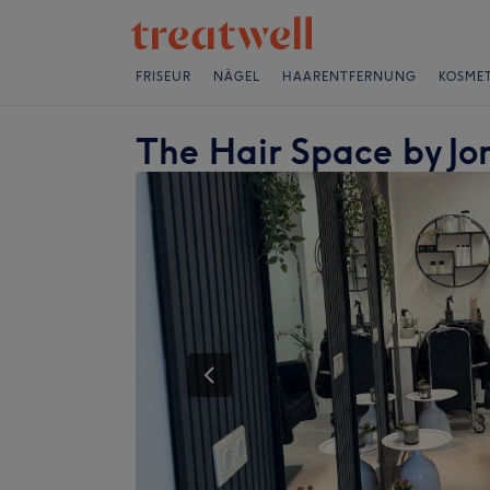
FRISEUR
NÄGEL
HAARENTFERNUNG
KOSMET
The Hair Space by Jo