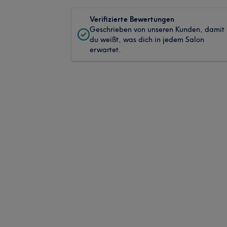
Verifizierte Bewertungen
Geschrieben von unseren Kunden, damit
du weißt, was dich in jedem Salon
erwartet.