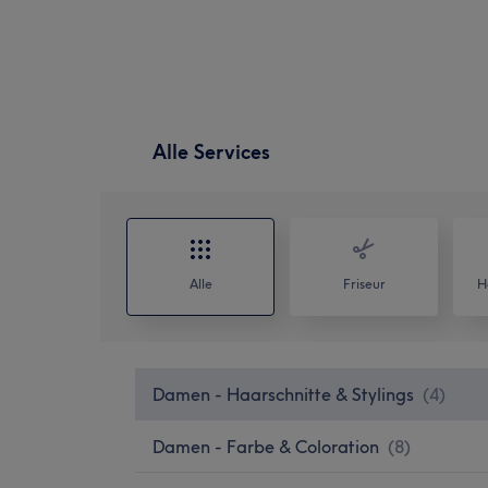
Alle Services
Alle
Friseur
H
Damen - Haarschnitte & Stylings
(
4
)
Damen - Farbe & Coloration
(
8
)