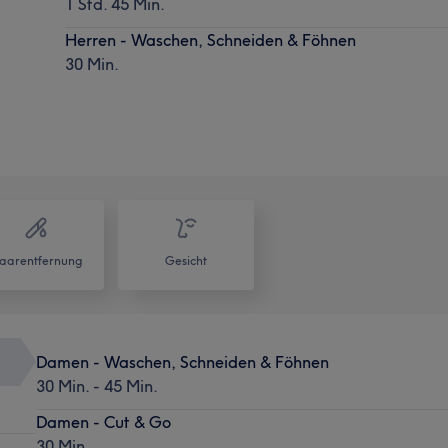
1 Std. 45 Min.
Herren - Waschen, Schneiden & Föhnen
30 Min.
aarentfernung
Gesicht
Damen - Waschen, Schneiden & Föhnen
30 Min. - 45 Min.
Damen - Cut & Go
30 Min.