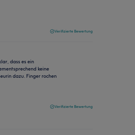
Verifizierte Bewertung
lar, dass es ein
 dementsprechend keine
urin dazu. Finger rochen
Verifizierte Bewertung