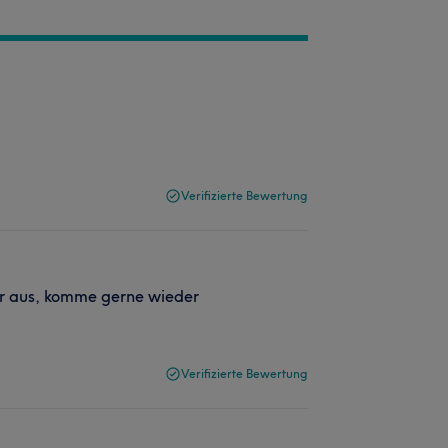
Verifizierte Bewertung
er aus, komme gerne wieder
Verifizierte Bewertung