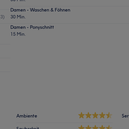
Damen - Waschen & Föhnen
(
3
)
30 Min.
Damen - Ponyschnitt
15 Min.
Ambiente
Ser
Sauberkeit