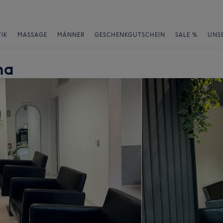
IK
MASSAGE
MÄNNER
GESCHENKGUTSCHEIN
SALE %
UNS
na