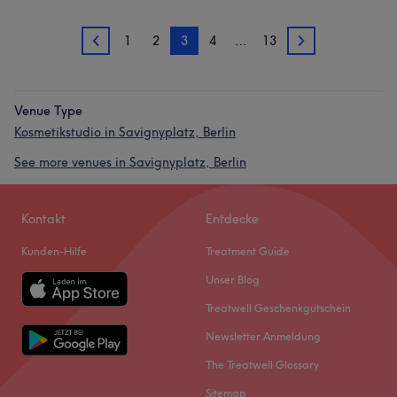
1
2
3
4
…
13
2
4
Venue Type
Kosmetikstudio in Savignyplatz, Berlin
See more venues in Savignyplatz, Berlin
Kontakt
Entdecke
Kunden-Hilfe
Treatment Guide
Unser Blog
Treatwell Geschenkgutschein
Newsletter Anmeldung
The Treatwell Glossary
Sitemap