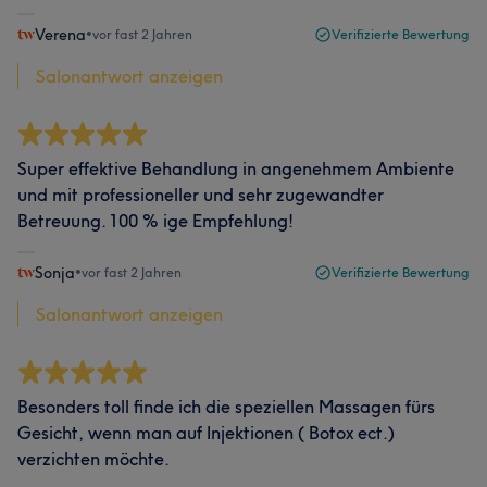
Verena
•
vor fast 2 Jahren
Verifizierte Bewertung
Salonantwort anzeigen
Super effektive Behandlung in angenehmem Ambiente
und mit professioneller und sehr zugewandter
Betreuung. 100 % ige Empfehlung!
Sonja
•
vor fast 2 Jahren
Verifizierte Bewertung
Salonantwort anzeigen
Besonders toll finde ich die speziellen Massagen fürs
Gesicht, wenn man auf Injektionen ( Botox ect.)
verzichten möchte.