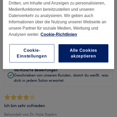
Sauberkeit
Dritten, um Inhalte und Anzeigen zu personalisieren,
Medienfunktionen bereitzustellen und unseren
Service
Datenverkehr zu analysieren. Wir geben auch
Informationen über die Nutzung unserer Webseite an
unsere Partner für soziale Medien, Werbung und
Analysen weiter.
Cookie-Richtlinien
Bewertungen filtern
Cookie-
Alle Cookies
Bewertung
Nach Sternen filtern
Einstellungen
akzeptieren
Verifizierte Bewertungen
Geschrieben von unseren Kunden, damit du weißt, was
dich in jedem Salon erwartet.
Ich bin sehr zufrieden
Behandelt von Dr. Hale Kapkin