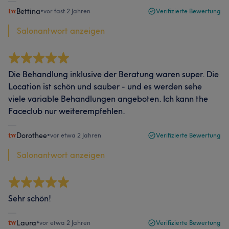
Bettina
•
vor fast 2 Jahren
Verifizierte Bewertung
Salonantwort anzeigen
Die Behandlung inklusive der Beratung waren super. Die
Location ist schön und sauber - und es werden sehe
viele variable Behandlungen angeboten. Ich kann the
Faceclub nur weiterempfehlen.
Dorothee
•
vor etwa 2 Jahren
Verifizierte Bewertung
Salonantwort anzeigen
Sehr schön!
Laura
•
vor etwa 2 Jahren
Verifizierte Bewertung