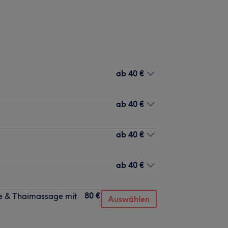
ab
40 €
ab
40 €
ab
40 €
ab
40 €
80 €
ge & Thaimassage mit
Auswählen