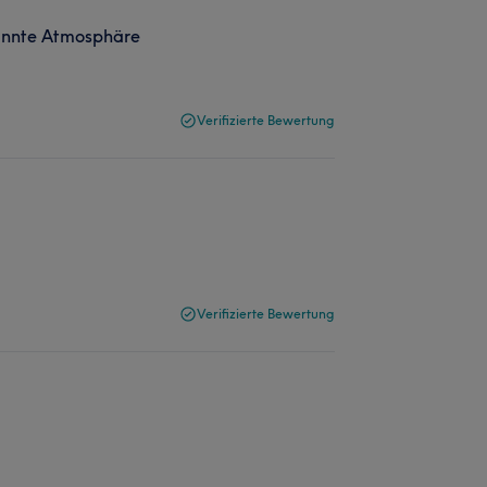
pannte Atmosphäre
Verifizierte Bewertung
Verifizierte Bewertung