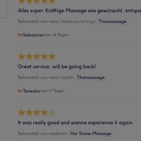
Alles super. Kräftige Massage wie gewünscht, ents
Behandelt von relax/medium/strong
•
Thaimassage
Sebastian
•
vor 14 Tagen
Great service, will be going back!
Behandelt von relax/sanft
•
Thaimassage
Tenesha
•
vor 17 Tagen
It was really good and wanna experience it again
Behandelt von medium
•
Hot Stone-Massage