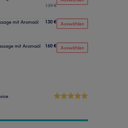
139 €
130 €
ssage mit Aromaöl
Auswählen
160 €
assage mit Aromaöl
Auswählen
vice