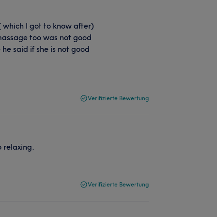
which I got to know after)
nd massage too was not good
 he said if she is not good
Verifizierte Bewertung
o relaxing.
Verifizierte Bewertung