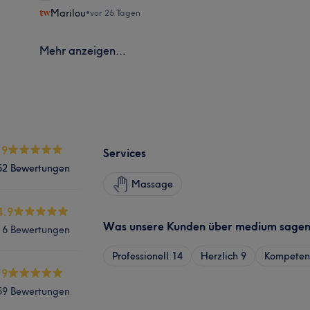
Marilou
•
vor 26 Tagen
Mehr anzeigen...
.9
Services
52 Bewertungen
Massage
4.9
Was unsere Kunden über medium sage
16 Bewertungen
Professionell
14
Herzlich
9
Kompeten
.9
59 Bewertungen