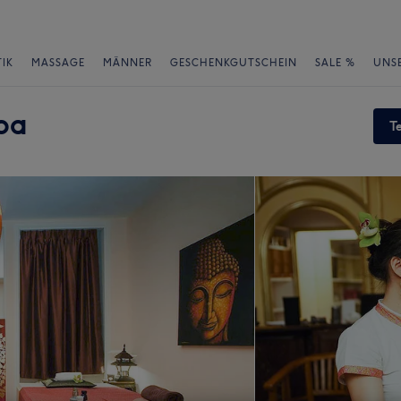
IK
MASSAGE
MÄNNER
GESCHENKGUTSCHEIN
SALE %
UNS
pa
T