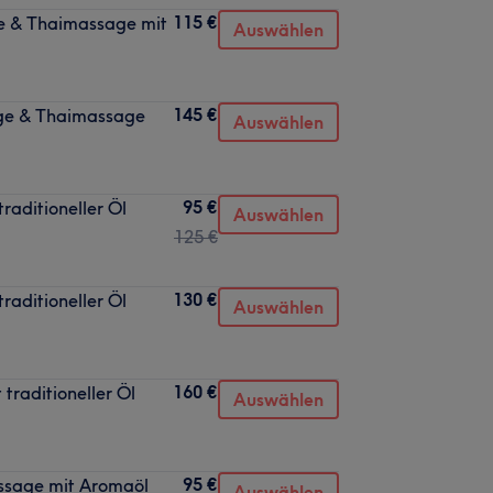
115 €
ge & Thaimassage mit
Auswählen
145 €
age & Thaimassage
Auswählen
95 €
raditioneller Öl
Auswählen
125 €
130 €
raditioneller Öl
Auswählen
160 €
traditioneller Öl
Auswählen
95 €
ssage mit Aromaöl
Auswählen