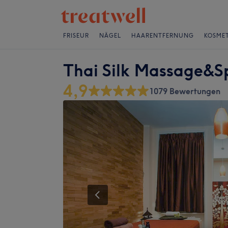
FRISEUR
NÄGEL
HAARENTFERNUNG
KOSMET
Thai Silk Massage&S
4,9
1079 Bewertungen