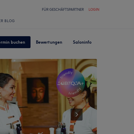
FÜR GESCHÄFTSPARTNER
LOGIN
ER BLOG
ermin buchen
Bewertungen
Saloninfo