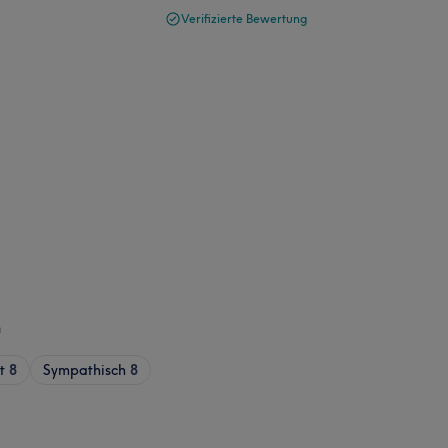
Verifizierte Bewertung
n
t
8
Sympathisch
8